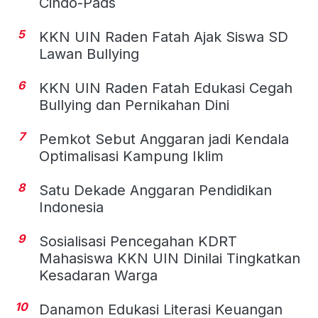
Cindo-Pads
5
KKN UIN Raden Fatah Ajak Siswa SD
Lawan Bullying
6
KKN UIN Raden Fatah Edukasi Cegah
Bullying dan Pernikahan Dini
7
Pemkot Sebut Anggaran jadi Kendala
Optimalisasi Kampung Iklim
8
Satu Dekade Anggaran Pendidikan
Indonesia
9
Sosialisasi Pencegahan KDRT
Mahasiswa KKN UIN Dinilai Tingkatkan
Kesadaran Warga
10
Danamon Edukasi Literasi Keuangan