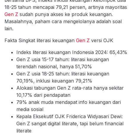
18-25 tahun mencapai 79,21 persen, artinya mayoritas
Gen Z
sudah punya akses ke produk keuangan.
Masalahnya, paham cara mengelolanya adalah soal
lain.
Fakta Singkat literasi keuangan
Gen Z
versi OJK
Indeks literasi keuangan Indonesia 2024: 65,43%
Gen Z usia 15-17 tahun: literasi keuangan
terendah nasional, hanya 51,70%
Gen Z usia 18-25 tahun: literasi keuangan
70,19%, inklusi keuangan 79,21%
Alokasi tabungan Gen Z rata-rata hanya sekitar
10,17% dari pendapatan
79% anak muda mendapat info keuangan dari
media sosial
Kepala Eksekutif OJK Friderica Widyasari Dewi:
Gen Z sangat digital literate, tapi belum financial
literate