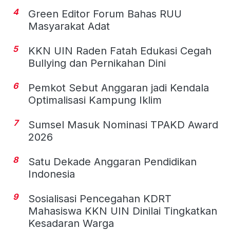
4
Green Editor Forum Bahas RUU
Masyarakat Adat
5
KKN UIN Raden Fatah Edukasi Cegah
Bullying dan Pernikahan Dini
6
Pemkot Sebut Anggaran jadi Kendala
Optimalisasi Kampung Iklim
7
Sumsel Masuk Nominasi TPAKD Award
2026
8
Satu Dekade Anggaran Pendidikan
Indonesia
9
Sosialisasi Pencegahan KDRT
Mahasiswa KKN UIN Dinilai Tingkatkan
Kesadaran Warga