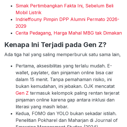
Simak Pertimbangkan Fakta Ini, Sebelum Beli
Mobil Listrik
Indrieffouny Pimpin DPP Alumni Permato 2026-
2029
Cerita Pedagang, Harga Mahal MBG tak Dimakan
Kenapa Ini Terjadi pada Gen Z?
Ada tiga hal yang saling memperburuk satu sama lain,
Pertama, aksesibilitas yang terlalu mudah. E-
wallet, paylater, dan pinjaman online bisa cair
dalam 15 menit. Tanpa pemahaman risiko, ini
bukan kemudahan, ini jebakan. OJK mencatat
Gen Z
termasuk kelompok paling rentan terjerat
pinjaman online karena gap antara inklusi dan
literasi yang masih lebar.
Kedua, FOMO dan YOLO bukan sekadar istilah.
Penelitian Pokharel dan Maharjan di Journal of
Emerging Management Studies (2024)