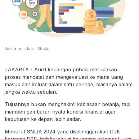
Kelola arus kas (iStock)
JAKARTA - Audit keuangan pribadi merupakan
proses mencatat dan mengevaluasi ke mana uang
masuk dan keluar dalam satu periode, biasanya dalam
jangka waktu sebulan.
Tujuannya bukan menghakimi kebiasaan belanja, tapi
memberi gambaran nyata kondisi finansial agar
keputusan ke depan lebih sadar.
Menurut SNLIK 2024 yang diselenggarakan OJK
bersama BPS, indeks inklusi keuangan kelompok usia