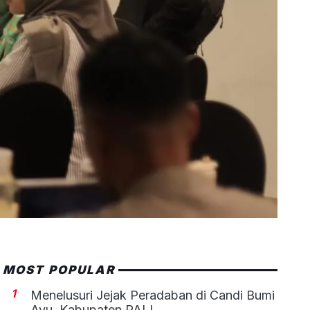
MOST POPULAR
1
Menelusuri Jejak Peradaban di Candi Bumi
Ayu, Kabupaten PALI