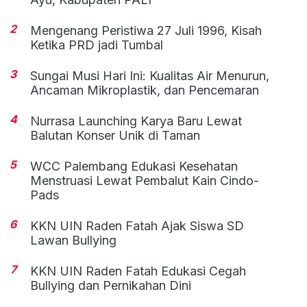
2
Mengenang Peristiwa 27 Juli 1996, Kisah
Ketika PRD jadi Tumbal
3
Sungai Musi Hari Ini: Kualitas Air Menurun,
Ancaman Mikroplastik, dan Pencemaran
4
Nurrasa Launching Karya Baru Lewat
Balutan Konser Unik di Taman
5
WCC Palembang Edukasi Kesehatan
Menstruasi Lewat Pembalut Kain Cindo-
Pads
6
KKN UIN Raden Fatah Ajak Siswa SD
Lawan Bullying
7
KKN UIN Raden Fatah Edukasi Cegah
Bullying dan Pernikahan Dini