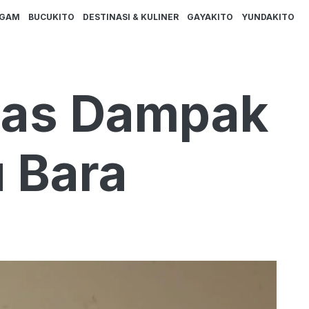
AGAM
BUCUKITO
DESTINASI & KULINER
GAYAKITO
YUNDAKITO
has Dampak
 Bara