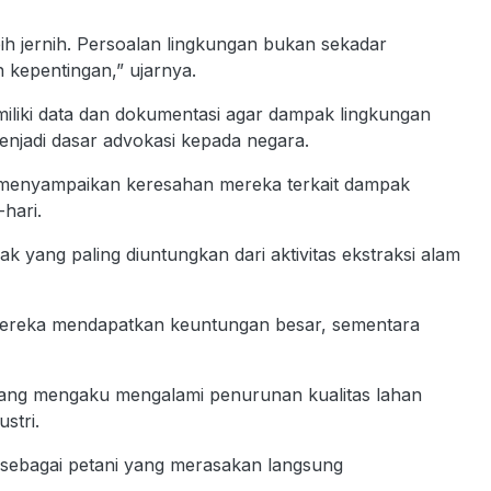
ih jernih. Persoalan lingkungan bukan sekadar
 kepentingan,” ujarnya.
liki data dan dokumentasi agar dampak lingkungan
enjadi dasar advokasi kepada negara.
a menyampaikan keresahan mereka terkait dampak
hari.
 yang paling diuntungkan dari aktivitas ekstraksi alam
Mereka mendapatkan keuntungan besar, sementara
yang mengaku mengalami penurunan kualitas lahan
stri.
i sebagai petani yang merasakan langsung