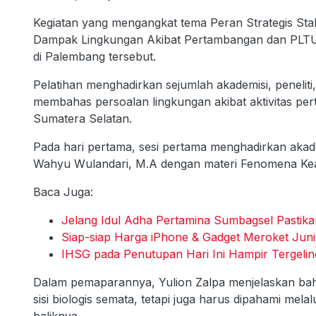
Kegiatan yang mengangkat tema Peran Strategis Sta
Dampak Lingkungan Akibat Pertambangan dan PLTU B
di Palembang tersebut.
Pelatihan menghadirkan sejumlah akademisi, penelit
membahas persoalan lingkungan akibat aktivitas pe
Sumatera Selatan.
Pada hari pertama, sesi pertama menghadirkan akad
Wahyu Wulandari, M.A dengan materi Fenomena Keadi
Baca Juga:
Jelang Idul Adha Pertamina Sumbagsel Pastikan
Siap-siap Harga iPhone & Gadget Meroket Jun
IHSG pada Penutupan Hari Ini Hampir Tergelinc
Dalam pemaparannya, Yulion Zalpa menjelaskan bahwa
sisi biologis semata, tetapi juga harus dipahami mela