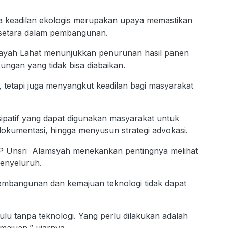
a keadilan ekologis merupakan upaya memastikan
setara dalam pembangunan.
ayah Lahat menunjukkan penurunan hasil panen
ungan yang tidak bisa diabaikan.
, tetapi juga menyangkut keadilan bagi masyarakat
isipatif yang dapat digunakan masyarakat untuk
kumentasi, hingga menyusun strategi advokasi.
ISIP Unsri Alamsyah menekankan pentingnya melihat
menyeluruh.
bangunan dan kemajuan teknologi tidak dapat
lu tanpa teknologi. Yang perlu dilakukan adalah