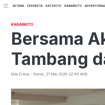
SETARA
CEKFAKTA
KATOKITO
KABARKITO
ADVERTORIA
KABARKITO
Bersama A
Tambang da
Nila Ertina
-
Kamis
,
21 Mei 2026 22:49
WIB