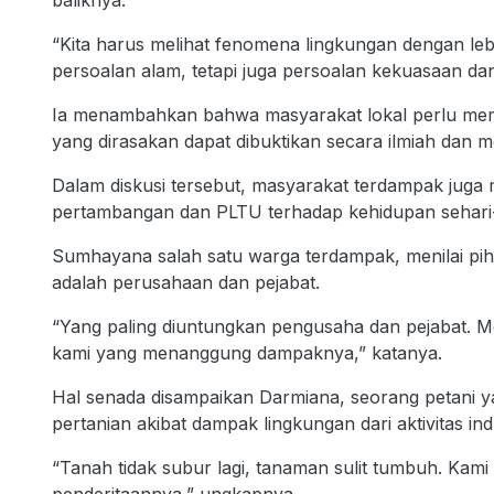
baliknya.
“Kita harus melihat fenomena lingkungan dengan leb
persoalan alam, tetapi juga persoalan kekuasaan dan
Ia menambahkan bahwa masyarakat lokal perlu memi
yang dirasakan dapat dibuktikan secara ilmiah dan m
Dalam diskusi tersebut, masyarakat terdampak jug
pertambangan dan PLTU terhadap kehidupan sehari-
Sumhayana salah satu warga terdampak, menilai pihak
adalah perusahaan dan pejabat.
“Yang paling diuntungkan pengusaha dan pejabat. 
kami yang menanggung dampaknya,” katanya.
Hal senada disampaikan Darmiana, seorang petani 
pertanian akibat dampak lingkungan dari aktivitas indu
“Tanah tidak subur lagi, tanaman sulit tumbuh. Kam