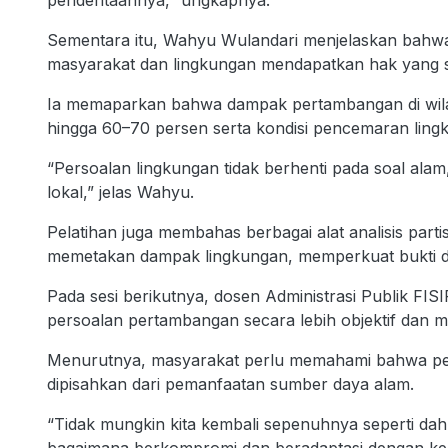
penderitaannya,” ungkapnya.
Sementara itu, Wahyu Wulandari menjelaskan bahw
masyarakat dan lingkungan mendapatkan hak yang 
Ia memaparkan bahwa dampak pertambangan di wil
hingga 60–70 persen serta kondisi pencemaran lingk
“Persoalan lingkungan tidak berhenti pada soal alam
lokal,” jelas Wahyu.
Pelatihan juga membahas berbagai alat analisis part
memetakan dampak lingkungan, memperkuat bukti do
Pada sesi berikutnya, dosen Administrasi Publik F
persoalan pertambangan secara lebih objektif dan 
Menurutnya, masyarakat perlu memahami bahwa pem
dipisahkan dari pemanfaatan sumber daya alam.
“Tidak mungkin kita kembali sepenuhnya seperti dahu