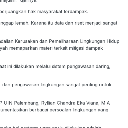
ajuan,” ujarnya.
mperjuangkan hak masyarakat terdampak.
nggap lemah. Karena itu data dan riset menjadi sangat
endalian Kerusakan dan Pemeliharaan Lingkungan Hidup
ah memaparkan materi terkait mitigasi dampak
 ini dilakukan melalui sistem pengawasan daring,
 dan pengawasan lingkungan sangat penting untuk
SIP UIN Palembang, Ryllian Chandra Eka Viana, M.A
umentasikan berbagai persoalan lingkungan yang