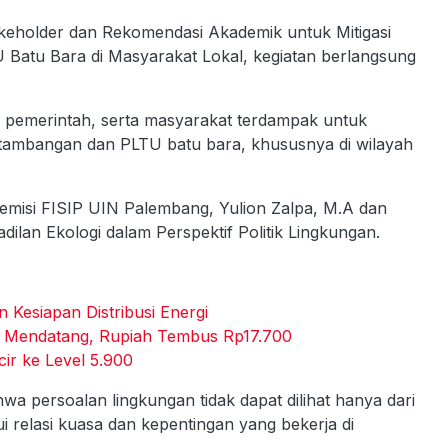
keholder dan Rekomendasi Akademik untuk Mitigasi
atu Bara di Masyarakat Lokal, kegiatan berlangsung
i, pemerintah, serta masyarakat terdampak untuk
rtambangan dan PLTU batu bara, khususnya di wilayah
emisi FISIP UIN Palembang, Yulion Zalpa, M.A dan
lan Ekologi dalam Perspektif Politik Lingkungan.
 Kesiapan Distribusi Energi
i Mendatang, Rupiah Tembus Rp17.700
ir ke Level 5.900
 persoalan lingkungan tidak dapat dilihat hanya dari
lui relasi kuasa dan kepentingan yang bekerja di