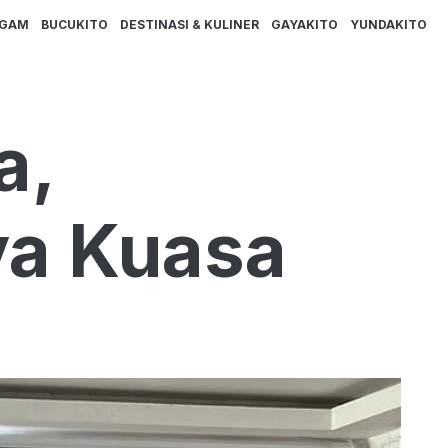
AGAM
BUCUKITO
DESTINASI & KULINER
GAYAKITO
YUNDAKITO
a,
ya Kuasa