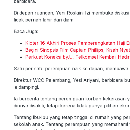
berbicara.
Di depan ruangan, Yeni Roslaini Izi membuka diskus
tidak pernah lahir dari diam.
Baca Juga:
Kloter 16 Akhiri Proses Pemberangkatan Haji
Begini Sinopsis Film Captain Phillips, Kisah N
Perkuat Koneksi by.U, Telkomsel Kembali Hadir
Satu per satu perempuan naik ke depan, membawa 
Direktur WCC Palembang, Yesi Ariyani, berbicara buk
ia dampingi.
Ia bercerita tentang perempuan korban kekerasan y
dirinya disakiti, tetapi karena tidak punya pilihan eko
Tentang ibu-ibu yang tetap tinggal di rumah yang p
sekolah anak. Tentang perempuan yang memahami tu