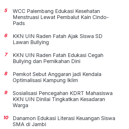
5
WCC Palembang Edukasi Kesehatan
Menstruasi Lewat Pembalut Kain Cindo-
Pads
6
KKN UIN Raden Fatah Ajak Siswa SD
Lawan Bullying
7
KKN UIN Raden Fatah Edukasi Cegah
Bullying dan Pernikahan Dini
8
Pemkot Sebut Anggaran jadi Kendala
Optimalisasi Kampung Iklim
9
Sosialisasi Pencegahan KDRT Mahasiswa
KKN UIN Dinilai Tingkatkan Kesadaran
Warga
10
Danamon Edukasi Literasi Keuangan Siswa
SMA di Jambi