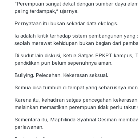
“Perempuan sangat dekat dengan sumber daya alam, 
paling terdampak,” ujarnya.
Pernyataan itu bukan sekadar data ekologis.
Ia adalah kritik terhadap sistem pembangunan yang 
seolah merawat kehidupan bukan bagian dari pemb
Di sudut lain diskusi, Ketua Satgas PPKPT kampus, 
pendidikan pun belum sepenuhnya aman.
Bullying. Pelecehan. Kekerasan seksual.
Semua bisa tumbuh di tempat yang seharusnya menja
Karena itu, kehadiran satgas pencegahan kekerasan
melainkan memastikan perempuan tidak perlu takut 
Sementara itu, Maphilinda Syahrial Oesman membawa 
perlawanan.