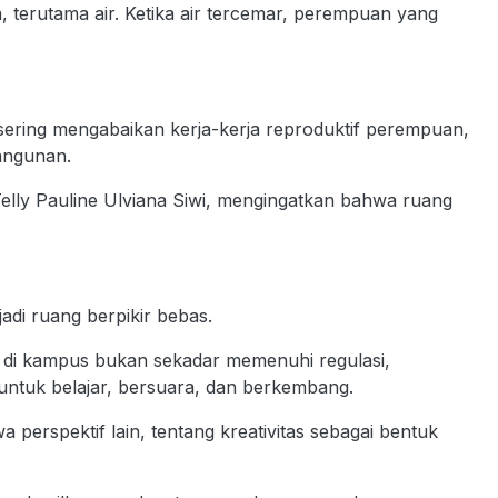
terutama air. Ketika air tercemar, perempuan yang
sering mengabaikan kerja-kerja reproduktif perempuan,
angunan.
Telly Pauline Ulviana Siwi, mengingatkan bahwa ruang
di ruang berpikir bebas.
 di kampus bukan sekadar memenuhi regulasi,
untuk belajar, bersuara, dan berkembang.
perspektif lain, tentang kreativitas sebagai bentuk