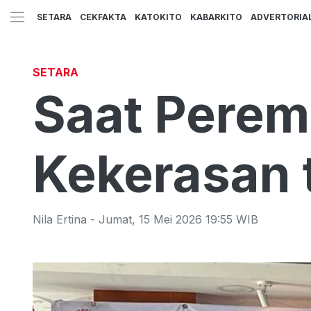
SETARA
CEKFAKTA
KATOKITO
KABARKITO
ADVERTORIA
SETARA
Saat Perem
Kekerasan 
Nila Ertina
-
Jumat
,
15 Mei 2026 19:55
WIB