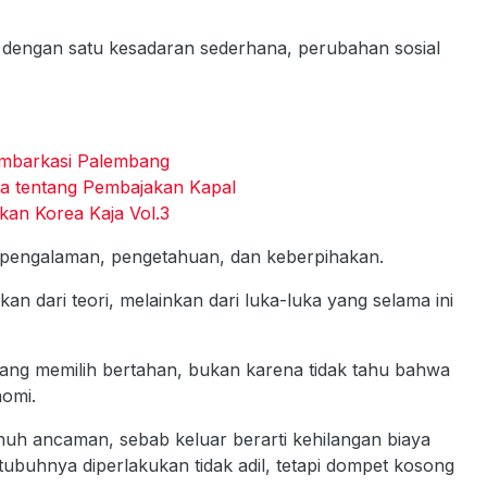
i dengan satu kesadaran sederhana, perubahan sosial
 Embarkasi Palembang
yata tentang Pembajakan Kapal
kan Korea Kaja Vol.3
pengalaman, pengetahuan, dan keberpihakan.
an dari teori, melainkan dari luka-luka yang selama ini
ang memilih bertahan, bukan karena tidak tahu bahwa
nomi.
enuh ancaman, sebab keluar berarti kehilangan biaya
buhnya diperlakukan tidak adil, tetapi dompet kosong