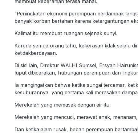
membuat keberanian terasa mahal.
“Peningkatan ekonomi perempuan berdampak langs
banyak korban bertahan karena ketergantungan ekon
Kalimat itu membuat ruangan sejenak sunyi.
Karena semua orang tahu, kekerasan tidak selalu dim
ketidakberdayaan.
Di sisi lain, Direktur WALHI Sumsel, Ersyah Hairuni
luput dibicarakan, hubungan perempuan dan lingku
Ia mengingatkan bahwa ketika sungai tercemar, ketik
kesuburannya, yang pertama kali merasakan dampak
Merekalah yang memasak dengan air itu.
Merekalah yang mencuci, merawat anak, menanam, 
Dan ketika alam rusak, beban perempuan bertambah, 