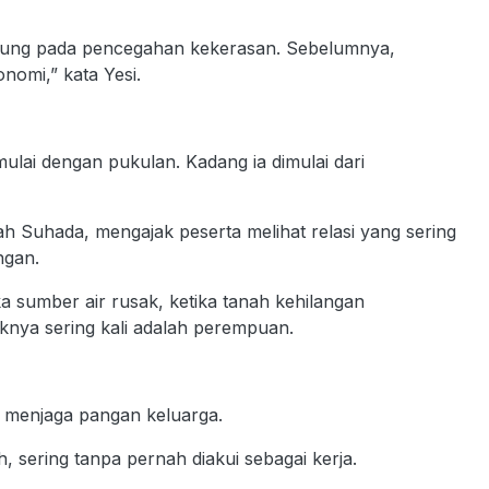
ung pada pencegahan kekerasan. Sebelumnya,
omi,” kata Yesi.
ulai dengan pukulan. Kadang ia dimulai dari
sah Suhada, mengajak peserta melihat relasi yang sering
ngan.
a sumber air rusak, ketika tanah kehilangan
nya sering kali adalah perempuan.
menjaga pangan keluarga.
sering tanpa pernah diakui sebagai kerja.