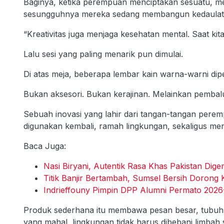
Baginya, ketika perempuan menciptakan sesuatu, 
sesungguhnya mereka sedang membangun kedaulatan
“Kreativitas juga menjaga kesehatan mental. Saat kita 
Lalu sesi yang paling menarik pun dimulai.
Di atas meja, beberapa lembar kain warna-warni dip
Bukan aksesori. Bukan kerajinan. Melainkan pembalu
Sebuah inovasi yang lahir dari tangan-tangan perempu
digunakan kembali, ramah lingkungan, sekaligus me
Baca Juga:
Nasi Biryani, Autentik Rasa Khas Pakistan Di
Titik Banjir Bertambah, Sumsel Bersih Dorong 
Indrieffouny Pimpin DPP Alumni Permato 202
Produk sederhana itu membawa pesan besar, tubuh 
yang mahal, lingkungan tidak harus dibebani limbah