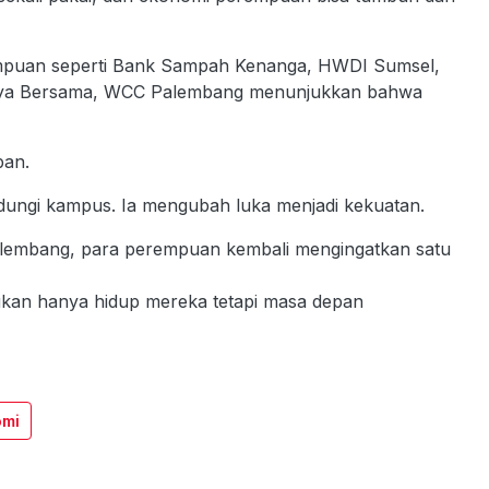
empuan seperti Bank Sampah Kenanga, HWDI Sumsel,
ya Bersama, WCC Palembang menunjukkan bahwa
ban.
ndungi kampus. Ia mengubah luka menjadi kekuatan.
Palembang, para perempuan kembali mengingatkan satu
kan hanya hidup mereka tetapi masa depan
omi