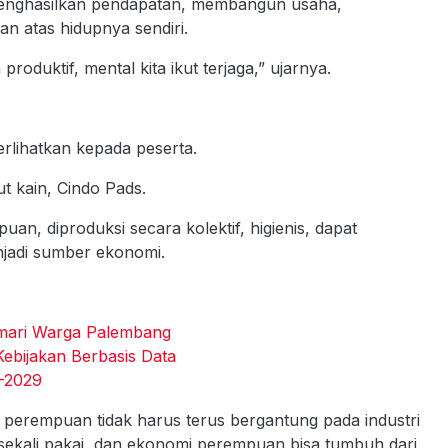
menghasilkan pendapatan, membangun usaha,
 atas hidupnya sendiri.
produktif, mental kita ikut terjaga,” ujarnya.
erlihatkan kepada peserta.
t kain, Cindo Pads.
an, diproduksi secara kolektif, higienis, dapat
njadi sumber ekonomi.
gemari Warga Palembang
Kebijakan Berbasis Data
6-2029
perempuan tidak harus terus bergantung pada industri
 sekali pakai, dan ekonomi perempuan bisa tumbuh dari