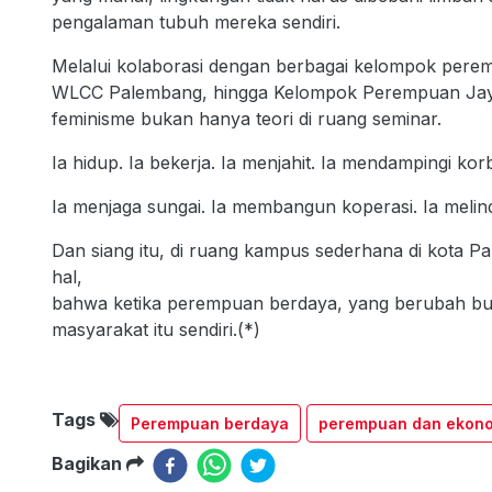
pengalaman tubuh mereka sendiri.
Melalui kolaborasi dengan berbagai kelompok per
WLCC Palembang, hingga Kelompok Perempuan Ja
feminisme bukan hanya teori di ruang seminar.
Ia hidup. Ia bekerja. Ia menjahit. Ia mendampingi kor
Ia menjaga sungai. Ia membangun koperasi. Ia meli
Dan siang itu, di ruang kampus sederhana di kota 
hal,
bahwa ketika perempuan berdaya, yang berubah bu
masyarakat itu sendiri.(*)
Tags
Perempuan berdaya
perempuan dan ekon
Bagikan