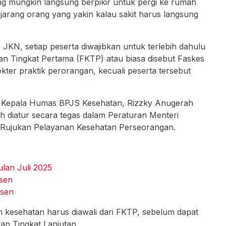
ng mungkin langsung berpikir untuk pergi ke rumah
k jarang orang yang yakin kalau sakit harus langsung
KN, setiap peserta diwajibkan untuk terlebih dahulu
an Tingkat Pertama (FKTP) atau biasa disebut Faskes
kter praktik perorangan, kecuali peserta tersebut
,Kepala Humas BPJS Kesehatan, Rizzky Anugerah
ah diatur secara tegas dalam Peraturan Menteri
 Rujukan Pelayanan Kesehatan Perseorangan.
lan Juli 2025
sen
rsen
 kesehatan harus diawali dari FKTP, sebelum dapat
kan Tingkat Lanjutan.