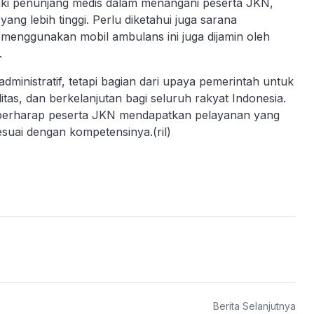
iliki penunjang medis dalam menangani peserta JKN,
ang lebih tinggi. Perlu diketahui juga sarana
 menggunakan mobil ambulans ini juga dijamin oleh
.
administratif, tetapi bagian dari upaya pemerintah untuk
as, dan berkelanjutan bagi seluruh rakyat Indonesia.
a berharap peserta JKN mendapatkan pelayanan yang
esuai dengan kompetensinya.(ril)
Berita Selanjutnya