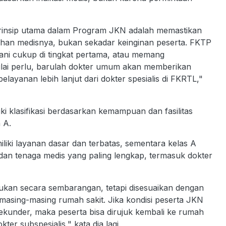
 prinsip utama dalam Program JKN adalah memastikan
han medisnya, bukan sekadar keinginan peserta. FKTP
ani cukup di tingkat pertama, atau memang
nilai perlu, barulah dokter umum akan memberikan
layanan lebih lanjut dari dokter spesialis di FKRTL,"
i klasifikasi berdasarkan kemampuan dan fasilitas
 A.
iki layanan dasar dan terbatas, sementara kelas A
s dan tenaga medis yang paling lengkap, termasuk dokter
kukan secara sembarangan, tetapi disesuaikan dengan
masing-masing rumah sakit. Jika kondisi peserta JKN
sekunder, maka peserta bisa dirujuk kembali ke rumah
er subspesialis," kata dia lagi.