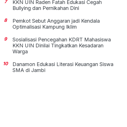
7
KKN UIN Raden Fatah Edukasi Cegah
Bullying dan Pernikahan Dini
8
Pemkot Sebut Anggaran jadi Kendala
Optimalisasi Kampung Iklim
9
Sosialisasi Pencegahan KDRT Mahasiswa
KKN UIN Dinilai Tingkatkan Kesadaran
Warga
10
Danamon Edukasi Literasi Keuangan Siswa
SMA di Jambi