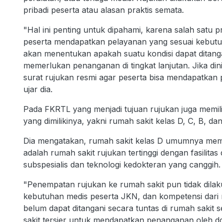
pribadi peserta atau alasan praktis semata.
"Hal ini penting untuk dipahami, karena salah satu
peserta mendapatkan pelayanan yang sesuai kebutu
akan menentukan apakah suatu kondisi dapat ditang
memerlukan penanganan di tingkat lanjutan. Jika di
surat rujukan resmi agar peserta bisa mendapatkan pe
ujar dia.
Pada FKRTL yang menjadi tujuan rujukan juga memilik
yang dimilikinya, yakni rumah sakit kelas D, C, B, dan
Dia mengatakan, rumah sakit kelas D umumnya memil
adalah rumah sakit rujukan tertinggi dengan fasilita
subspesialis dan teknologi kedokteran yang canggih.
"Penempatan rujukan ke rumah sakit pun tidak dila
kebutuhan medis peserta JKN, dan kompetensi dari 
belum dapat ditangani secara tuntas di rumah sakit 
sakit tersier untuk mendapatkan penanganan oleh dokt