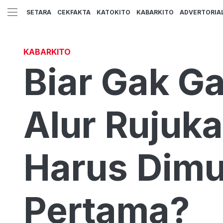
SETARA
CEKFAKTA
KATOKITO
KABARKITO
ADVERTORIA
KABARKITO
Biar Gak G
Alur Rujuk
Harus Dimul
Pertama?