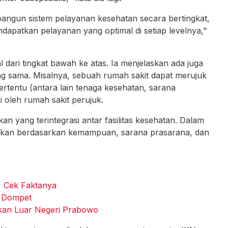
angun sistem pelayanan kesehatan secara bertingkat,
ndapatkan pelayanan yang optimal di setiap levelnya,"
 dari tingkat bawah ke atas. Ia menjelaskan ada juga
ang sama. Misalnya, sebuah rumah sakit dapat merujuk
ertentu (antara lain tenaga kesehatan, sarana
 oleh rumah sakit perujuk.
 yang terintegrasi antar fasilitas kesehatan. Dalam
ofilkan berdasarkan kemampuan, sarana prasarana, dan
5, Cek Faktanya
 Dompet
akan Luar Negeri Prabowo