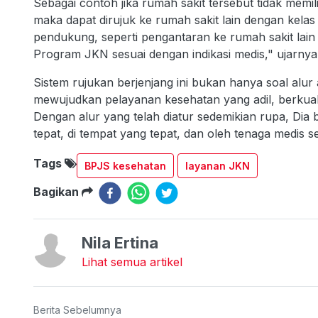
Sebagai contoh jika rumah sakit tersebut tidak mem
maka dapat dirujuk ke rumah sakit lain dengan kelas y
pendukung, seperti pengantaran ke rumah sakit lain
Program JKN sesuai dengan indikasi medis," ujarnya
Sistem rujukan berjenjang ini bukan hanya soal alur 
mewujudkan pelayanan kesehatan yang adil, berkualit
Dengan alur yang telah diatur sedemikian rupa, Di
tepat, di tempat yang tepat, dan oleh tenaga medis s
Tags
BPJS kesehatan
layanan JKN
Bagikan
Nila Ertina
Lihat semua artikel
Berita Sebelumnya