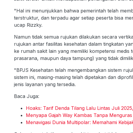
"Hal ini menunjukkan bahwa pemerintah telah memb
terstruktur, dan terpadu agar setiap peserta bisa me
ucap Rizzky.
Namun tidak semua rujukan dilakukan secara vertikal
rujukan antar fasilitas kesehatan dalam tingkatan y
ke rumah sakit lain yang memiliki kompetensi medis t
prasarana, maupun daya tampung) yang tidak dimiliki
"BPJS Kesehatan telah mengembangkan sistem rujukan
sistem ini, masing-masing telah dipetakan dan dipr
jenis layanan yang tersedia.
Baca Juga:
Hoaks: Tarif Denda Tilang Lalu Lintas Juli 202
Menyapa Gajah Way Kambas Tanpa Menguras
Menavigasi Dunia Multipolar: Memahami Kebij