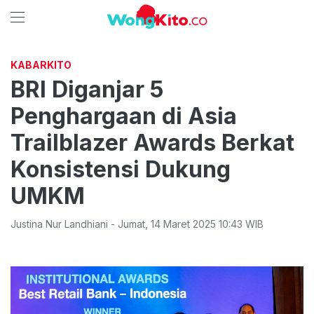
KABARKITO
BRI Diganjar 5
Penghargaan di Asia
Trailblazer Awards Berkat
Konsistensi Dukung
UMKM
Justina Nur Landhiani
-
Jumat
,
14 Maret 2025 10:43
WIB