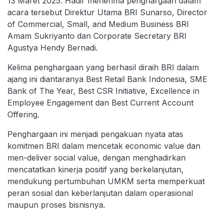
13 Maret 2025. Hadir menerima penghargaan dalam
acara tersebut Direktur Utama BRI Sunarso, Director
of Commercial, Small, and Medium Business BRI
Amam Sukriyanto dan Corporate Secretary BRI
Agustya Hendy Bernadi.
Kelima penghargaan yang berhasil diraih BRI dalam
ajang ini diantaranya Best Retail Bank Indonesia, SME
Bank of The Year, Best CSR Initiative, Excellence in
Employee Engagement dan Best Current Account
Offering.
Penghargaan ini menjadi pengakuan nyata atas
komitmen BRI dalam mencetak economic value dan
men-deliver social value, dengan menghadirkan
mencatatkan kinerja positif yang berkelanjutan,
mendukung pertumbuhan UMKM serta memperkuat
peran sosial dan keberlanjutan dalam operasional
maupun proses bisnisnya.