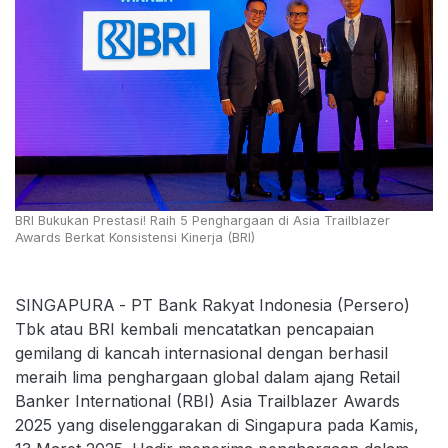
BRI Bukukan Prestasi! Raih 5 Penghargaan di Asia Trailblazer
Awards Berkat Konsistensi Kinerja (BRI)
SINGAPURA
- PT Bank Rakyat Indonesia (Persero)
Tbk atau BRI kembali mencatatkan pencapaian
gemilang di kancah internasional dengan berhasil
meraih lima penghargaan global dalam ajang Retail
Banker International (RBI) Asia Trailblazer Awards
2025 yang diselenggarakan di Singapura pada Kamis,