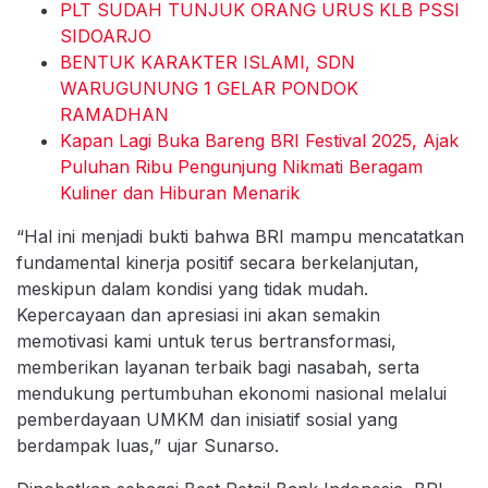
PLT SUDAH TUNJUK ORANG URUS KLB PSSI
SIDOARJO
BENTUK KARAKTER ISLAMI, SDN
WARUGUNUNG 1 GELAR PONDOK
RAMADHAN
Kapan Lagi Buka Bareng BRI Festival 2025, Ajak
Puluhan Ribu Pengunjung Nikmati Beragam
Kuliner dan Hiburan Menarik
“Hal ini menjadi bukti bahwa BRI mampu mencatatkan
fundamental kinerja positif secara berkelanjutan,
meskipun dalam kondisi yang tidak mudah.
Kepercayaan dan apresiasi ini akan semakin
memotivasi kami untuk terus bertransformasi,
memberikan layanan terbaik bagi nasabah, serta
mendukung pertumbuhan ekonomi nasional melalui
pemberdayaan UMKM dan inisiatif sosial yang
berdampak luas,” ujar Sunarso.