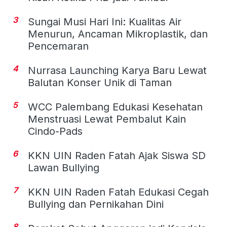
3
Sungai Musi Hari Ini: Kualitas Air
Menurun, Ancaman Mikroplastik, dan
Pencemaran
4
Nurrasa Launching Karya Baru Lewat
Balutan Konser Unik di Taman
5
WCC Palembang Edukasi Kesehatan
Menstruasi Lewat Pembalut Kain
Cindo-Pads
6
KKN UIN Raden Fatah Ajak Siswa SD
Lawan Bullying
7
KKN UIN Raden Fatah Edukasi Cegah
Bullying dan Pernikahan Dini
8