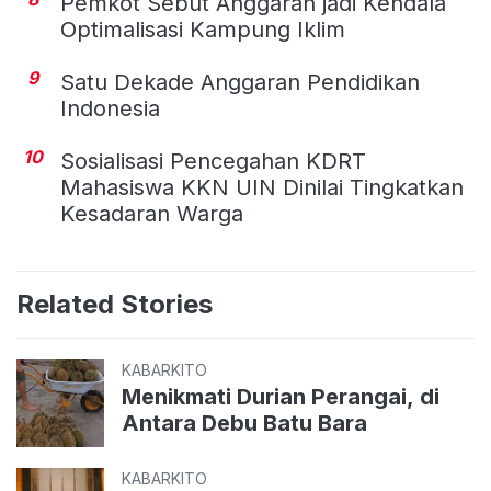
Pemkot Sebut Anggaran jadi Kendala
Optimalisasi Kampung Iklim
9
Satu Dekade Anggaran Pendidikan
Indonesia
10
Sosialisasi Pencegahan KDRT
Mahasiswa KKN UIN Dinilai Tingkatkan
Kesadaran Warga
Related Stories
KABARKITO
Menikmati Durian Perangai, di
Antara Debu Batu Bara
KABARKITO