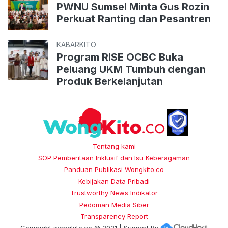
PWNU Sumsel Minta Gus Rozin
Perkuat Ranting dan Pesantren
KABARKITO
Program RISE OCBC Buka
Peluang UKM Tumbuh dengan
Produk Berkelanjutan
Tentang kami
SOP Pemberitaan Inklusif dan Isu Keberagaman
Panduan Publikasi Wongkito.co
Kebijakan Data Pribadi
Trustworthy News Indikator
Pedoman Media Siber
Transparency Report
Copyright
wongkito.co
© 2021 | Support By