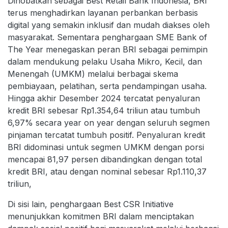
Dinobatkan sebagai Best Retail Bank Indonesia, BRI
terus menghadirkan layanan perbankan berbasis
digital yang semakin inklusif dan mudah diakses oleh
masyarakat. Sementara penghargaan SME Bank of
The Year menegaskan peran BRI sebagai pemimpin
dalam mendukung pelaku Usaha Mikro, Kecil, dan
Menengah (UMKM) melalui berbagai skema
pembiayaan, pelatihan, serta pendampingan usaha.
Hingga akhir Desember 2024 tercatat penyaluran
kredit BRI sebesar Rp1.354,64 triliun atau tumbuh
6,97% secara year on year dengan seluruh segmen
pinjaman tercatat tumbuh positif. Penyaluran kredit
BRI didominasi untuk segmen UMKM dengan porsi
mencapai 81,97 persen dibandingkan dengan total
kredit BRI, atau dengan nominal sebesar Rp1.110,37
triliun,
Di sisi lain, penghargaan Best CSR Initiative
menunjukkan komitmen BRI dalam menciptakan