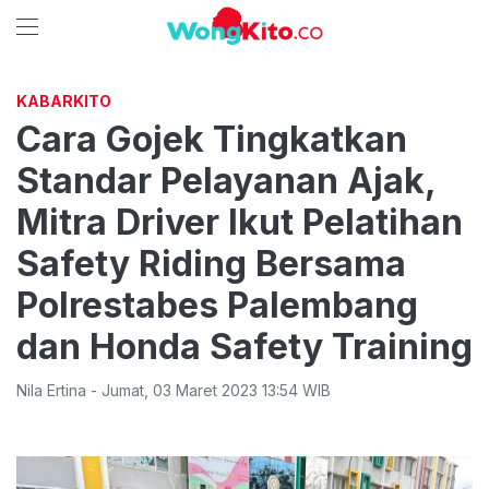
KABARKITO
Cara Gojek Tingkatkan
Standar Pelayanan Ajak,
Mitra Driver Ikut Pelatihan
Safety Riding Bersama
Polrestabes Palembang
dan Honda Safety Training
Nila Ertina
-
Jumat
,
03 Maret 2023 13:54
WIB