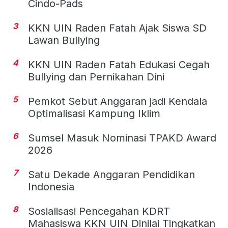
Cindo-Pads
3
KKN UIN Raden Fatah Ajak Siswa SD
Lawan Bullying
4
KKN UIN Raden Fatah Edukasi Cegah
Bullying dan Pernikahan Dini
5
Pemkot Sebut Anggaran jadi Kendala
Optimalisasi Kampung Iklim
6
Sumsel Masuk Nominasi TPAKD Award
2026
7
Satu Dekade Anggaran Pendidikan
Indonesia
8
Sosialisasi Pencegahan KDRT
Mahasiswa KKN UIN Dinilai Tingkatkan