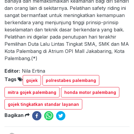
bahaya dan memaksimalkan keamanan bagi diri sendiri
dan orang lain di sekitarnya. Pelatihan safety riding ini
sangat bermanfaat untuk meningkatkan kemampuan
berkendara yang menjunjung tinggi prinsip-prinsip
keselamatan dan teknik dasar berkendara yang baik.
Pelatihan ini digelar pada penutupan hari terakhir
Pemilihan Duta Lalu Lintas Tingkat SMA, SMK dan MA
Kota Palembang di Atrium OPI Mall Jakabaring, Kota
Palembang.(*)
Editor:
Nila Ertina
Tags
gojek
polrestabes palembang
mitra gojek palembang
honda motor palembang
gojek tingkatkan standar layanan
Bagikan