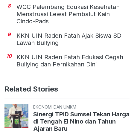
8
WCC Palembang Edukasi Kesehatan
Menstruasi Lewat Pembalut Kain
Cindo-Pads
9
KKN UIN Raden Fatah Ajak Siswa SD
Lawan Bullying
10
KKN UIN Raden Fatah Edukasi Cegah
Bullying dan Pernikahan Dini
Related Stories
EKONOMI DAN UMKM
Sinergi TPID Sumsel Tekan Harga
di Tengah El Nino dan Tahun
Ajaran Baru