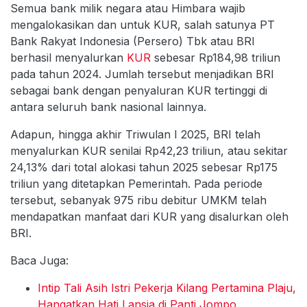
Semua bank milik negara atau Himbara wajib
mengalokasikan dan untuk KUR, salah satunya PT
Bank Rakyat Indonesia (Persero) Tbk atau BRI
berhasil menyalurkan
KUR
sebesar Rp184,98 triliun
pada tahun 2024. Jumlah tersebut menjadikan BRI
sebagai bank dengan penyaluran KUR tertinggi di
antara seluruh bank nasional lainnya.
Adapun, hingga akhir Triwulan I 2025, BRI telah
menyalurkan KUR senilai Rp42,23 triliun, atau sekitar
24,13% dari total alokasi tahun 2025 sebesar Rp175
triliun yang ditetapkan Pemerintah. Pada periode
tersebut, sebanyak 975 ribu debitur UMKM telah
mendapatkan manfaat dari KUR yang disalurkan oleh
BRI.
Baca Juga:
Intip Tali Asih Istri Pekerja Kilang Pertamina Plaju,
Hangatkan Hati Lansia di Panti Jompo