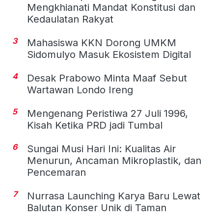
Mengkhianati Mandat Konstitusi dan
Kedaulatan Rakyat
3
Mahasiswa KKN Dorong UMKM
Sidomulyo Masuk Ekosistem Digital
4
Desak Prabowo Minta Maaf Sebut
Wartawan Londo Ireng
5
Mengenang Peristiwa 27 Juli 1996,
Kisah Ketika PRD jadi Tumbal
6
Sungai Musi Hari Ini: Kualitas Air
Menurun, Ancaman Mikroplastik, dan
Pencemaran
7
Nurrasa Launching Karya Baru Lewat
Balutan Konser Unik di Taman