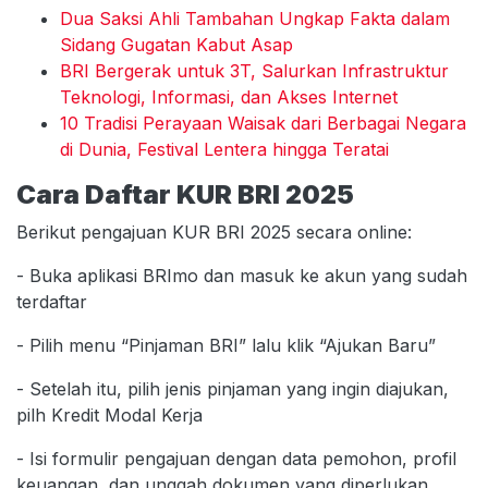
Dua Saksi Ahli Tambahan Ungkap Fakta dalam
Sidang Gugatan Kabut Asap
BRI Bergerak untuk 3T, Salurkan Infrastruktur
Teknologi, Informasi, dan Akses Internet
10 Tradisi Perayaan Waisak dari Berbagai Negara
di Dunia, Festival Lentera hingga Teratai
Cara Daftar KUR BRI 2025
Berikut pengajuan KUR BRI 2025 secara online:
- Buka aplikasi BRImo dan masuk ke akun yang sudah
terdaftar
- Pilih menu “Pinjaman BRI” lalu klik “Ajukan Baru”
- Setelah itu, pilih jenis pinjaman yang ingin diajukan,
pilh Kredit Modal Kerja
- Isi formulir pengajuan dengan data pemohon, profil
keuangan, dan unggah dokumen yang diperlukan