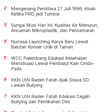
2
Mengenang Peristiwa 27 Juli 1996, Kisah
Ketika PRD jadi Tumbal
3
Sungai Musi Hari Ini: Kualitas Air Menurun,
Ancaman Mikroplastik, dan Pencemaran
4
Nurrasa Launching Karya Baru Lewat
Balutan Konser Unik di Taman
5
WCC Palembang Edukasi Kesehatan
Menstruasi Lewat Pembalut Kain Cindo-
Pads
6
KKN UIN Raden Fatah Ajak Siswa SD
Lawan Bullying
7
KKN UIN Raden Fatah Edukasi Cegah
Bullying dan Pernikahan Dini