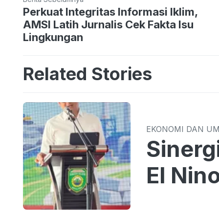
Perkuat Integritas Informasi Iklim,
AMSI Latih Jurnalis Cek Fakta Isu
Lingkungan
Related Stories
EKONOMI DAN U
Sinergi TPID 
El Nin