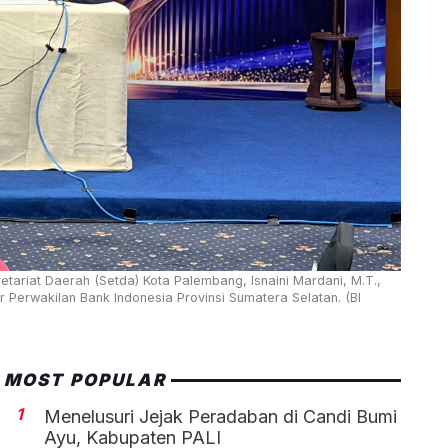
ariat Daerah (Setda) Kota Palembang, Isnaini Mardani, M.T.,
erwakilan Bank Indonesia Provinsi Sumatera Selatan. (BI
MOST POPULAR
1
Menelusuri Jejak Peradaban di Candi Bumi
Ayu, Kabupaten PALI