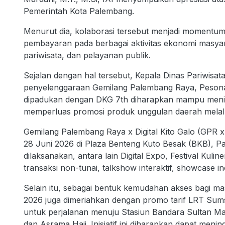
Pemerintah Kota Palembang.
Menurut dia, kolaborasi tersebut menjadi momentum s
pembayaran pada berbagai aktivitas ekonomi masya
pariwisata, dan pelayanan publik.
Sejalan dengan hal tersebut, Kepala Dinas Pariwis
penyelenggaraan Gemilang Palembang Raya, Pesona
dipadukan dengan DKG 7th diharapkan mampu mening
memperluas promosi produk unggulan daerah melalui
Gemilang Palembang Raya x Digital Kito Galo (GPR 
28 Juni 2026 di Plaza Benteng Kuto Besak (BKB), P
dilaksanakan, antara lain Digital Expo, Festival Kuli
transaksi non-tunai, talkshow interaktif, showcase in
Selain itu, sebagai bentuk kemudahan akses bagi 
2026 juga dimeriahkan dengan promo tarif LRT Sum
untuk perjalanan menuju Stasiun Bandara Sultan M
dan Asrama Haji. Inisiatif ini diharapkan dapat men