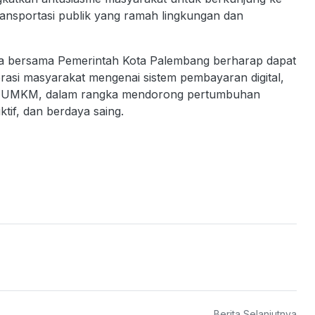
ransportasi publik yang ramah lingkungan dan
sia bersama Pemerintah Kota Palembang berharap dapat
erasi masyarakat mengenai sistem pembayaran digital,
asi UMKM, dalam rangka mendorong pertumbuhan
tif, dan berdaya saing.
Berita Selanjutnya