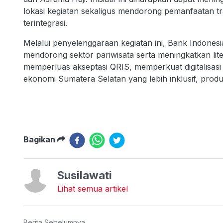
lokasi kegiatan sekaligus mendorong pemanfaatan t
terintegrasi.
Melalui penyelenggaraan kegiatan ini, Bank Indone
mendorong sektor pariwisata serta meningkatkan lit
memperluas akseptasi QRIS, memperkuat digitalis
ekonomi Sumatera Selatan yang lebih inklusif, produk
Bagikan
Susilawati
Lihat semua artikel
Berita Sebelumnya