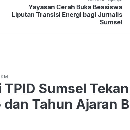
Yayasan Cerah Buka Beasiswa
Liputan Transisi Energi bagi Jurnalis
Sumsel
MKM
Sumsel Tekan Harga di Tengah
o dan Tahun Ajaran 