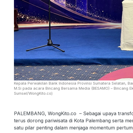
Kepala Perwakilan Bank Indonesia Provinsi Sumatera Selatan, B
M.Si pada acara Bincang Bersama Media (BESAMO) – Bincang Eko
Sumsel/WongKito.co)
PALEMBANG, WongKito.co – Sebagai upaya transforma
terus dorong pariwisata di Kota Palembang serta mem
satu pilar penting dalam menjaga momentum pertum