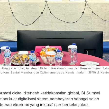
ambang Pramono; Asisten II Bidang Perekonomian dan Pembangunan Sekret
nomi Santai Membangun Optimisme pada Kamis malam (18/6) di Kantor P
si digital ditengah ketidakpastian global, BI Sumsel
perkuat digitalisasi sistem pembayaran sebagai salah
buhan ekonomi yang inklusif dan berkelanjutan.