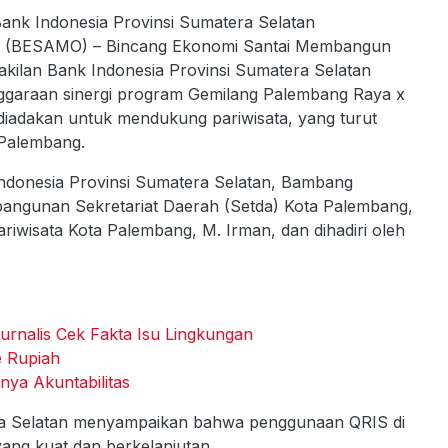
Bank Indonesia Provinsi Sumatera Selatan
a (BESAMO) – Bincang Ekonomi Santai Membangun
kilan Bank Indonesia Provinsi Sumatera Selatan
enggaraan sinergi program Gemilang Palembang Raya x
 diadakan untuk mendukung pariwisata, yang turut
di Palembang.
Indonesia Provinsi Sumatera Selatan, Bambang
angunan Sekretariat Daerah (Setda) Kota Palembang,
Pariwisata Kota Palembang, M. Irman, dan dihadiri oleh
Jurnalis Cek Fakta Isu Lingkungan
e Rupiah
inya Akuntabilitas
era Selatan menyampaikan bahwa penggunaan QRIS di
ang kuat dan berkelanjutan.