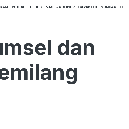
AGAM
BUCUKITO
DESTINASI & KULINER
GAYAKITO
YUNDAKITO
umsel dan
Gemilang