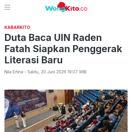
KABARKITO
Duta Baca UIN Raden
Fatah Siapkan Penggerak
Literasi Baru
Nila Ertina
-
Sabtu
,
20 Juni 2026 19:07
WIB