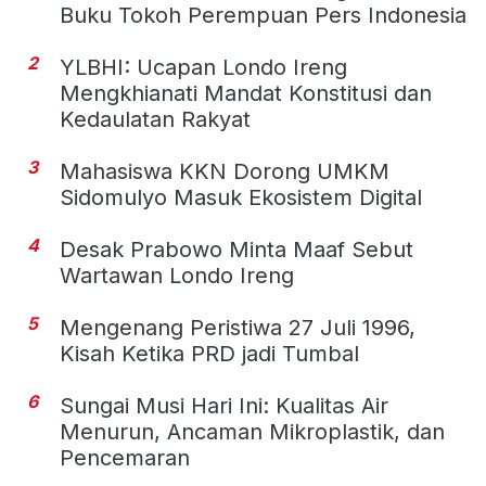
Buku Tokoh Perempuan Pers Indonesia
2
YLBHI: Ucapan Londo Ireng
Mengkhianati Mandat Konstitusi dan
Kedaulatan Rakyat
3
Mahasiswa KKN Dorong UMKM
Sidomulyo Masuk Ekosistem Digital
4
Desak Prabowo Minta Maaf Sebut
Wartawan Londo Ireng
5
Mengenang Peristiwa 27 Juli 1996,
Kisah Ketika PRD jadi Tumbal
6
Sungai Musi Hari Ini: Kualitas Air
Menurun, Ancaman Mikroplastik, dan
Pencemaran