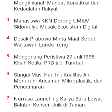
Mengkhianati Mandat Konstitusi dan
Kedaulatan Rakyat
3
Mahasiswa KKN Dorong UMKM
Sidomulyo Masuk Ekosistem Digital
4
Desak Prabowo Minta Maaf Sebut
Wartawan Londo Ireng
5
Mengenang Peristiwa 27 Juli 1996,
Kisah Ketika PRD jadi Tumbal
6
Sungai Musi Hari Ini: Kualitas Air
Menurun, Ancaman Mikroplastik, dan
Pencemaran
7
Nurrasa Launching Karya Baru Lewat
Balutan Konser Unik di Taman