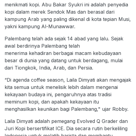
menikmati kopi. Abu Bakar Syukri ini adalah penyedia
kopi dalam merek Sendok Mas dan berasal dari
kampung Arab yang paling dikenal di kota tepian Musi,
yakni kampung Al-Munawwar.
Palembang telah ada sejak 14 abad yang lalu. Sejak
awal berdirinya Palembang telah
menerima kehadiran berbagai macam kebudayaan
besar di dunia yang datang untuk berdagang, mulai
dari Tiongkok, India, Arab, dan Persia.
“Di agenda coffee season, Laila Dimyati akan mengajak
kita semua untuk menelisik lebih dalam mengenai
kekayaan budaya ini, pengaruhnya atas tradisi
meminum kopi, dan apakah kekayaan itu
menghasilkan keunikan bagi Palembang," ujar Robby.
Laila Dimyati adalah pemegang Evolved Q Grader dan
Juri Kopi bersertifikat ICE. Dia secara rutin berkeliling
Indonesia untuk melatih barista dan membantu