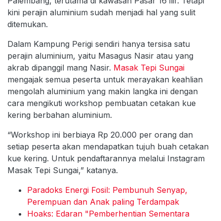
Palembang, terutama di kawasan Pasar 16 ilir. Tetapi
kini perajin aluminium sudah menjadi hal yang sulit
ditemukan.
Dalam Kampung Perigi sendiri hanya tersisa satu
perajin aluminium, yaitu Masagus Nasir atau yang
akrab dipanggil mang Nasir.
Masak Tepi Sungai
mengajak semua peserta untuk merayakan keahlian
mengolah aluminium yang makin langka ini dengan
cara mengikuti workshop pembuatan cetakan kue
kering berbahan aluminium.
“Workshop ini berbiaya Rp 20.000 per orang dan
setiap peserta akan mendapatkan tujuh buah cetakan
kue kering. Untuk pendaftarannya melalui Instagram
Masak Tepi Sungai,” katanya.
Paradoks Energi Fosil: Pembunuh Senyap,
Perempuan dan Anak paling Terdampak
Hoaks: Edaran "Pemberhentian Sementara