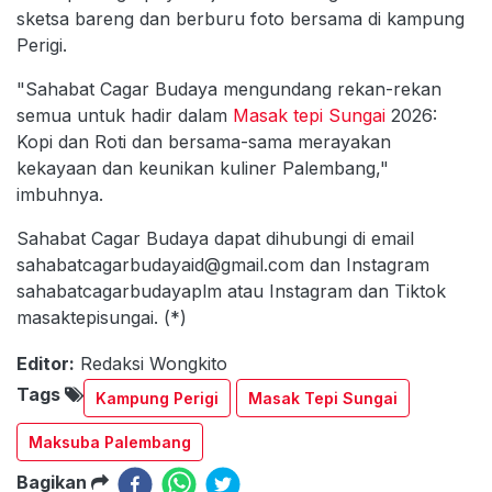
sketsa bareng dan berburu foto bersama di kampung
Perigi.
"Sahabat Cagar Budaya mengundang rekan-rekan
semua untuk hadir dalam
Masak tepi
Sungai
2026:
Kopi dan Roti dan bersama-sama merayakan
kekayaan dan keunikan kuliner Palembang,"
imbuhnya.
Sahabat Cagar Budaya dapat dihubungi di email
sahabatcagarbudayaid@gmail.com dan Instagram
sahabatcagarbudayaplm atau Instagram dan Tiktok
masaktepisungai. (*)
Editor:
Redaksi Wongkito
Tags
Kampung Perigi
Masak Tepi Sungai
Maksuba Palembang
Bagikan