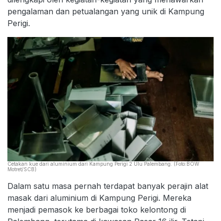
pengalaman dan petualangan yang unik di Kampung
Perigi.
Cetakan kue dari aluminium dari Kampung Perigi 2 Ulu Palembang. (Foto:BOW
Motret/SCB)
Dalam satu masa pernah terdapat banyak perajin alat
masak dari aluminium di Kampung Perigi. Mereka
menjadi pemasok ke berbagai toko kelontong di