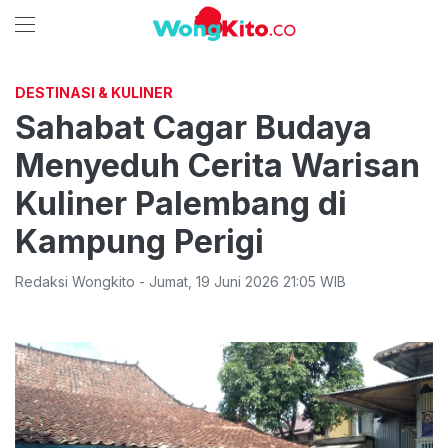
DESTINASI & KULINER
Sahabat Cagar Budaya
Menyeduh Cerita Warisan
Kuliner Palembang di
Kampung Perigi
Redaksi Wongkito
-
Jumat
,
19 Juni 2026 21:05
WIB