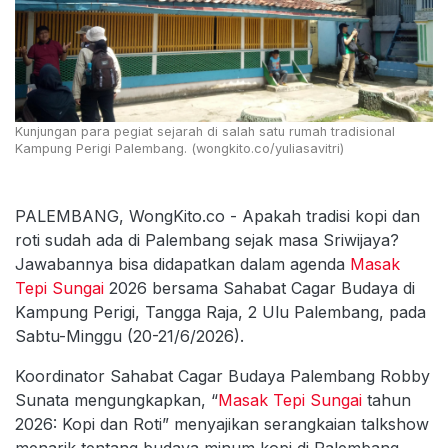
Kunjungan para pegiat sejarah di salah satu rumah tradisional
Kampung Perigi Palembang. (wongkito.co/yuliasavitri)
PALEMBANG, WongKito.co - Apakah tradisi kopi dan
roti sudah ada di Palembang sejak masa Sriwijaya?
Jawabannya bisa didapatkan dalam agenda
Masak
Tepi Sungai
2026 bersama Sahabat Cagar Budaya di
Kampung Perigi, Tangga Raja, 2 Ulu Palembang, pada
Sabtu-Minggu (20-21/6/2026).
Koordinator Sahabat Cagar Budaya Palembang Robby
Sunata mengungkapkan, “
Masak Tepi Sungai
tahun
2026: Kopi dan Roti” menyajikan serangkaian talkshow
menarik tentang budaya minum kopi di Palembang