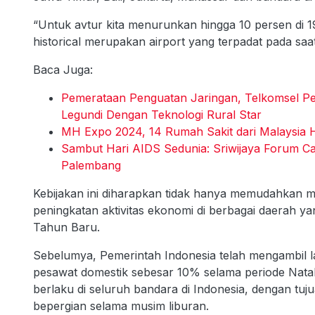
“Untuk avtur kita menurunkan hingga 10 persen di 19
historical merupakan airport yang terpadat pada saat
Baca Juga:
Pemerataan Penguatan Jaringan, Telkomsel Pe
Legundi Dengan Teknologi Rural Star
MH Expo 2024, 14 Rumah Sakit dari Malaysia H
Sambut Hari AIDS Sedunia: Sriwijaya Forum C
Palembang
Kebijakan ini diharapkan tidak hanya memudahkan m
peningkatan aktivitas ekonomi di berbagai daerah ya
Tahun Baru.
Sebelumya, Pemerintah Indonesia telah mengambil l
pesawat domestik sebesar 10% selama periode Natal
berlaku di seluruh bandara di Indonesia, dengan t
bepergian selama musim liburan.