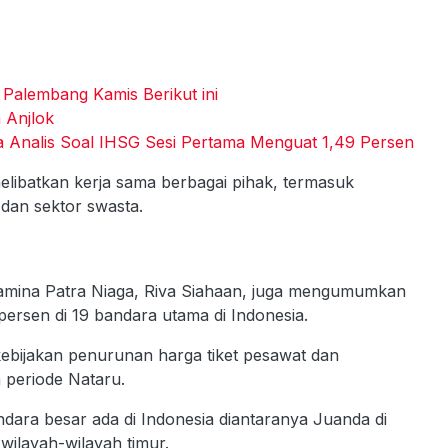
 Palembang Kamis Berikut ini
 Anjlok
 Analis Soal IHSG Sesi Pertama Menguat 1,49 Persen
ibatkan kerja sama berbagai pihak, termasuk
 dan sektor swasta.
amina Patra Niaga, Riva Siahaan, juga mengumumkan
ersen di 19 bandara utama di Indonesia.
ebijakan penurunan harga tiket pesawat dan
 periode Nataru.
ndara besar ada di Indonesia diantaranya Juanda di
wilayah-wilayah timur.