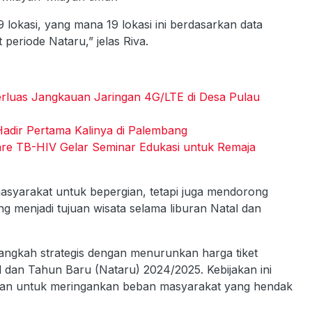
 lokasi, yang mana 19 lokasi ini berdasarkan data
 periode Nataru,” jelas Riva.
rluas Jangkauan Jaringan 4G/LTE di Desa Pulau
adir Pertama Kalinya di Palembang
are TB-HIV Gelar Seminar Edukasi untuk Remaja
asyarakat untuk bepergian, tetapi juga mendorong
ng menjadi tujuan wisata selama liburan Natal dan
angkah strategis dengan menurunkan harga tiket
 dan Tahun Baru (Nataru) 2024/2025. Kebijakan ini
ujuan untuk meringankan beban masyarakat yang hendak