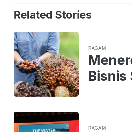
Related Stories
RAGAM
Menero
Bisnis
RAGAM