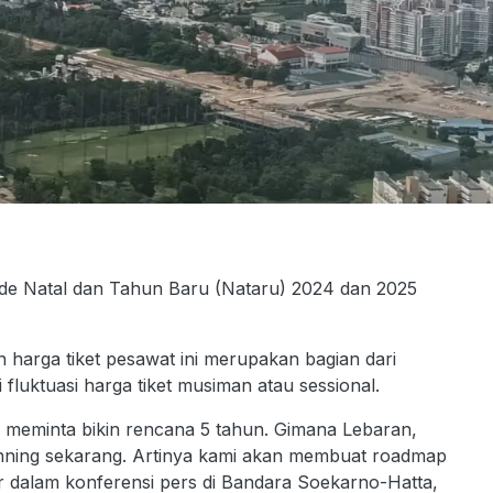
de Natal dan Tahun Baru (Nataru) 2024 dan 2025
arga tiket pesawat ini merupakan bagian dari
luktuasi harga tiket musiman atau sessional.
ita meminta bikin rencana 5 tahun. Gimana Lebaran,
anning sekarang. Artinya kami akan membuat roadmap
hir dalam konferensi pers di Bandara Soekarno-Hatta,