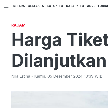
SETARA
CEKFAKTA
KATOKITO
KABARKITO
ADVERTORIA
RAGAM
Harga Tiket
Dilanjutkan
Nila Ertina
-
Kamis
,
05 Desember 2024 10:39
WIB