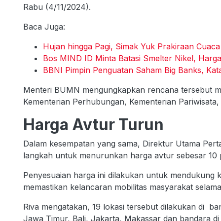
Rabu (4/11/2024).
Baca Juga:
Hujan hingga Pagi, Simak Yuk Prakiraan Cuaca
Bos MIND ID Minta Batasi Smelter Nikel, Harga
BBNI Pimpin Penguatan Saham Big Banks, Kata
Menteri BUMN mengungkapkan rencana tersebut mel
Kementerian Perhubungan, Kementerian Pariwisata,
Harga Avtur Turun
Dalam kesempatan yang sama, Direktur Utama Pert
langkah untuk menurunkan harga avtur sebesar 10 p
Penyesuaian harga ini dilakukan untuk mendukung k
memastikan kelancaran mobilitas masyarakat selama
Riva mengatakan, 19 lokasi tersebut dilakukan di ba
Jawa Timur, Bali, Jakarta, Makassar dan bandara di 