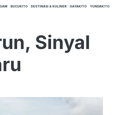
AGAM
BUCUKITO
DESTINASI & KULINER
GAYAKITO
YUNDAKITO
un, Sinyal
aru