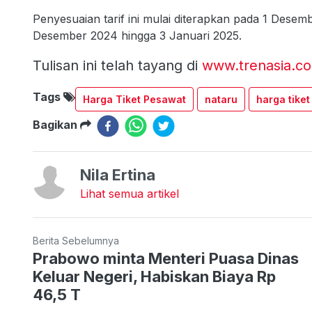
Penyesuaian tarif ini mulai diterapkan pada 1 Dese
Desember 2024 hingga 3 Januari 2025.
Tulisan ini telah tayang di
www.trenasia.c
Tags
Harga Tiket Pesawat
nataru
harga tiket
Bagikan
Nila Ertina
Lihat semua artikel
Berita Sebelumnya
Prabowo minta Menteri Puasa Dinas
Keluar Negeri, Habiskan Biaya Rp
46,5 T