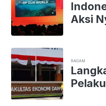
Indone
Aksi N
RAGAM
Langk
Pelaku