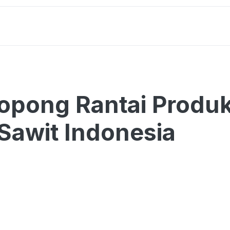
pong Rantai Produk
 Sawit Indonesia