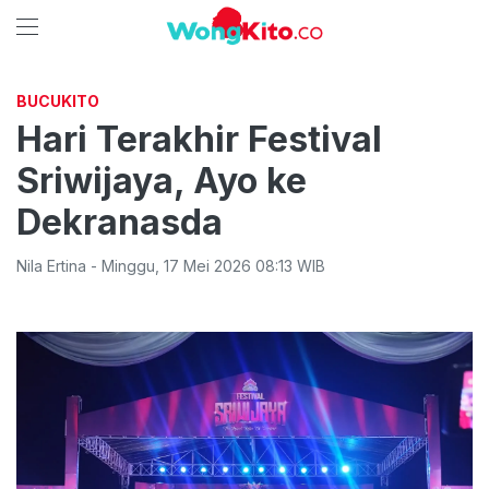
BUCUKITO
Hari Terakhir Festival
Sriwijaya, Ayo ke
Dekranasda
Nila Ertina
-
Minggu
,
17 Mei 2026 08:13
WIB