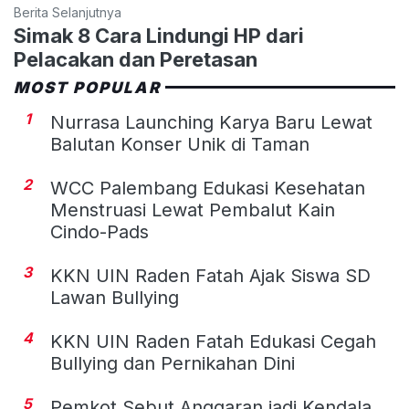
Berita Selanjutnya
Simak 8 Cara Lindungi HP dari
Pelacakan dan Peretasan
MOST POPULAR
1
Nurrasa Launching Karya Baru Lewat
Balutan Konser Unik di Taman
2
WCC Palembang Edukasi Kesehatan
Menstruasi Lewat Pembalut Kain
Cindo-Pads
3
KKN UIN Raden Fatah Ajak Siswa SD
Lawan Bullying
4
KKN UIN Raden Fatah Edukasi Cegah
Bullying dan Pernikahan Dini
5
Pemkot Sebut Anggaran jadi Kendala