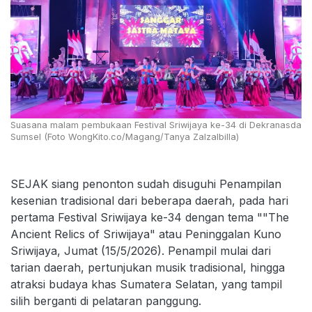
Suasana malam pembukaan Festival Sriwijaya ke-34 di Dekranasda
Sumsel (Foto WongKito.co/Magang/Tanya Zalzalbilla)
SEJAK siang penonton sudah disuguhi Penampilan
kesenian tradisional dari beberapa daerah, pada hari
pertama Festival Sriwijaya ke-34 dengan tema ""The
Ancient Relics of Sriwijaya" atau Peninggalan Kuno
Sriwijaya, Jumat (15/5/2026). Penampil mulai dari
tarian daerah, pertunjukan musik tradisional, hingga
atraksi budaya khas Sumatera Selatan, yang tampil
silih berganti di pelataran panggung.