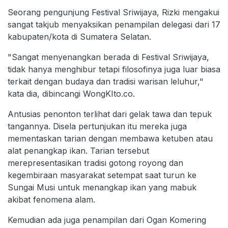
Seorang pengunjung Festival Sriwijaya, Rizki mengakui
sangat takjub menyaksikan penampilan delegasi dari 17
kabupaten/kota di Sumatera Selatan.
"Sangat menyenangkan berada di Festival Sriwijaya,
tidak hanya menghibur tetapi filosofinya juga luar biasa
terkait dengan budaya dan tradisi warisan leluhur,"
kata dia, dibincangi WongKIto.co.
Antusias penonton terlihat dari gelak tawa dan tepuk
tangannya. Disela pertunjukan itu mereka juga
mementaskan tarian dengan membawa ketuben atau
alat penangkap ikan. Tarian tersebut
merepresentasikan tradisi gotong royong dan
kegembiraan masyarakat setempat saat turun ke
Sungai Musi untuk menangkap ikan yang mabuk
akibat fenomena alam.
Kemudian ada juga penampilan dari Ogan Komering