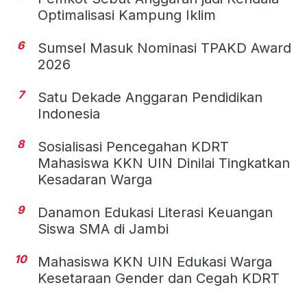
Optimalisasi Kampung Iklim
6
Sumsel Masuk Nominasi TPAKD Award
2026
7
Satu Dekade Anggaran Pendidikan
Indonesia
8
Sosialisasi Pencegahan KDRT
Mahasiswa KKN UIN Dinilai Tingkatkan
Kesadaran Warga
9
Danamon Edukasi Literasi Keuangan
Siswa SMA di Jambi
10
Mahasiswa KKN UIN Edukasi Warga
Kesetaraan Gender dan Cegah KDRT