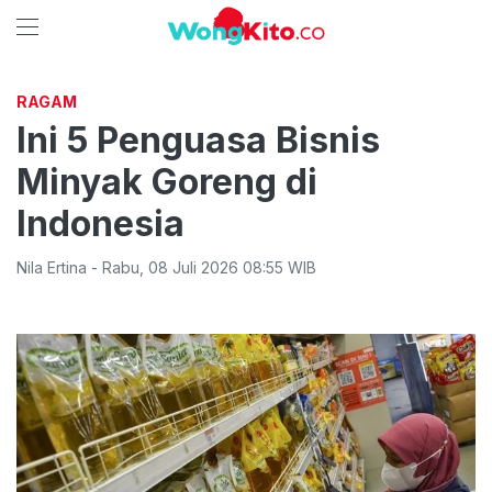
RAGAM
Ini 5 Penguasa Bisnis
Minyak Goreng di
Indonesia
Nila Ertina
-
Rabu
,
08 Juli 2026 08:55
WIB