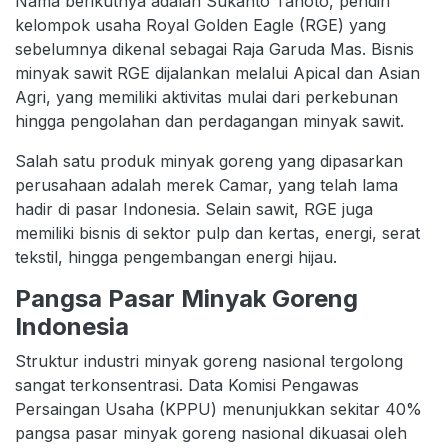
Nama berikutnya adalah Sukanto Tanoto, pendiri
kelompok usaha Royal Golden Eagle (RGE) yang
sebelumnya dikenal sebagai Raja Garuda Mas. Bisnis
minyak sawit RGE dijalankan melalui Apical dan Asian
Agri, yang memiliki aktivitas mulai dari perkebunan
hingga pengolahan dan perdagangan minyak sawit.
Salah satu produk minyak goreng yang dipasarkan
perusahaan adalah merek Camar, yang telah lama
hadir di pasar Indonesia. Selain sawit, RGE juga
memiliki bisnis di sektor pulp dan kertas, energi, serat
tekstil, hingga pengembangan energi hijau.
Pangsa Pasar Minyak Goreng
Indonesia
Struktur industri minyak goreng nasional tergolong
sangat terkonsentrasi. Data Komisi Pengawas
Persaingan Usaha (KPPU) menunjukkan sekitar 40%
pangsa pasar minyak goreng nasional dikuasai oleh