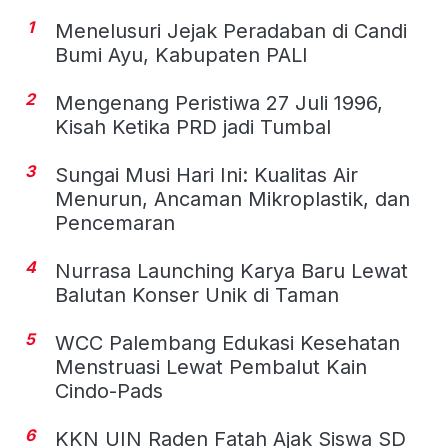
1
Menelusuri Jejak Peradaban di Candi
Bumi Ayu, Kabupaten PALI
2
Mengenang Peristiwa 27 Juli 1996,
Kisah Ketika PRD jadi Tumbal
3
Sungai Musi Hari Ini: Kualitas Air
Menurun, Ancaman Mikroplastik, dan
Pencemaran
4
Nurrasa Launching Karya Baru Lewat
Balutan Konser Unik di Taman
5
WCC Palembang Edukasi Kesehatan
Menstruasi Lewat Pembalut Kain
Cindo-Pads
6
KKN UIN Raden Fatah Ajak Siswa SD