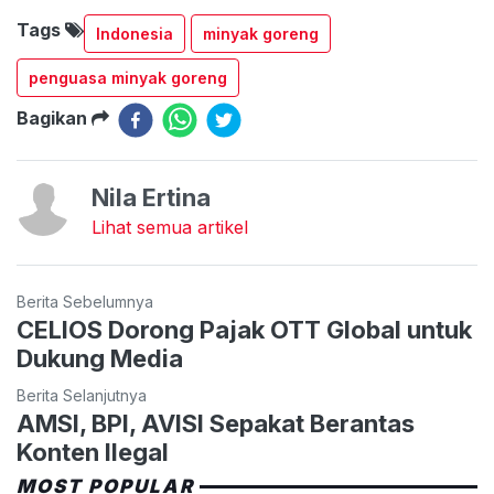
Tags
Indonesia
minyak goreng
penguasa minyak goreng
Bagikan
Nila Ertina
Lihat semua artikel
Berita Sebelumnya
CELIOS Dorong Pajak OTT Global untuk
Dukung Media
Berita Selanjutnya
AMSI, BPI, AVISI Sepakat Berantas
Konten Ilegal
MOST POPULAR