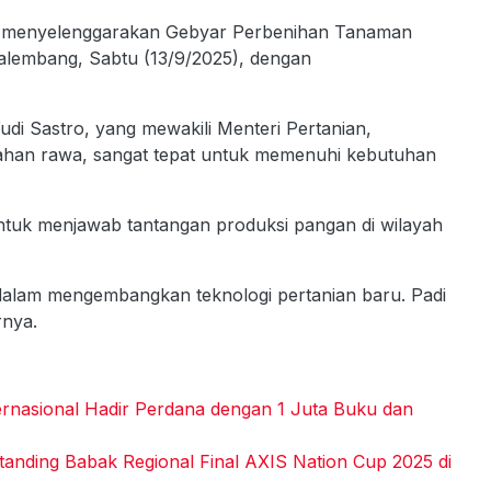
) menyelenggarakan Gebyar Perbenihan Tanaman
Palembang, Sabtu (13/9/2025), dengan
di Sastro, yang mewakili Menteri Pertanian,
ahan rawa, sangat tepat untuk memenuhi kebutuhan
ntuk menjawab tantangan produksi pangan di wilayah
 dalam mengembangkan teknologi pertanian baru. Padi
rnya.
rnasional Hadir Perdana dengan 1 Juta Buku dan
tanding Babak Regional Final AXIS Nation Cup 2025 di