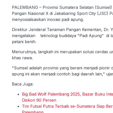
PALEMBANG – Provinsi Sumatera Selatan (Sumsel
Pangan Nasional X di Jakabaring Sport City (JSC) 
menyosialisasikan inovasi padi apung.
Direktur Jenderal Tanaman Pangan Kementan, Dr. Yu
mengatakan teknologi budidaya "Padi Apung" di l
petani benih.
Menurutnya, langkah ini merupakan solusi cerdas u
khas rawa.
"Sumsel adalah provinsi yang berani menjadi pionir
apung ini akan menjadi contoh bagi daerah lain," uja
Baca Juga:
Big Bad Wolf Palembang 2025, Bazar Buku Inte
Diskon 90 Persen
Tim Futsal Putra Terbaik se-Sumatera Siap Ber
Palembang