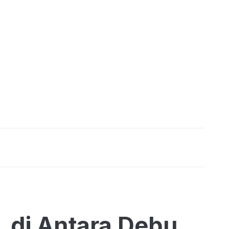
, di Antara Debu