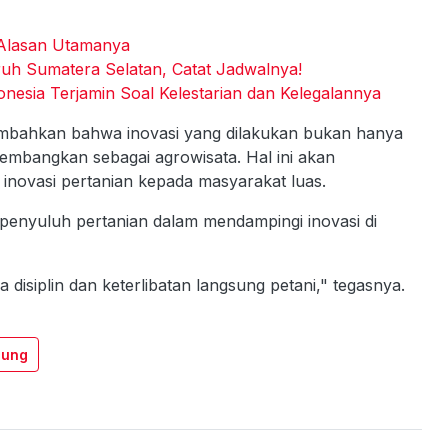
 Alasan Utamanya
uruh Sumatera Selatan, Catat Jadwalnya!
nesia Terjamin Soal Kelestarian dan Kelegalannya
bahkan bahwa inovasi yang dilakukan bukan hanya
ikembangkan sebagai agrowisata. Hal ini akan
novasi pertanian kepada masyarakat luas.
 penyuluh pertanian dalam mendampingi inovasi di
 disiplin dan keterlibatan langsung petani," tegasnya.
pung