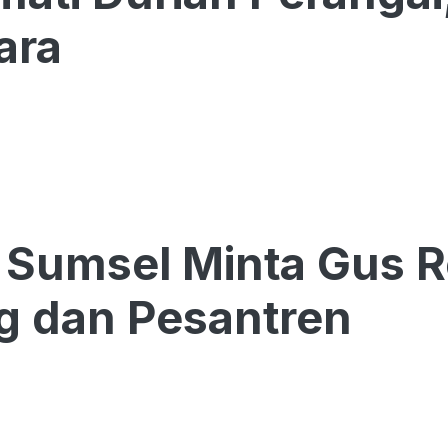
ara
Sumsel Minta Gus R
g dan Pesantren