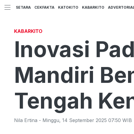
SETARA
CEKFAKTA
KATOKITO
KABARKITO
ADVERTORIA
KABARKITO
Inovasi Pa
Mandiri Ben
Tengah Ken
Nila Ertina
-
Minggu
,
14 September 2025 07:50
WIB