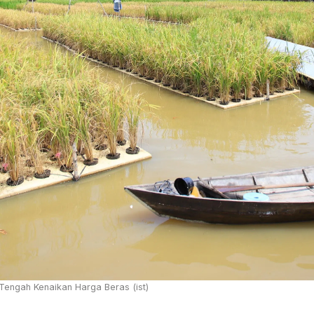
 Tengah Kenaikan Harga Beras (ist)