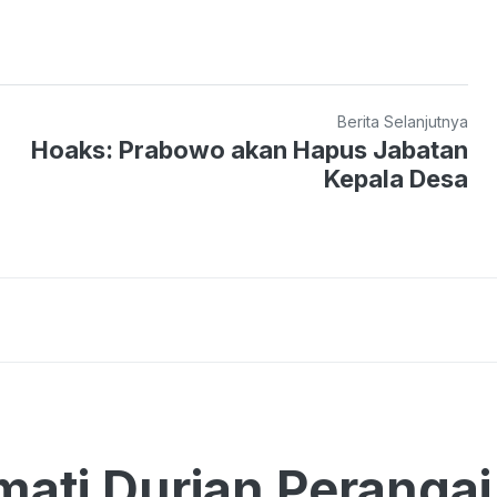
Berita Selanjutnya
Hoaks: Prabowo akan Hapus Jabatan
Kepala Desa
ati Durian Perangai