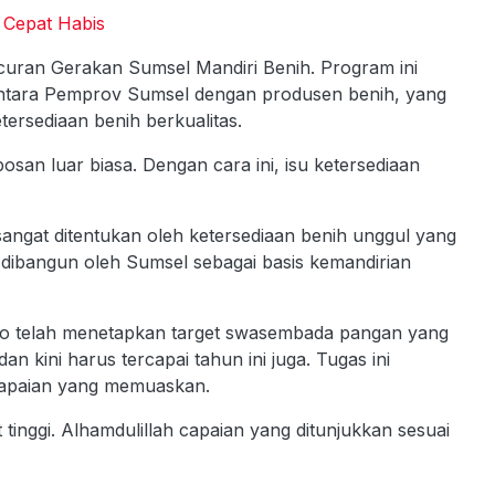
k Cepat Habis
uncuran Gerakan Sumsel Mandiri Benih. Program ini
antara Pemprov Sumsel dengan produsen benih, yang
tersediaan benih berkualitas.
san luar biasa. Dengan cara ini, isu ketersediaan
ngat ditentukan oleh ketersediaan benih unggul yang
ng dibangun oleh Sumsel sebagai basis kemandirian
owo telah menetapkan target swasembada pangan yang
n kini harus tercapai tahun ini juga. Tugas ini
apaian yang memuaskan.
 tinggi. Alhamdulillah capaian yang ditunjukkan sesuai