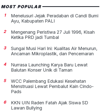
MOST POPULAR
1
Menelusuri Jejak Peradaban di Candi Bumi
Ayu, Kabupaten PALI
2
Mengenang Peristiwa 27 Juli 1996, Kisah
Ketika PRD jadi Tumbal
3
Sungai Musi Hari Ini: Kualitas Air Menurun,
Ancaman Mikroplastik, dan Pencemaran
4
Nurrasa Launching Karya Baru Lewat
Balutan Konser Unik di Taman
5
WCC Palembang Edukasi Kesehatan
Menstruasi Lewat Pembalut Kain Cindo-
Pads
6
KKN UIN Raden Fatah Ajak Siswa SD
Lawan Bullying