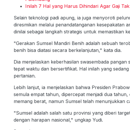
Inilah 7 Hal yang Harus Dihindari Agar Gaji Ta
Selain teknologi padi apung, ia juga menyoroti pel
diresmikan melalui penandatanganan kesepakatan 
dinilai sebagai langkah strategis untuk memastikan ke
"Gerakan Sumsel Mandiri Benih adalah sebuah terobo
benih bisa diatasi secara berkelanjutan," kata dia.
Dia menjelaskan keberhasilan swasembada pangan sa
tepat waktu dan bersertifikat. Hal inilah yang seda
pertanian.
Lebih lanjut, ia menjelaskan bahwa Presiden Prab
semula empat tahun, dipercepat menjadi dua tahun, da
memang berat, namun Sumsel telah menunjukkan c
"Sumsel adalah salah satu provinsi yang diberi target
dengan harapan nasional," ungkap Yudi.