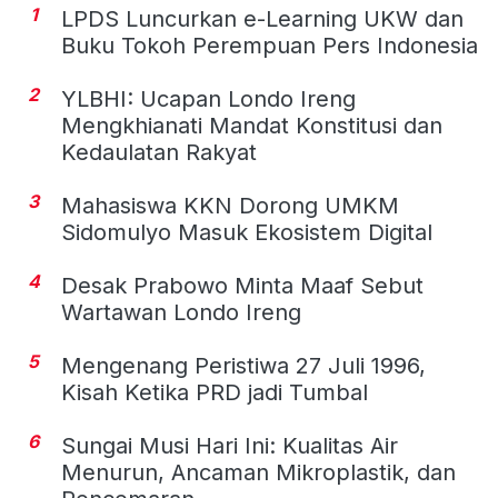
1
LPDS Luncurkan e-Learning UKW dan
Buku Tokoh Perempuan Pers Indonesia
2
YLBHI: Ucapan Londo Ireng
Mengkhianati Mandat Konstitusi dan
Kedaulatan Rakyat
3
Mahasiswa KKN Dorong UMKM
Sidomulyo Masuk Ekosistem Digital
4
Desak Prabowo Minta Maaf Sebut
Wartawan Londo Ireng
5
Mengenang Peristiwa 27 Juli 1996,
Kisah Ketika PRD jadi Tumbal
6
Sungai Musi Hari Ini: Kualitas Air
Menurun, Ancaman Mikroplastik, dan