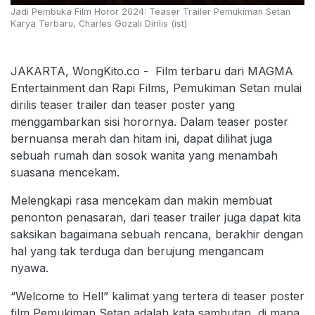
Jadi Pembuka Film Horor 2024: Teaser Trailer Pemukiman Setan
Karya Terbaru, Charles Gozali Dirilis (ist)
JAKARTA, WongKito.co - Film terbaru dari MAGMA
Entertainment dan Rapi Films, Pemukiman Setan mulai
dirilis teaser trailer dan teaser poster yang
menggambarkan sisi horornya. Dalam teaser poster
bernuansa merah dan hitam ini, dapat dilihat juga
sebuah rumah dan sosok wanita yang menambah
suasana mencekam.
Melengkapi rasa mencekam dan makin membuat
penonton penasaran, dari teaser trailer juga dapat kita
saksikan bagaimana sebuah rencana, berakhir dengan
hal yang tak terduga dan berujung mengancam
nyawa.
“Welcome to Hell” kalimat yang tertera di teaser poster
film Pemukiman Setan adalah kata sambutan, di mana