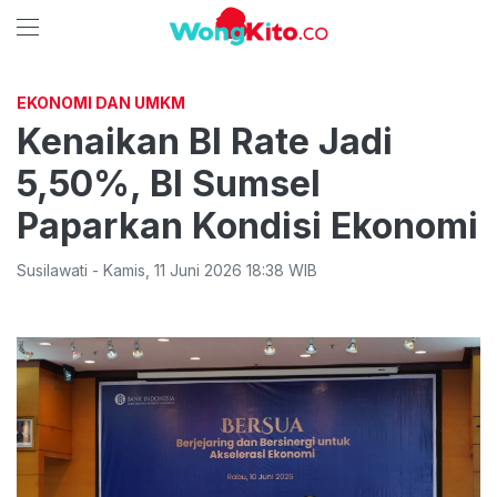
EKONOMI DAN UMKM
Kenaikan Bl Rate Jadi
5,50%, BI Sumsel
Paparkan Kondisi Ekonomi
Susilawati
-
Kamis
,
11 Juni 2026 18:38
WIB