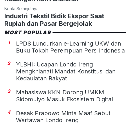
Berita Selanjutnya
Industri Tekstil Bidik Ekspor Saat
Rupiah dan Pasar Bergejolak
MOST POPULAR
1
LPDS Luncurkan e-Learning UKW dan
Buku Tokoh Perempuan Pers Indonesia
2
YLBHI: Ucapan Londo Ireng
Mengkhianati Mandat Konstitusi dan
Kedaulatan Rakyat
3
Mahasiswa KKN Dorong UMKM
Sidomulyo Masuk Ekosistem Digital
4
Desak Prabowo Minta Maaf Sebut
Wartawan Londo Ireng