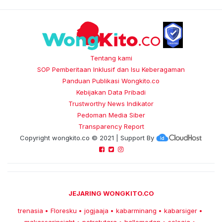
Tentang kami
SOP Pemberitaan Inklusif dan Isu Keberagaman
Panduan Publikasi Wongkito.co
Kebijakan Data Pribadi
Trustworthy News Indikator
Pedoman Media Siber
Transparency Report
Copyright
wongkito.co
© 2021 | Support By
JEJARING WONGKITO.CO
trenasia
Floresku
jogjaaja
kabarminang
kabarsiger
•
•
•
•
•