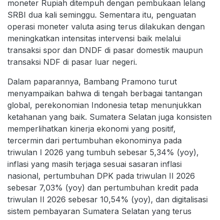
moneter Rupiah ditempuh dengan pembukaan lelang
SRBI dua kali seminggu. Sementara itu, penguatan
operasi moneter valuta asing terus dilakukan dengan
meningkatkan intensitas intervensi baik melalui
transaksi spor dan DNDF di pasar domestik maupun
transaksi NDF di pasar luar negeri.
Dalam paparannya, Bambang Pramono turut
menyampaikan bahwa di tengah berbagai tantangan
global, perekonomian Indonesia tetap menunjukkan
ketahanan yang baik. Sumatera Selatan juga konsisten
memperlihatkan kinerja ekonomi yang positif,
tercermin dari pertumbuhan ekonominya pada
triwulan I 2026 yang tumbuh sebesar 5,34% (yoy),
inflasi yang masih terjaga sesuai sasaran inflasi
nasional, pertumbuhan DPK pada triwulan II 2026
sebesar 7,03% (yoy) dan pertumbuhan kredit pada
triwulan II 2026 sebesar 10,54% (yoy), dan digitalisasi
sistem pembayaran Sumatera Selatan yang terus