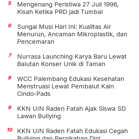
5
Mengenang Peristiwa 27 Juli 1996,
Kisah Ketika PRD jadi Tumbal
6
Sungai Musi Hari Ini: Kualitas Air
Menurun, Ancaman Mikroplastik, dan
Pencemaran
7
Nurrasa Launching Karya Baru Lewat
Balutan Konser Unik di Taman
8
WCC Palembang Edukasi Kesehatan
Menstruasi Lewat Pembalut Kain
Cindo-Pads
9
KKN UIN Raden Fatah Ajak Siswa SD
Lawan Bullying
10
KKN UIN Raden Fatah Edukasi Cegah
Bullying dan Pernikahan Dini