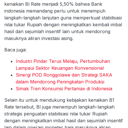
kenaikan Bl Rate menjadi 5,50% bahwa Bank
indonesia memandang perlu untuk menempuh
langkah-langkah lanjutan guna memperkuat stabilisasi
nilai tukar Rupiah dengan meningkatkan kembali imbal
hasil dan sejumlah insentif lain untuk mendorong
masuknya aliran investasi asing.
Baca juga:
Industri Pindar Terus Melaju, Pertumbuhan
Lampaui Sektor Keuangan Konvensional
Sinergi POD Ronggolawe dan Strategi SAKA
dalam Mendorong Peningkatan Produksi
Simak Tren Konsumsi Pertamax di Indonesia
Selain itu untuk mendukung kebijakan kenaikan B1
Rate tersebut, Bl juga menempuh langkah-langkah
strategis penguatan stabilisasi nilai tukar Rupiah
dengan meningkatkan imbal hasil dan sejumlah insentif
lain dalam operasi moneter bagi masuknya aliran