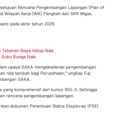
ersetujuan Rencana Pengembangan Lapangan (Plan of
 Wilayah Kerja (WK) Pangkah dari SKK Migas.
eam) pada akhir tahun 2029.
n Tekanan Biaya Hidup Naik
n Suku Bunga Naik
dalam upaya SAKA mengakselerasi pengembangan
n nilai tambah bagi Perusahaan,” ungkap Fuji
embangan SAKA.
sis yang komprehensif dari sumur RGL-3. Sehingga
nan rencana pengembangan lapangan.
hkan dokumen Penentuan Status Eksplorasi (PSE)