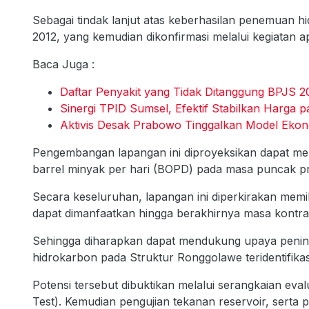
Sebagai tindak lanjut atas keberhasilan penemuan 
2012, yang kemudian dikonfirmasi melalui kegiatan
Baca Juga :
Daftar Penyakit yang Tidak Ditanggung BPJS 2
Sinergi TPID Sumsel, Efektif Stabilkan Harg
Aktivis Desak Prabowo Tinggalkan Model Ekono
Pengembangan lapangan ini diproyeksikan dapat mem
barrel minyak per hari (BOPD) pada masa puncak p
Secara keseluruhan, lapangan ini diperkirakan memi
dapat dimanfaatkan hingga berakhirnya masa kontra
Sehingga diharapkan dapat mendukung upaya pening
hidrokarbon pada Struktur Ronggolawe teridentifika
Potensi tersebut dibuktikan melalui serangkaian evalua
Test). Kemudian pengujian tekanan reservoir, serta p