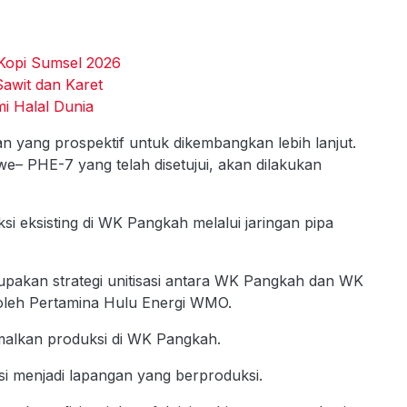
Kopi Sumsel 2026
awit dan Karet
i Halal Dunia
n yang prospektif untuk dikembangkan lebih lanjut.
 PHE-7 yang telah disetujui, akan dilakukan
si eksisting di WK Pangkah melalui jaringan pipa
kan strategi unitisasi antara WK Pangkah dan WK
oleh Pertamina Hulu Energi WMO.
malkan produksi di WK Pangkah.
i menjadi lapangan yang berproduksi.