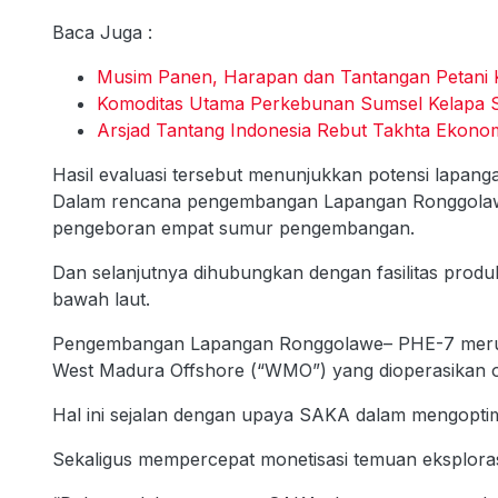
Baca Juga :
Musim Panen, Harapan dan Tantangan Petani 
Komoditas Utama Perkebunan Sumsel Kelapa S
Arsjad Tantang Indonesia Rebut Takhta Ekonom
Hasil evaluasi tersebut menunjukkan potensi lapanga
Dalam rencana pengembangan Lapangan Ronggolawe–
pengeboran empat sumur pengembangan.
Dan selanjutnya dihubungkan dengan fasilitas produk
bawah laut.
Pengembangan Lapangan Ronggolawe– PHE-7 merupa
West Madura Offshore (“WMO”) yang dioperasikan 
Hal ini sejalan dengan upaya SAKA dalam mengopti
Sekaligus mempercepat monetisasi temuan eksploras