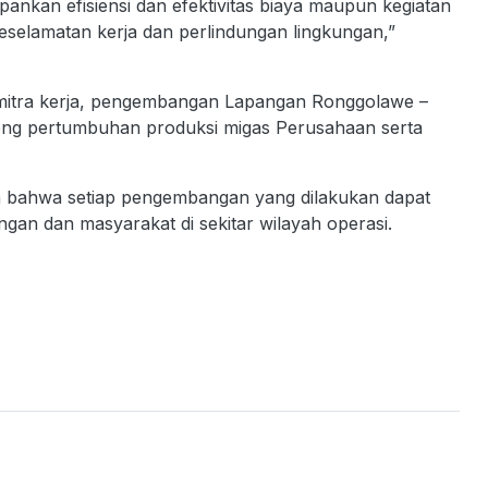
kan efisiensi dan efektivitas biaya maupun kegiatan
keselamatan kerja dan perlindungan lingkungan,”
mitra kerja, pengembangan Lapangan Ronggolawe –
ong pertumbuhan produksi migas Perusahaan serta
n bahwa setiap pengembangan yang dilakukan dapat
gan dan masyarakat di sekitar wilayah operasi.