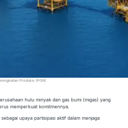
ningkatan Produksi (PGN)
perusahaan hulu minyak dan gas bumi (migas) yang
terus memperkuat komitmennya.
 sebagai upaya partisipasi aktif dalam menjaga