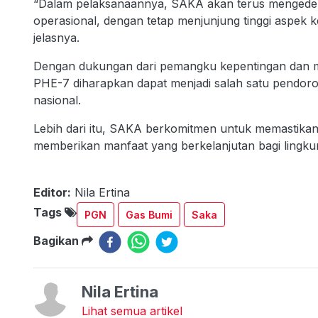
“Dalam pelaksanaannya, SAKA akan terus mengedepan
operasional, dengan tetap menjunjung tinggi aspek 
jelasnya.
Dengan dukungan dari pemangku kepentingan dan 
PHE-7 diharapkan dapat menjadi salah satu pendor
nasional.
Lebih dari itu, SAKA berkomitmen untuk memastika
memberikan manfaat yang berkelanjutan bagi lingkun
Editor:
Nila Ertina
Tags
PGN
Gas Bumi
Saka
Bagikan
Nila Ertina
Lihat semua artikel