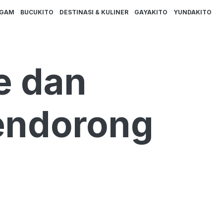
AGAM
BUCUKITO
DESTINASI & KULINER
GAYAKITO
YUNDAKITO
e dan
endorong