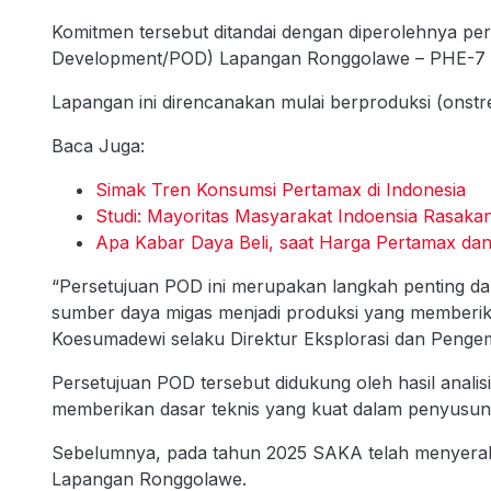
Komitmen tersebut ditandai dengan diperolehnya p
Development/POD) Lapangan Ronggolawe – PHE-7 di
Lapangan ini direncanakan mulai berproduksi (onstr
Baca Juga:
Simak Tren Konsumsi Pertamax di Indonesia
Studi: Mayoritas Masyarakat Indoensia Rasaka
Apa Kabar Daya Beli, saat Harga Pertamax da
“Persetujuan POD ini merupakan langkah penting 
sumber daya migas menjadi produksi yang memberika
Koesumadewi selaku Direktur Eksplorasi dan Peng
Persetujuan POD tersebut didukung oleh hasil anali
memberikan dasar teknis yang kuat dalam penyusu
Sebelumnya, pada tahun 2025 SAKA telah menyera
Lapangan Ronggolawe.