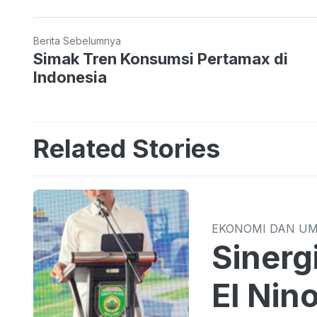
Berita Sebelumnya
Simak Tren Konsumsi Pertamax di
Indonesia
Related Stories
EKONOMI DAN U
Sinergi TPID 
El Nin