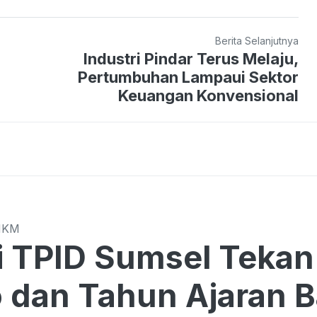
Berita Selanjutnya
Industri Pindar Terus Melaju,
Pertumbuhan Lampaui Sektor
Keuangan Konvensional
MKM
Sumsel Tekan Harga di Tengah
o dan Tahun Ajaran 