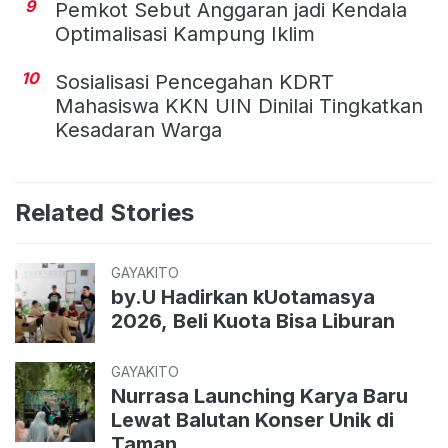
9
Pemkot Sebut Anggaran jadi Kendala
Optimalisasi Kampung Iklim
10
Sosialisasi Pencegahan KDRT
Mahasiswa KKN UIN Dinilai Tingkatkan
Kesadaran Warga
Related Stories
GAYAKITO
by.U Hadirkan kUotamasya
2026, Beli Kuota Bisa Liburan
GAYAKITO
Nurrasa Launching Karya Baru
Lewat Balutan Konser Unik di
Taman