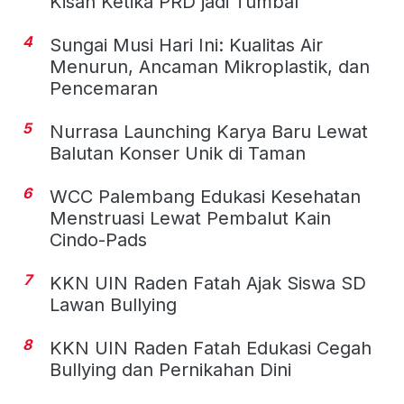
Kisah Ketika PRD jadi Tumbal
4
Sungai Musi Hari Ini: Kualitas Air
Menurun, Ancaman Mikroplastik, dan
Pencemaran
5
Nurrasa Launching Karya Baru Lewat
Balutan Konser Unik di Taman
6
WCC Palembang Edukasi Kesehatan
Menstruasi Lewat Pembalut Kain
Cindo-Pads
7
KKN UIN Raden Fatah Ajak Siswa SD
Lawan Bullying
8
KKN UIN Raden Fatah Edukasi Cegah
Bullying dan Pernikahan Dini