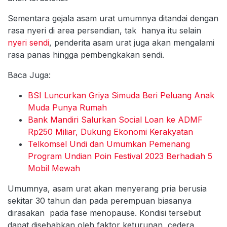
Sementara gejala asam urat umumnya ditandai dengan
rasa nyeri di area persendian, tak hanya itu selain
nyeri sendi
, penderita asam urat juga akan mengalami
rasa panas hingga pembengkakan sendi.
Baca Juga:
BSI Luncurkan Griya Simuda Beri Peluang Anak
Muda Punya Rumah
Bank Mandiri Salurkan Social Loan ke ADMF
Rp250 Miliar, Dukung Ekonomi Kerakyatan
Telkomsel Undi dan Umumkan Pemenang
Program Undian Poin Festival 2023 Berhadiah 5
Mobil Mewah
Umumnya, asam urat akan menyerang pria berusia
sekitar 30 tahun dan pada perempuan biasanya
dirasakan pada fase menopause. Kondisi tersebut
dapat disebabkan oleh faktor keturunan, cedera,