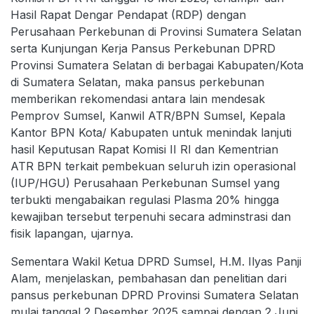
Hasil Rapat Dengar Pendapat (RDP) dengan
Perusahaan Perkebunan di Provinsi Sumatera Selatan
serta Kunjungan Kerja Pansus Perkebunan DPRD
Provinsi Sumatera Selatan di berbagai Kabupaten/Kota
di Sumatera Selatan, maka pansus perkebunan
memberikan rekomendasi antara lain mendesak
Pemprov Sumsel, Kanwil ATR/BPN Sumsel, Kepala
Kantor BPN Kota/ Kabupaten untuk menindak lanjuti
hasil Keputusan Rapat Komisi II RI dan Kementrian
ATR BPN terkait pembekuan seluruh izin operasional
(IUP/HGU) Perusahaan Perkebunan Sumsel yang
terbukti mengabaikan regulasi Plasma 20% hingga
kewajiban tersebut terpenuhi secara adminstrasi dan
fisik lapangan, ujarnya.
Sementara Wakil Ketua DPRD Sumsel, H.M. Ilyas Panji
Alam, menjelaskan, pembahasan dan penelitian dari
pansus perkebunan DPRD Provinsi Sumatera Selatan
mulai tanggal 2 Desember 2025 sampai dengan 2 Juni