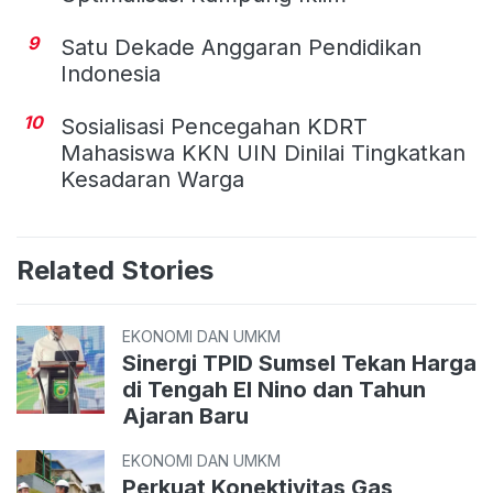
9
Satu Dekade Anggaran Pendidikan
Indonesia
10
Sosialisasi Pencegahan KDRT
Mahasiswa KKN UIN Dinilai Tingkatkan
Kesadaran Warga
Related Stories
EKONOMI DAN UMKM
Sinergi TPID Sumsel Tekan Harga
di Tengah El Nino dan Tahun
Ajaran Baru
EKONOMI DAN UMKM
Perkuat Konektivitas Gas