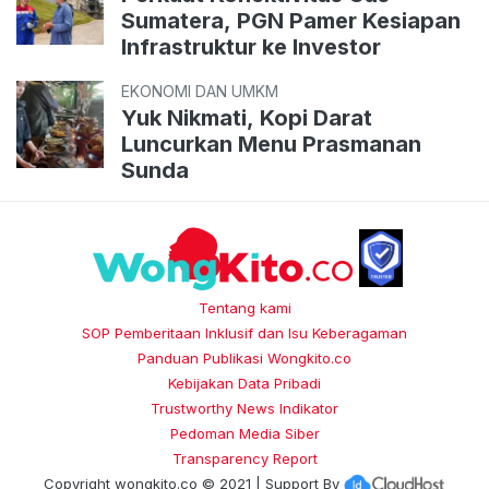
Sumatera, PGN Pamer Kesiapan
Infrastruktur ke Investor
EKONOMI DAN UMKM
Yuk Nikmati, Kopi Darat
Luncurkan Menu Prasmanan
Sunda
Tentang kami
SOP Pemberitaan Inklusif dan Isu Keberagaman
Panduan Publikasi Wongkito.co
Kebijakan Data Pribadi
Trustworthy News Indikator
Pedoman Media Siber
Transparency Report
Copyright
wongkito.co
© 2021 | Support By