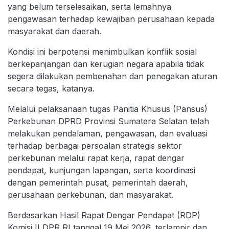
yang belum terselesaikan, serta lemahnya
pengawasan terhadap kewajiban perusahaan kepada
masyarakat dan daerah.
Kondisi ini berpotensi menimbulkan konflik sosial
berkepanjangan dan kerugian negara apabila tidak
segera dilakukan pembenahan dan penegakan aturan
secara tegas, katanya.
Melalui pelaksanaan tugas Panitia Khusus (Pansus)
Perkebunan DPRD Provinsi Sumatera Selatan telah
melakukan pendalaman, pengawasan, dan evaluasi
terhadap berbagai persoalan strategis sektor
perkebunan melalui rapat kerja, rapat dengar
pendapat, kunjungan lapangan, serta koordinasi
dengan pemerintah pusat, pemerintah daerah,
perusahaan perkebunan, dan masyarakat.
Berdasarkan Hasil Rapat Dengar Pendapat (RDP)
Komisi II DPR RI tanggal 19 Mei 2026, terlampir dan