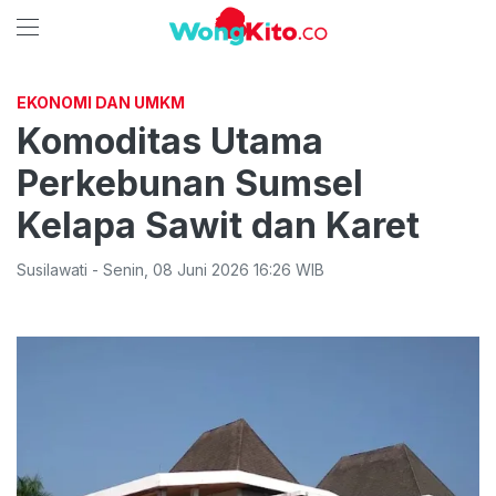
EKONOMI DAN UMKM
Komoditas Utama
Perkebunan Sumsel
Kelapa Sawit dan Karet
Susilawati
-
Senin
,
08 Juni 2026 16:26
WIB