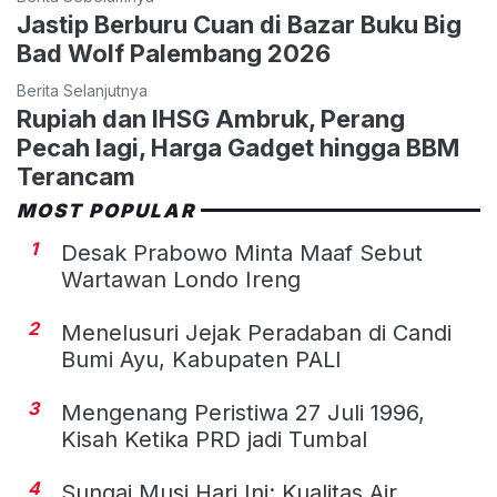
Jastip Berburu Cuan di Bazar Buku Big
Bad Wolf Palembang 2026
Berita Selanjutnya
Rupiah dan IHSG Ambruk, Perang
Pecah lagi, Harga Gadget hingga BBM
Terancam
MOST POPULAR
1
Desak Prabowo Minta Maaf Sebut
Wartawan Londo Ireng
2
Menelusuri Jejak Peradaban di Candi
Bumi Ayu, Kabupaten PALI
3
Mengenang Peristiwa 27 Juli 1996,
Kisah Ketika PRD jadi Tumbal
4
Sungai Musi Hari Ini: Kualitas Air