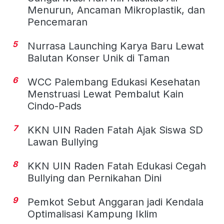
Menurun, Ancaman Mikroplastik, dan
Pencemaran
5
Nurrasa Launching Karya Baru Lewat
Balutan Konser Unik di Taman
6
WCC Palembang Edukasi Kesehatan
Menstruasi Lewat Pembalut Kain
Cindo-Pads
7
KKN UIN Raden Fatah Ajak Siswa SD
Lawan Bullying
8
KKN UIN Raden Fatah Edukasi Cegah
Bullying dan Pernikahan Dini
9
Pemkot Sebut Anggaran jadi Kendala
Optimalisasi Kampung Iklim