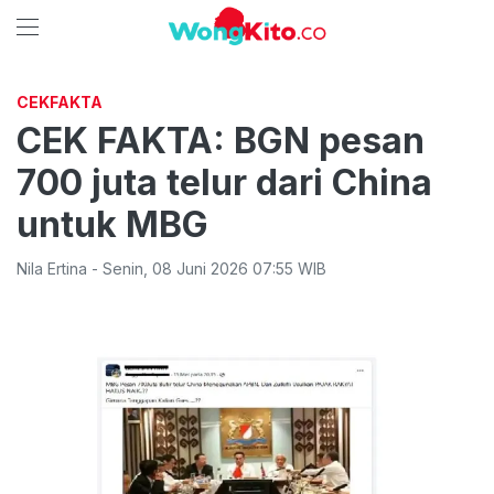
CEKFAKTA
CEK FAKTA: BGN pesan
700 juta telur dari China
untuk MBG
Nila Ertina
-
Senin
,
08 Juni 2026 07:55
WIB