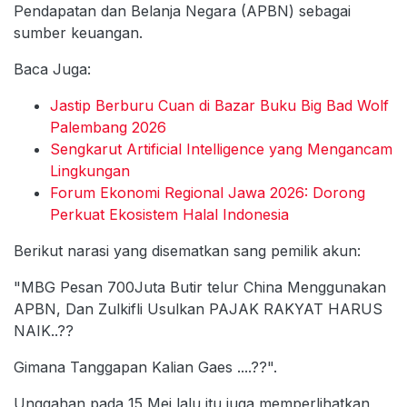
Pendapatan dan Belanja Negara (APBN) sebagai
sumber keuangan.
Baca Juga:
Jastip Berburu Cuan di Bazar Buku Big Bad Wolf
Palembang 2026
Sengkarut Artificial Intelligence yang Mengancam
Lingkungan
Forum Ekonomi Regional Jawa 2026: Dorong
Perkuat Ekosistem Halal Indonesia
Berikut narasi yang disematkan sang pemilik akun:
"MBG Pesan 700Juta Butir telur China Menggunakan
APBN, Dan Zulkifli Usulkan PAJAK RAKYAT HARUS
NAIK..??
Gimana Tanggapan Kalian Gaes ....??".
Unggahan pada 15 Mei lalu itu juga memperlihatkan