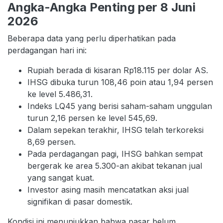
Angka-Angka Penting per 8 Juni
2026
Beberapa data yang perlu diperhatikan pada
perdagangan hari ini:
Rupiah berada di kisaran Rp18.115 per dolar AS.
IHSG dibuka turun 108,46 poin atau 1,94 persen
ke level 5.486,31.
Indeks LQ45 yang berisi saham-saham unggulan
turun 2,16 persen ke level 545,69.
Dalam sepekan terakhir, IHSG telah terkoreksi
8,69 persen.
Pada perdagangan pagi, IHSG bahkan sempat
bergerak ke area 5.300-an akibat tekanan jual
yang sangat kuat.
Investor asing masih mencatatkan aksi jual
signifikan di pasar domestik.
Kondisi ini menunjukkan bahwa pasar belum