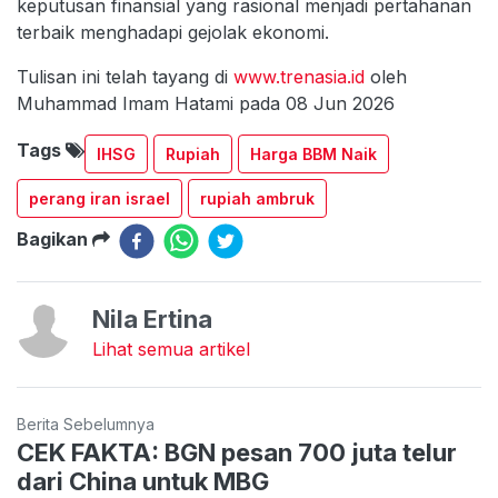
keputusan finansial yang rasional menjadi pertahanan
terbaik menghadapi gejolak ekonomi.
Tulisan ini telah tayang di
www.trenasia.id
oleh
Muhammad Imam Hatami pada 08 Jun 2026
Tags
IHSG
Rupiah
Harga BBM Naik
perang iran israel
rupiah ambruk
Bagikan
Nila Ertina
Lihat semua artikel
Berita Sebelumnya
CEK FAKTA: BGN pesan 700 juta telur
dari China untuk MBG