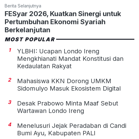
Berita Selanjutnya
FESyar 2026, Kuatkan Sinergi untuk
Pertumbuhan Ekonomi Syariah
Berkelanjutan
MOST POPULAR
1
YLBHI: Ucapan Londo Ireng
Mengkhianati Mandat Konstitusi dan
Kedaulatan Rakyat
2
Mahasiswa KKN Dorong UMKM
Sidomulyo Masuk Ekosistem Digital
3
Desak Prabowo Minta Maaf Sebut
Wartawan Londo Ireng
4
Menelusuri Jejak Peradaban di Candi
Bumi Ayu, Kabupaten PALI