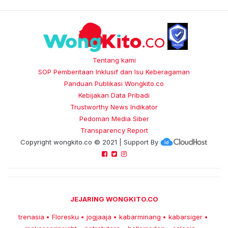
Tentang kami
SOP Pemberitaan Inklusif dan Isu Keberagaman
Panduan Publikasi Wongkito.co
Kebijakan Data Pribadi
Trustworthy News Indikator
Pedoman Media Siber
Transparency Report
Copyright
wongkito.co
© 2021 | Support By
JEJARING WONGKITO.CO
trenasia
Floresku
jogjaaja
kabarminang
kabarsiger
•
•
•
•
•