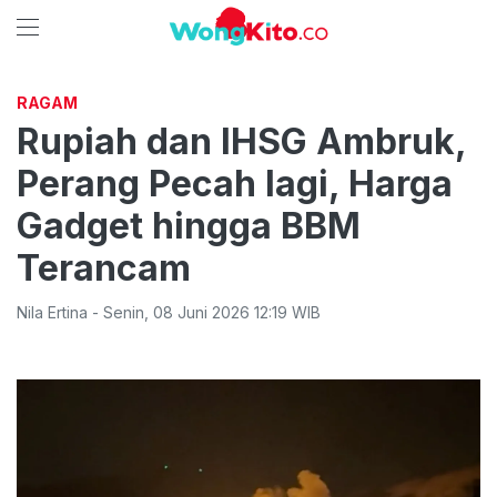
RAGAM
Rupiah dan IHSG Ambruk,
Perang Pecah lagi, Harga
Gadget hingga BBM
Terancam
Nila Ertina
-
Senin
,
08 Juni 2026 12:19
WIB