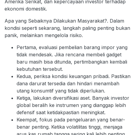
Amerika Serikat, dan kepercayaan investor terhadap
ekonomi domestik.
Apa yang Sebaiknya Dilakukan Masyarakat?. Dalam
kondisi seperti sekarang, langkah paling penting bukan
panik, melainkan mengelola risiko.
Pertama, evaluasi pembelian barang impor yang
tidak mendesak. Jika rencana membeli gadget
baru masih bisa ditunda, pertimbangkan kembali
kebutuhan tersebut.
Kedua, periksa kondisi keuangan pribadi. Pastikan
dana darurat tersedia dan hindari menambah
utang konsumtif yang tidak diperlukan.
Ketiga, lakukan diversifikasi aset. Banyak investor
global beralih ke instrumen yang dianggap lebih
defensif saat ketidakpastian meningkat.
Keempat, fokus pada pengeluaran yang benar-
benar penting. Ketika volatilitas tinggi, menjaga
arus kas rumah tangga sering kali lebih penting