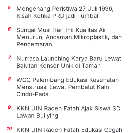
5
Mengenang Peristiwa 27 Juli 1996,
Kisah Ketika PRD jadi Tumbal
6
Sungai Musi Hari Ini: Kualitas Air
Menurun, Ancaman Mikroplastik, dan
Pencemaran
7
Nurrasa Launching Karya Baru Lewat
Balutan Konser Unik di Taman
8
WCC Palembang Edukasi Kesehatan
Menstruasi Lewat Pembalut Kain
Cindo-Pads
9
KKN UIN Raden Fatah Ajak Siswa SD
Lawan Bullying
10
KKN UIN Raden Fatah Edukasi Cegah