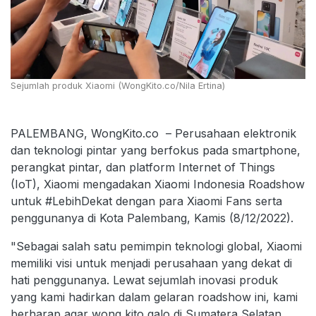
Sejumlah produk Xiaomi (WongKito.co/Nila Ertina)
PALEMBANG, WongKito.co – Perusahaan elektronik
dan teknologi pintar yang berfokus pada smartphone,
perangkat pintar, dan platform Internet of Things
(IoT), Xiaomi mengadakan Xiaomi Indonesia Roadshow
untuk #LebihDekat dengan para Xiaomi Fans serta
penggunanya di Kota Palembang, Kamis (8/12/2022).
"Sebagai salah satu pemimpin teknologi global, Xiaomi
memiliki visi untuk menjadi perusahaan yang dekat di
hati penggunanya. Lewat sejumlah inovasi produk
yang kami hadirkan dalam gelaran roadshow ini, kami
berharap agar wong kito galo di Sumatera Selatan