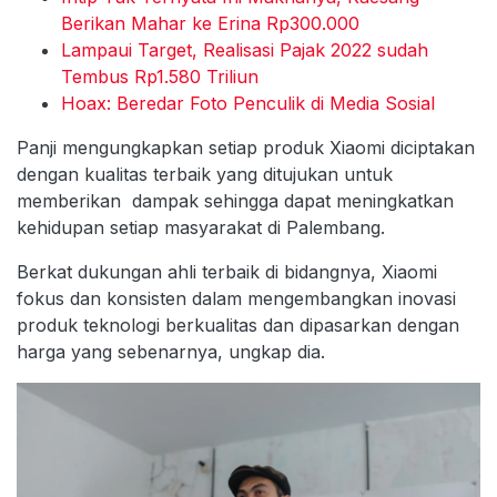
Berikan Mahar ke Erina Rp300.000
Lampaui Target, Realisasi Pajak 2022 sudah
Tembus Rp1.580 Triliun
Hoax: Beredar Foto Penculik di Media Sosial
Panji mengungkapkan setiap produk Xiaomi diciptakan
dengan kualitas terbaik yang ditujukan untuk
memberikan dampak sehingga dapat meningkatkan
kehidupan setiap masyarakat di Palembang.
Berkat dukungan ahli terbaik di bidangnya, Xiaomi
fokus dan konsisten dalam mengembangkan inovasi
produk teknologi berkualitas dan dipasarkan dengan
harga yang sebenarnya, ungkap dia.