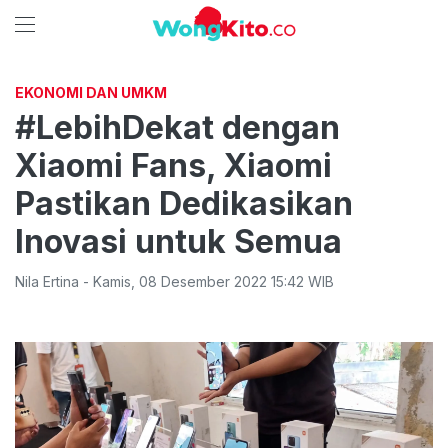
EKONOMI DAN UMKM
#LebihDekat dengan
Xiaomi Fans, Xiaomi
Pastikan Dedikasikan
Inovasi untuk Semua
Nila Ertina
-
Kamis
,
08 Desember 2022 15:42
WIB