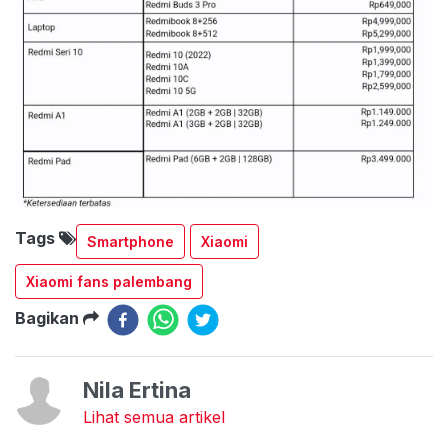
Tags
Smartphone
Xiaomi
Xiaomi fans palembang
Bagikan
Nila Ertina
Lihat semua artikel