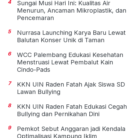
4
Sungai Musi Hari Ini: Kualitas Air
Menurun, Ancaman Mikroplastik, dan
Pencemaran
5
Nurrasa Launching Karya Baru Lewat
Balutan Konser Unik di Taman
6
WCC Palembang Edukasi Kesehatan
Menstruasi Lewat Pembalut Kain
Cindo-Pads
7
KKN UIN Raden Fatah Ajak Siswa SD
Lawan Bullying
8
KKN UIN Raden Fatah Edukasi Cegah
Bullying dan Pernikahan Dini
9
Pemkot Sebut Anggaran jadi Kendala
Optimalisasi Kampung Iklim