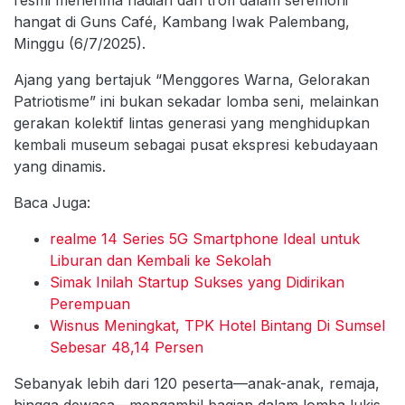
hangat di Guns Café, Kambang Iwak Palembang,
Minggu (6/7/2025).
Ajang yang bertajuk “Menggores Warna, Gelorakan
Patriotisme” ini bukan sekadar lomba seni, melainkan
gerakan kolektif lintas generasi yang menghidupkan
kembali museum sebagai pusat ekspresi kebudayaan
yang dinamis.
Baca Juga:
realme 14 Series 5G Smartphone Ideal untuk
Liburan dan Kembali ke Sekolah
Simak Inilah Startup Sukses yang Didirikan
Perempuan
Wisnus Meningkat, TPK Hotel Bintang Di Sumsel
Sebesar 48,14 Persen
Sebanyak lebih dari 120 peserta—anak-anak, remaja,
hingga dewasa—mengambil bagian dalam lomba lukis