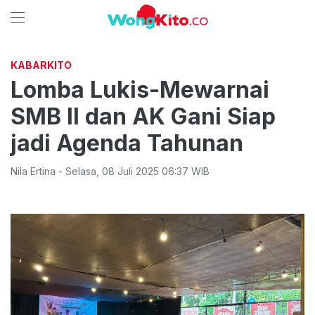
KABARKITO
Lomba Lukis-Mewarnai
SMB II dan AK Gani Siap
jadi Agenda Tahunan
Nila Ertina
-
Selasa
,
08 Juli 2025 06:37
WIB