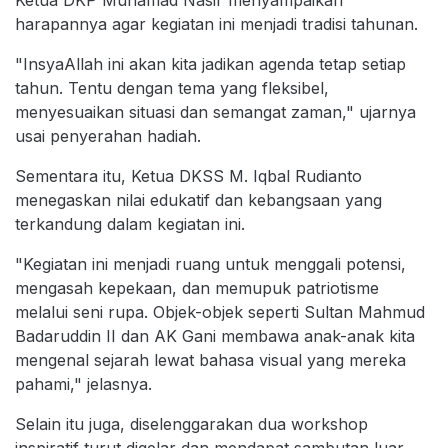
harapannya agar kegiatan ini menjadi tradisi tahunan.
"InsyaAllah ini akan kita jadikan agenda tetap setiap
tahun. Tentu dengan tema yang fleksibel,
menyesuaikan situasi dan semangat zaman," ujarnya
usai penyerahan hadiah.
Sementara itu, Ketua DKSS M. Iqbal Rudianto
menegaskan nilai edukatif dan kebangsaan yang
terkandung dalam kegiatan ini.
"Kegiatan ini menjadi ruang untuk menggali potensi,
mengasah kepekaan, dan memupuk patriotisme
melalui seni rupa. Objek-objek seperti Sultan Mahmud
Badaruddin II dan AK Gani membawa anak-anak kita
mengenal sejarah lewat bahasa visual yang mereka
pahami," jelasnya.
Selain itu juga, diselenggarakan dua workshop
inspiratif turut digelar dan mendapat sambutan luar