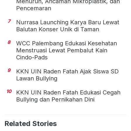
Menurun, Ancaman Mikroplastik, dan
Pencemaran
7
Nurrasa Launching Karya Baru Lewat
Balutan Konser Unik di Taman
8
WCC Palembang Edukasi Kesehatan
Menstruasi Lewat Pembalut Kain
Cindo-Pads
9
KKN UIN Raden Fatah Ajak Siswa SD
Lawan Bullying
10
KKN UIN Raden Fatah Edukasi Cegah
Bullying dan Pernikahan Dini
Related Stories