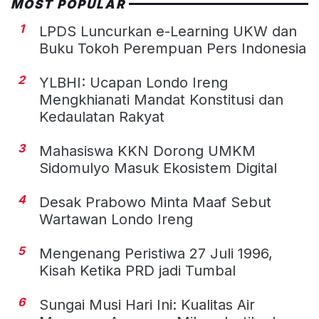
MOST POPULAR
1
LPDS Luncurkan e-Learning UKW dan
Buku Tokoh Perempuan Pers Indonesia
2
YLBHI: Ucapan Londo Ireng
Mengkhianati Mandat Konstitusi dan
Kedaulatan Rakyat
3
Mahasiswa KKN Dorong UMKM
Sidomulyo Masuk Ekosistem Digital
4
Desak Prabowo Minta Maaf Sebut
Wartawan Londo Ireng
5
Mengenang Peristiwa 27 Juli 1996,
Kisah Ketika PRD jadi Tumbal
6
Sungai Musi Hari Ini: Kualitas Air