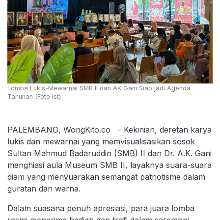
Lomba Lukis-Mewarnai SMB II dan AK Gani Siap jadi Agenda
Tahunan (Foto Ist)
PALEMBANG, WongKito.co - Kekinian, deretan karya
lukis dan mewarnai yang memvisualisasikan sosok
Sultan Mahmud Badaruddin (SMB) II dan Dr. A.K. Gani
menghiasi aula Museum SMB II, layaknya suara-suara
diam yang menyuarakan semangat patriotisme dalam
guratan dan warna.
Dalam suasana penuh apresiasi, para juara lomba
resmi menerima hadiah dan trofi dalam seremoni