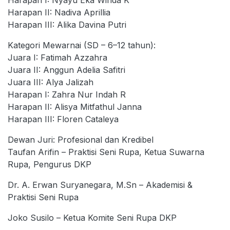
Harapan II: Nadiva Aprillia
Harapan III: Alika Davina Putri
Kategori Mewarnai (SD – 6–12 tahun):
Juara I: Fatimah Azzahra
Juara II: Anggun Adelia Safitri
Juara III: Alya Jalizah
Harapan I: Zahra Nur Indah R
Harapan II: Alisya Mitfathul Janna
Harapan III: Floren Cataleya
Dewan Juri: Profesional dan Kredibel
Taufan Arifin – Praktisi Seni Rupa, Ketua Suwarna
Rupa, Pengurus DKP
Dr. A. Erwan Suryanegara, M.Sn – Akademisi &
Praktisi Seni Rupa
Joko Susilo – Ketua Komite Seni Rupa DKP