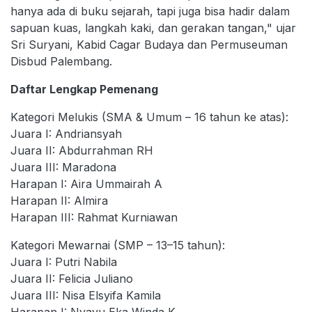
hanya ada di buku sejarah, tapi juga bisa hadir dalam
sapuan kuas, langkah kaki, dan gerakan tangan," ujar
Sri Suryani, Kabid Cagar Budaya dan Permuseuman
Disbud Palembang.
Daftar Lengkap Pemenang
Kategori Melukis (SMA & Umum – 16 tahun ke atas):
Juara I: Andriansyah
Juara II: Abdurrahman RH
Juara III: Maradona
Harapan I: Aira Ummairah A
Harapan II: Almira
Harapan III: Rahmat Kurniawan
Kategori Mewarnai (SMP – 13–15 tahun):
Juara I: Putri Nabila
Juara II: Felicia Juliano
Juara III: Nisa Elsyifa Kamila
Harapan I: Nyayu Eka Winda K