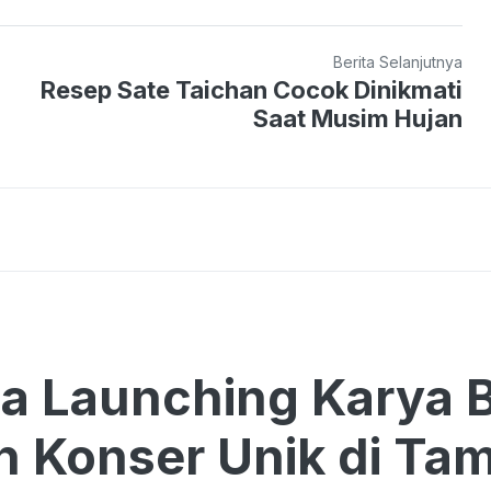
Berita Selanjutnya
Resep Sate Taichan Cocok Dinikmati
Saat Musim Hujan
a Launching Karya 
n Konser Unik di Ta