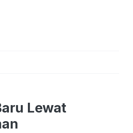
Baru Lewat
man