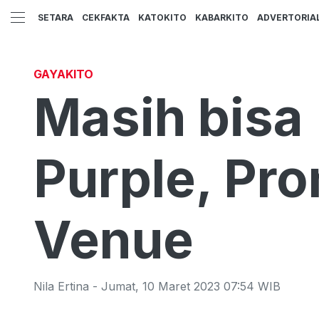
SETARA
CEKFAKTA
KATOKITO
KABARKITO
ADVERTORIA
GAYAKITO
Masih bisa
Purple, Pro
Venue
Nila Ertina
-
Jumat
,
10 Maret 2023 07:54
WIB