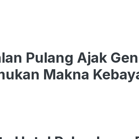
alan Pulang Ajak Ge
ukan Makna Kebay