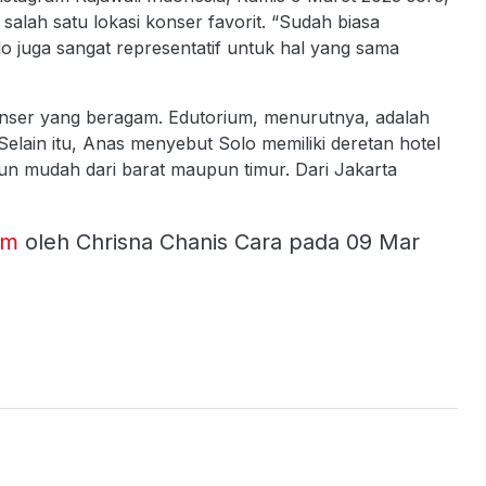
lah satu lokasi konser favorit. “Sudah biasa
o juga sangat representatif untuk hal yang sama
konser yang beragam. Edutorium, menurutnya, adalah
 Selain itu, Anas menyebut Solo memiliki deretan hotel
un mudah dari barat maupun timur. Dari Jakarta
om
oleh Chrisna Chanis Cara pada 09 Mar