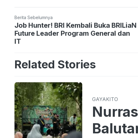
Berita Sebelumnya
Job Hunter! BRI Kembali Buka BRILiaN
Future Leader Program General dan
IT
Related Stories
GAYAKITO
Nurras
Baluta