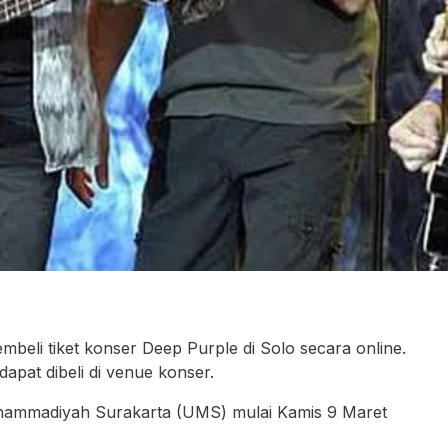
eli tiket konser Deep Purple di Solo secara online.
apat dibeli di venue konser.
 Muhammadiyah Surakarta (UMS) mulai Kamis 9 Maret