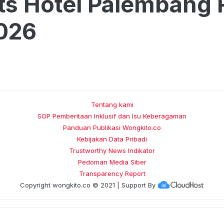
ts Hotel Palembang R
026
Tentang kami
SOP Pemberitaan Inklusif dan Isu Keberagaman
Panduan Publikasi Wongkito.co
Kebijakan Data Pribadi
Trustworthy News Indikator
Pedoman Media Siber
Transparency Report
Copyright
wongkito.co
© 2021 | Support By