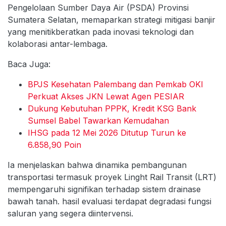
Pengelolaan Sumber Daya Air (PSDA) Provinsi
Sumatera Selatan, memaparkan strategi mitigasi banjir
yang menitikberatkan pada inovasi teknologi dan
kolaborasi antar-lembaga.
Baca Juga:
BPJS Kesehatan Palembang dan Pemkab OKI
Perkuat Akses JKN Lewat Agen PESIAR
Dukung Kebutuhan PPPK, Kredit KSG Bank
Sumsel Babel Tawarkan Kemudahan
IHSG pada 12 Mei 2026 Ditutup Turun ke
6.858,90 Poin
Ia menjelaskan bahwa dinamika pembangunan
transportasi termasuk proyek Linght Rail Transit (LRT)
mempengaruhi signifikan terhadap sistem drainase
bawah tanah. hasil evaluasi terdapat degradasi fungsi
saluran yang segera diintervensi.