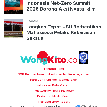
Indonesia Net-Zero Summit
2026 Dorong Aksi Nyata Iklim
RAGAM
Langkah Tepat USU Berhentikan
Mahasiswa Pelaku Kekerasan
Seksual
Tentang kami
SOP Pemberitaan Inklusif dan Isu Keberagaman
Panduan Publikasi Wongkito.co
Kebijakan Data Pribadi
Trustworthy News Indikator
Pedoman Media Siber
Transparency Report
Copyright
wongkito.co
© 2021 | Support By