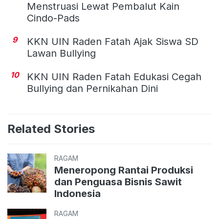
Menstruasi Lewat Pembalut Kain
Cindo-Pads
9
KKN UIN Raden Fatah Ajak Siswa SD
Lawan Bullying
10
KKN UIN Raden Fatah Edukasi Cegah
Bullying dan Pernikahan Dini
Related Stories
RAGAM
Meneropong Rantai Produksi
dan Penguasa Bisnis Sawit
Indonesia
RAGAM