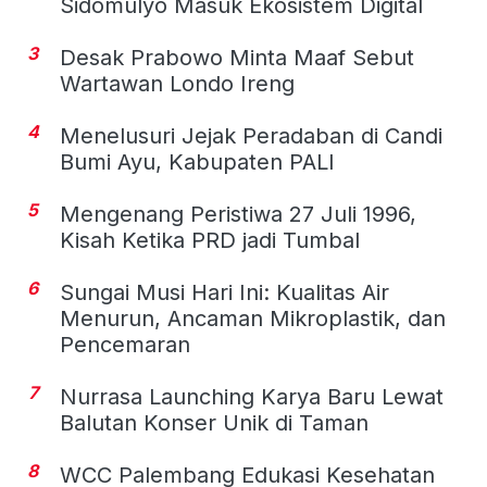
Sidomulyo Masuk Ekosistem Digital
3
Desak Prabowo Minta Maaf Sebut
Wartawan Londo Ireng
4
Menelusuri Jejak Peradaban di Candi
Bumi Ayu, Kabupaten PALI
5
Mengenang Peristiwa 27 Juli 1996,
Kisah Ketika PRD jadi Tumbal
6
Sungai Musi Hari Ini: Kualitas Air
Menurun, Ancaman Mikroplastik, dan
Pencemaran
7
Nurrasa Launching Karya Baru Lewat
Balutan Konser Unik di Taman
8
WCC Palembang Edukasi Kesehatan