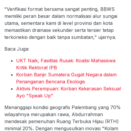
"Verifikasi format bersama sangat penting, BBWS
memiliki peran besar dalam normalisasi alur sungai
utama, sementara kami di level provinsi dan kota
memastikan drainase sekunder serta tersier tetap
terkoneksi dengan baik tanpa sumbatan," ujarnya.
Baca Juga:
UKT Naik, Fasilitas Rusak: Koalisi Mahasiswa
Kritik Rektorat IPB
Korban Banjir Sumatera Gugat Negara dalam
Penanganan Bencana Ekologis
Aktivis Perempuan: Korban Kekerasan Seksual
Ayo "Speak Up"
Menanggapi kondisi geografis Palembang yang 70%
wilayahnya merupakan rawa, Abdurrahman
mendesak pemenuhan Ruang Terbuka Hijau (RTH)
minimal 20%. Dengan mengusulkan inovasi "Kolam