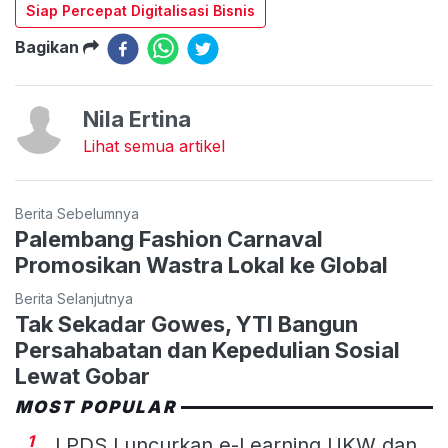
Siap Percepat Digitalisasi Bisnis
Bagikan
Nila Ertina
Lihat semua artikel
Berita Sebelumnya
Palembang Fashion Carnaval
Promosikan Wastra Lokal ke Global
Berita Selanjutnya
Tak Sekadar Gowes, YTI Bangun
Persahabatan dan Kepedulian Sosial
Lewat Gobar
MOST POPULAR
1
LPDS Luncurkan e-Learning UKW dan