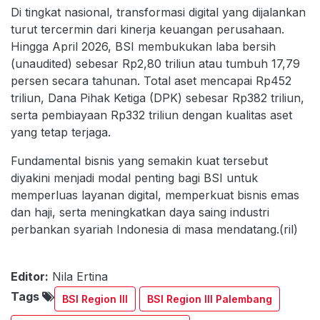
Di tingkat nasional, transformasi digital yang dijalankan
turut tercermin dari kinerja keuangan perusahaan.
Hingga April 2026, BSI membukukan laba bersih
(unaudited) sebesar Rp2,80 triliun atau tumbuh 17,79
persen secara tahunan. Total aset mencapai Rp452
triliun, Dana Pihak Ketiga (DPK) sebesar Rp382 triliun,
serta pembiayaan Rp332 triliun dengan kualitas aset
yang tetap terjaga.
Fundamental bisnis yang semakin kuat tersebut
diyakini menjadi modal penting bagi BSI untuk
memperluas layanan digital, memperkuat bisnis emas
dan haji, serta meningkatkan daya saing industri
perbankan syariah Indonesia di masa mendatang.(ril)
Editor:
Nila Ertina
Tags
BSI Region III
BSI Region III Palembang