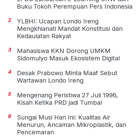
Buku Tokoh Perempuan Pers Indonesia
2
YLBHI: Ucapan Londo Ireng
Mengkhianati Mandat Konstitusi dan
Kedaulatan Rakyat
3
Mahasiswa KKN Dorong UMKM
Sidomulyo Masuk Ekosistem Digital
4
Desak Prabowo Minta Maaf Sebut
Wartawan Londo Ireng
5
Mengenang Peristiwa 27 Juli 1996,
Kisah Ketika PRD jadi Tumbal
6
Sungai Musi Hari Ini: Kualitas Air
Menurun, Ancaman Mikroplastik, dan
Pencemaran