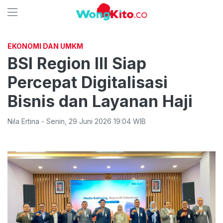
EKONOMI DAN UMKM
BSI Region III Siap
Percepat Digitalisasi
Bisnis dan Layanan Haji
Nila Ertina
-
Senin
,
29 Juni 2026 19:04
WIB