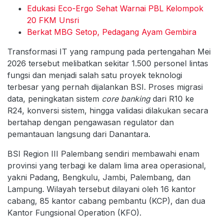
Edukasi Eco-Ergo Sehat Warnai PBL Kelompok
20 FKM Unsri
Berkat MBG Setop, Pedagang Ayam Gembira
Transformasi IT yang rampung pada pertengahan Mei
2026 tersebut melibatkan sekitar 1.500 personel lintas
fungsi dan menjadi salah satu proyek teknologi
terbesar yang pernah dijalankan BSI. Proses migrasi
data, peningkatan sistem
core banking
dari R10 ke
R24, konversi sistem, hingga validasi dilakukan secara
bertahap dengan pengawasan regulator dan
pemantauan langsung dari Danantara.
BSI Region III Palembang sendiri membawahi enam
provinsi yang terbagi ke dalam lima area operasional,
yakni Padang, Bengkulu, Jambi, Palembang, dan
Lampung. Wilayah tersebut dilayani oleh 16 kantor
cabang, 85 kantor cabang pembantu (KCP), dan dua
Kantor Fungsional Operation (KFO).