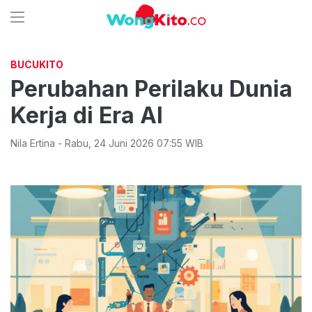
BUCUKITO
Perubahan Perilaku Dunia
Kerja di Era AI
Nila Ertina
-
Rabu
,
24 Juni 2026 07:55
WIB