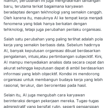
Namun, perubahan ini juga menghadirkan tantangan
baru, terutama terkat bagaimana karyawan
beradaptasi dengan tekhnologi yang semakin canggih.
Oleh karena itu, masuknya AI ke tempat kerja menjadi
fenomena yang tidak hanya berkatan dengan
tehknologi, tetapi juga perubahan perilaku organisasi.
Salah satu perubahan yang paling terlihat adalah pola
kerja yang semakin berbasis data. Sebelum hadirnya
AI, banyak keputusan organisasi dibuat berdasarkan
pengalaman, intuisi,atau pertimbangan subjecktif. Kini,
AI mampu menyediakan analisis data secara cepat dan
akurat sehingga keputusan dapat di ambil berdasarkan
informasi yang lebih objecktif. Kondisi ini mendorong
organisasi untuk membangun budaya kerja yang lebih
rasional, terukur, dan berorientasi pada hasil.
Selain itu, AI juga mengubah cara karyawan
berinteraksi dengan pekerjaan mereka. Tugas-tugas
administratif yang bersifat rutin, seperti pengarsipan