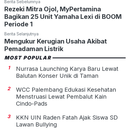
Berita Sebelumnya
Rezeki Mitra Ojol, MyPertamina
Bagikan 25 Unit Yamaha Lexi di BOOM
Periode 1
Berita Selanjutnya
Mengukur Kerugian Usaha Akibat
Pemadaman Listrik
MOST POPULAR
1
Nurrasa Launching Karya Baru Lewat
Balutan Konser Unik di Taman
2
WCC Palembang Edukasi Kesehatan
Menstruasi Lewat Pembalut Kain
Cindo-Pads
3
KKN UIN Raden Fatah Ajak Siswa SD
Lawan Bullying