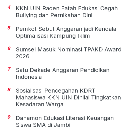
4
KKN UIN Raden Fatah Edukasi Cegah
Bullying dan Pernikahan Dini
5
Pemkot Sebut Anggaran jadi Kendala
Optimalisasi Kampung Iklim
6
Sumsel Masuk Nominasi TPAKD Award
2026
7
Satu Dekade Anggaran Pendidikan
Indonesia
8
Sosialisasi Pencegahan KDRT
Mahasiswa KKN UIN Dinilai Tingkatkan
Kesadaran Warga
9
Danamon Edukasi Literasi Keuangan
Siswa SMA di Jambi