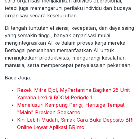
cara organisasi menjalankan aktivitas operasional,
tetapi juga memengaruhi perilaku individu dan budaya
organisasi secara keseluruhan .
Di tengah tuntutan efisiensi, kecepatan, dan daya saing
yang semakin tinggi, banyak organisasi mulai
mengintegrasikan AI ke dalam proses kerja mereka.
Berbagai perusahaan memanfaatkan AI untuk
meningkatkan produktivitas, mengurangi kesalahan
manusia, serta mempercepat penyelesaian pekerjaan.
Baca Juga:
Rezeki Mitra Ojol, MyPertamina Bagikan 25 Unit
Yamaha Lexi di BOOM Periode 1
Menelusuri Kampung Perigi, Heritage Tempat
"Main" Presiden Soekarno
Kini Lebih Mudah, Simak Cara Buka Deposito BRI
Online Lewat Aplikasi BRImo