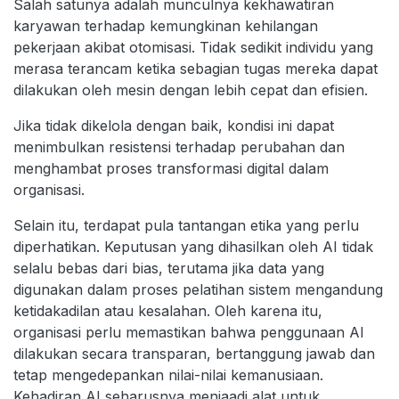
Salah satunya adalah munculnya kekhawatiran
karyawan terhadap kemungkinan kehilangan
pekerjaan akibat otomisasi. Tidak sedikit individu yang
merasa terancam ketika sebagian tugas mereka dapat
dilakukan oleh mesin dengan lebih cepat dan efisien.
Jika tidak dikelola dengan baik, kondisi ini dapat
menimbulkan resistensi terhadap perubahan dan
menghambat proses transformasi digital dalam
organisasi.
Selain itu, terdapat pula tantangan etika yang perlu
diperhatikan. Keputusan yang dihasilkan oleh AI tidak
selalu bebas dari bias, terutama jika data yang
digunakan dalam proses pelatihan sistem mengandung
ketidakadilan atau kesalahan. Oleh karena itu,
organisasi perlu memastikan bahwa penggunaan AI
dilakukan secara transparan, bertanggung jawab dan
tetap mengedepankan nilai-nilai kemanusiaan.
Kehadiran AI seharusnya menjaadi alat untuk