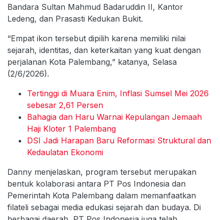
Bandara Sultan Mahmud Badaruddin II, Kantor
Ledeng, dan Prasasti Kedukan Bukit.
“Empat ikon tersebut dipilih karena memiliki nilai
sejarah, identitas, dan keterkaitan yang kuat dengan
perjalanan Kota Palembang,” katanya, Selasa
(2/6/2026).
Tertinggi di Muara Enim, Inflasi Sumsel Mei 2026
sebesar 2,61 Persen
Bahagia dan Haru Warnai Kepulangan Jemaah
Haji Kloter 1 Palembang
DSI Jadi Harapan Baru Reformasi Struktural dan
Kedaulatan Ekonomi
Danny menjelaskan, program tersebut merupakan
bentuk kolaborasi antara PT Pos Indonesia dan
Pemerintah Kota Palembang dalam memanfaatkan
filateli sebagai media edukasi sejarah dan budaya. Di
berbagai daerah, PT Pos Indonesia juga telah