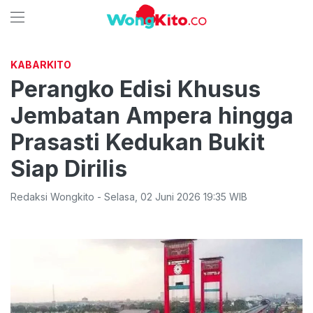
KABARKITO
Perangko Edisi Khusus
Jembatan Ampera hingga
Prasasti Kedukan Bukit
Siap Dirilis
Redaksi Wongkito
-
Selasa
,
02 Juni 2026 19:35
WIB