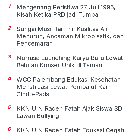
1
Mengenang Peristiwa 27 Juli 1996,
Kisah Ketika PRD jadi Tumbal
2
Sungai Musi Hari Ini: Kualitas Air
Menurun, Ancaman Mikroplastik, dan
Pencemaran
3
Nurrasa Launching Karya Baru Lewat
Balutan Konser Unik di Taman
4
WCC Palembang Edukasi Kesehatan
Menstruasi Lewat Pembalut Kain
Cindo-Pads
5
KKN UIN Raden Fatah Ajak Siswa SD
Lawan Bullying
6
KKN UIN Raden Fatah Edukasi Cegah