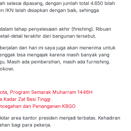
ah selesai dipasang, dengan jumlah total 4.650 bilah
den IKN telah disiapkan dengan baik, sehingga
alam tahap penyelesaian akhir (finishing). Ribuan
etail-detail terakhir dari bangunan tersebut.
erjalan dan hari ini saya juga akan menerima untuk
aya enggak bisa mengajak karena masih banyak yang
u. Masih ada pembersihan, masih ada furnishing.
okowi.
5 Kota, Program Semarak Muharram 1446H
 Kadar Zat Besi Tinggi
Pencegahan dan Penanganan KBGO
itar area kantor presiden menjadi terbatas. Kehadiran
han bagi para pekerja.