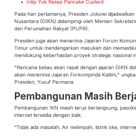
Intip Yuk Resep Pancake Custard
Pada hari pertamanya, Presiden Jokowi dijadwalkan 
Nusantara (OIKN) didampingi oleh Menteri Sekreta
dan Perumahan Rakyat (PUPR).
Presiden juga akan menerima Jajaran Forum Komuni
Timur untuk mendengarkan masukan dan memastikan 
mendukung keberhasilan proyek strategis nasional i
"Rencana beliau akan rapat dengan jajaran OIKN d
akan menerima Jajaran Forkompinda Kaltim," ungkap
Presiden, Yusuf Permana.
Pembangunan Masih Berj
Pembangunan IKN masih terus berlangsung, pasokan ai
internet tersedia dengan baik.
“Tidak ada masalah. Air melimpah, listrik oke, intern