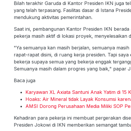
Bilah terakhir Garuda di Kantor Presiden IKN juga tel
yang telah terpasang. Fasilitas dasar di Istana Presi
mendukung aktivitas pemerintahan.
Saat ini, pembangunan Kantor Presiden IKN berada d
pekerja masih aktif di lokasi proyek, menyelesaikan d
"Ya semuanya kan masih berjalan, semuanya masih b
rapat-rapat disini, di ruang kerja presiden. Tapi s
bekerja supaya semua yang bekerja enggak tergangg
Semuanya masih dalam progres yang baik," papar J
Baca juga
Karyawan XL Axiata Santuni Anak Yatim di 1
Hoaks: Air Mineral tidak Layak Konsumsi karena
AMSI Dorong Perusahaan Media Miliki SOP 
Kehadiran para pekerja ini membuat pergerakan disek
Presiden Jokowi di IKN memberikan semangat tamba