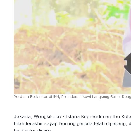
Perdana Berkantor di IKN, Presiden Jokowi Langsung Ratas Denga
Jakarta, Wongkito.co - Istana Kepresidenan Ibu Kot
bilah terakhir sayap burung garuda telah dipasang
berkantor disana.