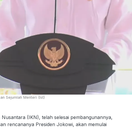
n Sejumlah Menteri (Ist)
a Nusantara (IKN), telah selesai pembangunannya,
, dan rencananya Presiden Jokowi, akan memulai