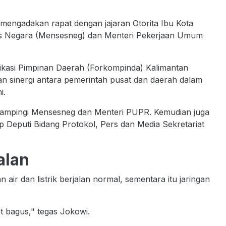
mengadakan rapat dengan jajaran Otorita Ibu Kota
ris Negara (Mensesneg) dan Menteri Pekerjaan Umum
kasi Pimpinan Daerah (Forkompinda) Kalimantan
sinergi antara pemerintah pusat dan daerah dalam
ni.
idampingi Mensesneg dan Menteri PUPR. Kemudian juga
 Deputi Bidang Protokol, Pers dan Media Sekretariat
alan
r dan listrik berjalan normal, sementara itu jaringan
et bagus," tegas Jokowi.