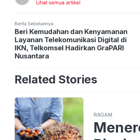
Lihat semua artikel
Berita Sebelumnya
Beri Kemudahan dan Kenyamanan
Layanan Telekomunikasi Digital di
IKN, Telkomsel Hadirkan GraPARI
Nusantara
Related Stories
RAGAM
Menero