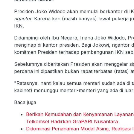
Presiden Joko Widodo akan memulai berkantor di IK
ngantor
. Karena kan (masih banyak) lewat pekerja j
IKN.
Didampingi oleh Ibu Negara, Iriana Joko Widodo, Pre
menginap di kantor presiden. Bagi Jokowi, ngantor
komitmen Presiden terhadap pembangunan IKN seba
Sebelumnya diberitakan Presiden akan menggelar si
perdana ini dipastikan bukan rapat terbatas (ratas) 
"Ratasnya, nanti kalau semua menteri sudah ada di t
kabinet) menunggu menteri-menteri yang ada di luar
Baca juga
Berikan Kemudahan dan Kenyamanan Layanan Te
Telkomsel Hadirkan GraPARI Nusantara
Didominasi Penanaman Modal Asing, Realisasi I