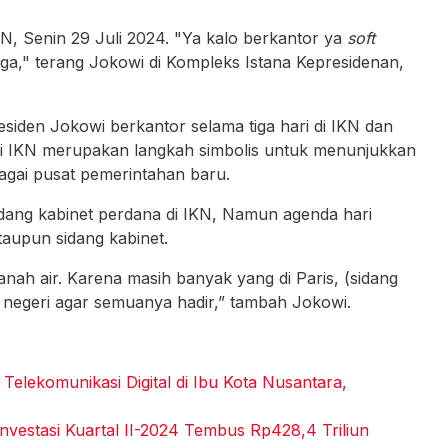
N, Senin 29 Juli 2024. "Ya kalo berkantor ya
soft
uga," terang Jokowi di Kompleks Istana Kepresidenan,
siden Jokowi berkantor selama tiga hari di IKN dan
 di IKN merupakan langkah simbolis untuk menunjukkan
gai pusat pemerintahan baru.
dang kabinet perdana di IKN, Namun agenda hari
ataupun sidang kabinet.
anah air. Karena masih banyak yang di Paris, (sidang
 negeri agar semuanya hadir,” tambah Jokowi.
lekomunikasi Digital di Ibu Kota Nusantara,
nvestasi Kuartal II-2024 Tembus Rp428,4 Triliun