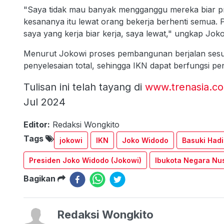
"Saya tidak mau banyak mengganggu mereka biar pr
kesananya itu lewat orang bekerja berhenti semua. 
saya yang kerja biar kerja, saya lewat," ungkap Joko
Menurut Jokowi proses pembangunan berjalan sesu
penyelesaian total, sehingga IKN dapat berfungsi p
Tulisan ini telah tayang di
www.trenasia.c
Jul 2024
Editor:
Redaksi Wongkito
Tags
jokowi
IKN
Joko Widodo
Basuki Had
Presiden Joko Widodo (Jokowi)
Ibukota Negara Nu
Bagikan
Redaksi Wongkito