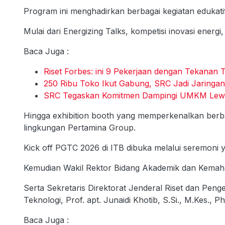
Program ini menghadirkan berbagai kegiatan edukatif,
Mulai dari Energizing Talks, kompetisi inovasi energi,
Baca Juga :
Riset Forbes: ini 9 Pekerjaan dengan Tekanan T
250 Ribu Toko Ikut Gabung, SRC Jadi Jaringan 
SRC Tegaskan Komitmen Dampingi UMKM Lewat 
Hingga exhibition booth yang memperkenalkan berba
lingkungan Pertamina Group.
Kick off PGTC 2026 di ITB dibuka melalui seremoni
Kemudian Wakil Rektor Bidang Akademik dan Kemahas
Serta Sekretaris Direktorat Jenderal Riset dan Pen
Teknologi, Prof. apt. Junaidi Khotib, S.Si., M.Kes., Ph
Baca Juga :