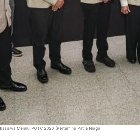
Mahasiswa Melalui PGTC 2026 (Pertamina Patra Niaga)