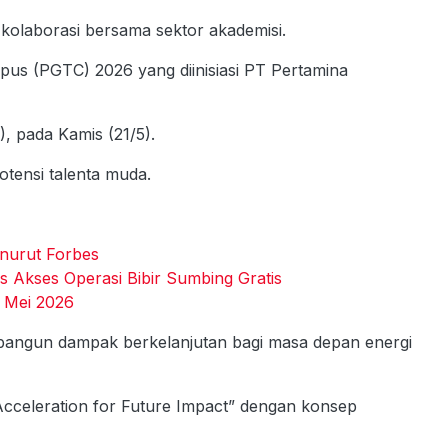
 kolaborasi bersama sektor akademisi.
s (PGTC) 2026 yang diinisiasi PT Pertamina
B), pada Kamis (21/5).
tensi talenta muda.
nurut Forbes
 Akses Operasi Bibir Sumbing Gratis
 Mei 2026
mbangun dampak berkelanjutan bagi masa depan energi
cceleration for Future Impact” dengan konsep