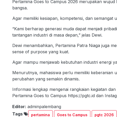
Pertamina Goes to Campus 2026 merupakan wujud 
bangsa.
Agar memiliki kesiapan, kompetensi, dan semangat u
“Kami berharap generasi muda dapat menjadi pribadi 
tantangan industri di masa depan,” jelas Dewi.
Dewi menambahkan, Pertamina Patra Niaga juga me
sense of purpose yang kuat.
Agar mampu menjawab kebutuhan industri energi y
Menurutnya, mahasiswa perlu memiliki keberanian u
perubahan yang semakin dinamis.
Informasi lengkap mengenai rangkaian kegiatan dan 
Pertamina Goes to Campus https://pgtc.id dan Instag
Editor:
adminpalembang
Tags
pertamina
Goes to Campus
pgtc 2026