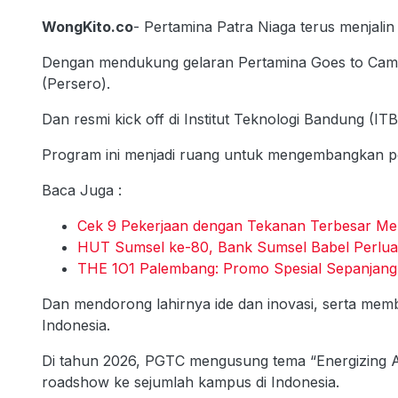
WongKito.co
- Pertamina Patra Niaga terus menjalin
Dengan mendukung gelaran Pertamina Goes to Campu
(Persero).
Dan resmi kick off di Institut Teknologi Bandung (IT
Program ini menjadi ruang untuk mengembangkan po
Baca Juga :
Cek 9 Pekerjaan dengan Tekanan Terbesar Me
HUT Sumsel ke-80, Bank Sumsel Babel Perluas
THE 1O1 Palembang: Promo Spesial Sepanjang
Dan mendorong lahirnya ide dan inovasi, serta me
Indonesia.
Di tahun 2026, PGTC mengusung tema “Energizing A
roadshow ke sejumlah kampus di Indonesia.