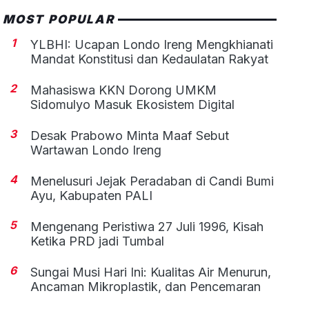
MOST POPULAR
1
YLBHI: Ucapan Londo Ireng Mengkhianati
Mandat Konstitusi dan Kedaulatan Rakyat
2
Mahasiswa KKN Dorong UMKM
Sidomulyo Masuk Ekosistem Digital
3
Desak Prabowo Minta Maaf Sebut
Wartawan Londo Ireng
4
Menelusuri Jejak Peradaban di Candi Bumi
Ayu, Kabupaten PALI
5
Mengenang Peristiwa 27 Juli 1996, Kisah
Ketika PRD jadi Tumbal
6
Sungai Musi Hari Ini: Kualitas Air Menurun,
Ancaman Mikroplastik, dan Pencemaran