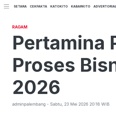
SETARA
CEKFAKTA
KATOKITO
KABARKITO
ADVERTORIA
RAGAM
Pertamina 
Proses Bisn
2026
adminpalembang
-
Sabtu
,
23 Mei 2026 20:18
WIB