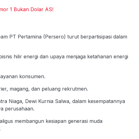
omor 1 Bukan Dolar AS!
am PT Pertamina (Persero) turut berpartisipasi dalam
isnis hilir energi dan upaya menjaga ketahanan energi
 layanan konsumen.
rier, magang, dan peluang rekrutmen.
tra Niaga, Dewi Kurnia Salwa, dalam kesempatannya
ya perusahaan.
aligus membangun kesiapan generasi muda
.