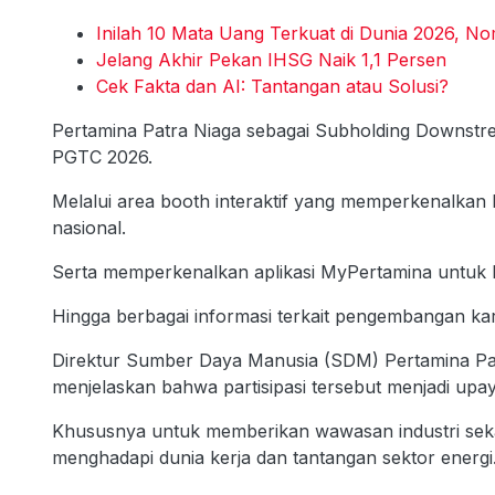
Inilah 10 Mata Uang Terkuat di Dunia 2026, N
Jelang Akhir Pekan IHSG Naik 1,1 Persen
Cek Fakta dan AI: Tantangan atau Solusi?
Pertamina Patra Niaga sebagai Subholding Downstre
PGTC 2026.
Melalui area booth interaktif yang memperkenalkan b
nasional.
Serta memperkenalkan aplikasi MyPertamina untuk
Hingga berbagai informasi terkait pengembangan ka
Direktur Sumber Daya Manusia (SDM) Pertamina Pa
menjelaskan bahwa partisipasi tersebut menjadi upa
Khususnya untuk memberikan wawasan industri sek
menghadapi dunia kerja dan tantangan sektor energi