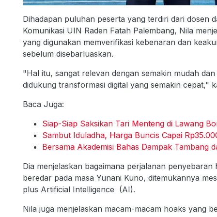
Dihadapan puluhan peserta yang terdiri dari dosen
Komunikasi UIN Raden Fatah Palembang, Nila menje
yang digunakan memverifikasi kebenaran dan keakura
sebelum disebarluaskan.
"Hal itu, sangat relevan dengan semakin mudah dan
didukung transformasi digital yang semakin cepat," ka
Baca Juga:
Siap-Siap Saksikan Tari Menteng di Lawang B
Sambut Iduladha, Harga Buncis Capai Rp35.00
Bersama Akademisi Bahas Dampak Tambang d
Dia menjelaskan bagaimana perjalanan penyebaran h
beredar pada masa Yunani Kuno, ditemukannya mesin cet
plus Artificial Intelligence (AI).
Nila juga menjelaskan macam-macam hoaks yang ber