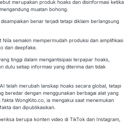
sebut merupakan produk hoaks dan disinformasi ketika
i mengandung muatan bohong.
 disampaikan benar terjadi tetapi diklaim berlangsung
ut Nila semakin mempermudah produksi dan amplifikasi
eo dan deepfake.
 yang tinggi dalam mengantisipasi terpapar hoaks,
dulu setiap informasi yang diterima dan tidak
I telah merubah lanskap hoaks secara global, tetapi
ng beredar dengan menggunakan berbagai alat yang
ek fakta WongKito.co, ia mengakui saat menemukan
kta dan dipublikasikan.
iperiksa berupa konten video di TikTok dan Instagram,