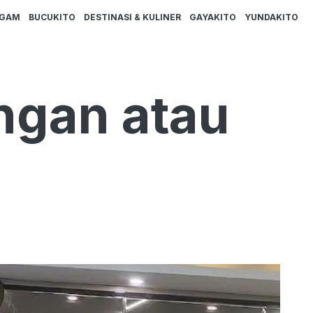
AGAM
BUCUKITO
DESTINASI & KULINER
GAYAKITO
YUNDAKITO
ngan atau