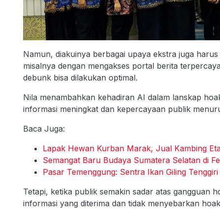
Namun, diakuinya berbagai upaya ekstra juga harus
misalnya dengan mengakses portal berita terpercaya
debunk bisa dilakukan optimal.
Nila menambahkan kehadiran AI dalam lanskap hoak
informasi meningkat dan kepercayaan publik menur
Baca Juga:
Lapak Hewan Kurban Marak, Jual Kambing Eta
Semangat Baru Budaya Sumatera Selatan di Fes
Pasar Temenggung: Sentra Ikan Giling Tenggiri
Tetapi, ketika publik semakin sadar atas ganggua
informasi yang diterima dan tidak menyebarkan hoak