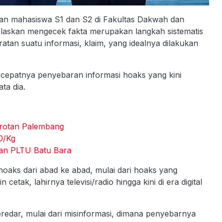
 dan mahasiswa S1 dan S2 di Fakultas Dakwah dan
laskan mengecek fakta merupakan langkah sistematis
tan suatu informasi, klaim, yang idealnya dilakukan
 cepatnya penyebaran informasi hoaks yang kini
ta dia.
orotan Palembang
0/Kg
an PLTU Batu Bara
oaks dari abad ke abad, mulai dari hoaks yang
ak, lahirnya televisi/radio hingga kini di era digital
edar, mulai dari misinformasi, dimana penyebarnya