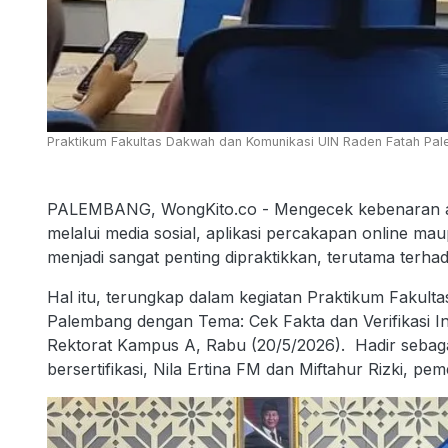
Praktikum Fakultas Dakwah dan Komunikasi UIN Raden Fatah Pale
PALEMBANG, WongKito.co - Mengecek kebenaran ata
melalui media sosial, aplikasi percakapan online mau
menjadi sangat penting dipraktikkan, terutama terha
Hal itu, terungkap dalam kegiatan Praktikum Fakul
Palembang dengan Tema: Cek Fakta dan Verifikasi In
Rektorat Kampus A, Rabu (20/5/2026). Hadir sebaga
bersertifikasi, Nila Ertina FM dan Miftahur Rizki, pe