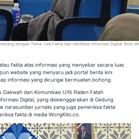
mbang dengan Tema: Cek Fakta dan Verifikasi Informasi Digital (Foto W
u fakta atas informasi yang menyebar secara luas
pun website yang menyaru jadi portal berita kini
dap informasi yang dicurigai bermuatan bohong.
tas Dakwah dan Komunikasi UIN Raden Fatah
formasi Digital, yang diselenggarakan di Gedung
i narasumber jurnalis yang juga pemeriksa fakta
meriksa fakta di media WongKito.co.