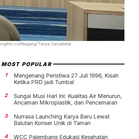
ongKito.co/Magang/Tanya Zalzalbilla)
MOST POPULAR
1
Mengenang Peristiwa 27 Juli 1996, Kisah
Ketika PRD jadi Tumbal
2
Sungai Musi Hari Ini: Kualitas Air Menurun,
Ancaman Mikroplastik, dan Pencemaran
3
Nurrasa Launching Karya Baru Lewat
Balutan Konser Unik di Taman
4
WCC Palembang Edukasi Kesehatan