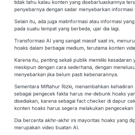
tidak tahu kalau konten yang disebarluaskannya ter
penyebarnya dengan sadar menyebarkan informas
Selain itu, ada juga malinformasi atau informasi yang
pada suatu tempat yang berbeda, ujar dia lagi.
Transformasi AI yang sangat massif saat ini, menur
hoaks dalam berbagai medium, terutama konten vid
Karena itu, penting sekali publik memiliki kesadaran
meskipun dengan cara sederhana, dengan menelusuri 
menyebarkan jika belum pasti kebenarannya.
Sementara Miftahur Rizki, menambahkan kehadiran A
sebagai pengecek fakta harus me-debunk hoaks ya
disediakan, karena sebagai fact checker di dapur c
konten hoaks harus segera melakukan pengecekan fa
Dia bercerita akhir-akhir ini mayoritas hoaks yang d
merupakan video buatan AI.