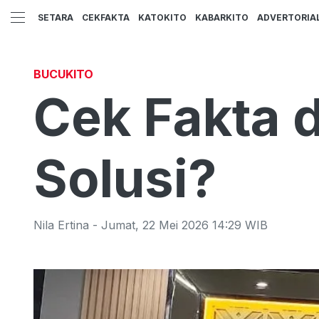
SETARA
CEKFAKTA
KATOKITO
KABARKITO
ADVERTORIA
BUCUKITO
Cek Fakta 
Solusi?
Nila Ertina
-
Jumat
,
22 Mei 2026 14:29
WIB