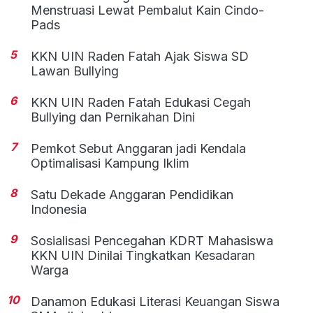
Menstruasi Lewat Pembalut Kain Cindo-
Pads
5
KKN UIN Raden Fatah Ajak Siswa SD
Lawan Bullying
6
KKN UIN Raden Fatah Edukasi Cegah
Bullying dan Pernikahan Dini
7
Pemkot Sebut Anggaran jadi Kendala
Optimalisasi Kampung Iklim
8
Satu Dekade Anggaran Pendidikan
Indonesia
9
Sosialisasi Pencegahan KDRT Mahasiswa
KKN UIN Dinilai Tingkatkan Kesadaran
Warga
10
Danamon Edukasi Literasi Keuangan Siswa