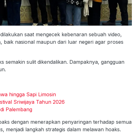
 dilakukan saat mengecek kebenaran sebuah video,
, baik nasional maupun dari luar negeri agar proses
s semakin sulit dikendalikan. Dampaknya, gangguan
un.
wa hingga Sapi Limosin
tival Sriwijaya Tahun 2026
 di Palembang
n hoaks dengan menerapkan penyaringan terhadap semua
s, menjadi langkah strategis dalam melawan hoaks.