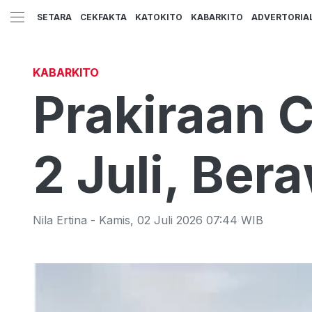
SETARA
CEKFAKTA
KATOKITO
KABARKITO
ADVERTORIA
KABARKITO
Prakiraan 
2 Juli, Ber
Nila Ertina
-
Kamis
,
02 Juli 2026 07:44
WIB