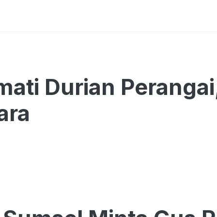
ati Durian Perangai
ara