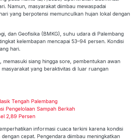
ari. Namun, masyarakat diimbau mewaspadai
hari yang berpotensi memunculkan hujan lokal dengan
ogi, dan Geofisika (BMKG), suhu udara di Palembang
n tingkat kelembapan mencapai 53–94 persen. Kondisi
ang hari.
mun, memasuki siang hingga sore, pembentukan awan
a masyarakat yang beraktivitas di luar ruangan
lasik Tengah Palembang
si Pengelolaan Sampah Berkah
sel 2,89 Persen
perhatikan informasi cuaca terkini karena kondisi
 dengan cepat. Pengendara diimbau meningkatkan