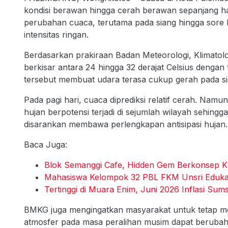
kondisi berawan hingga cerah berawan sepanjang h
perubahan cuaca, terutama pada siang hingga sore 
intensitas ringan.
Berdasarkan prakiraan Badan Meteorologi, Klimatol
berkisar antara 24 hingga 32 derajat Celsius denga
tersebut membuat udara terasa cukup gerah pada si
Pada pagi hari, cuaca diprediksi relatif cerah. Na
hujan berpotensi terjadi di sejumlah wilayah sehingg
disarankan membawa perlengkapan antisipasi hujan.
Baca Juga:
Blok Semanggi Cafe, Hidden Gem Berkonsep K
Mahasiswa Kelompok 32 PBL FKM Unsri Eduka
Tertinggi di Muara Enim, Juni 2026 Inflasi Sum
BMKG juga mengingatkan masyarakat untuk tetap mem
atmosfer pada masa peralihan musim dapat berubah