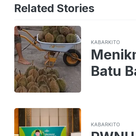
Related Stories
KABARKITO
Menikm
Batu B
KABARKITO