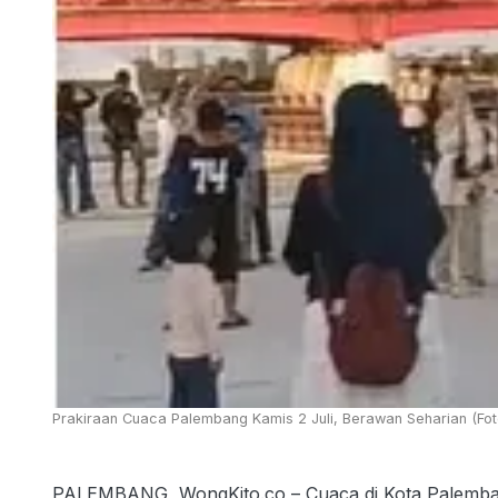
Prakiraan Cuaca Palembang Kamis 2 Juli, Berawan Seharian (Fot
PALEMBANG, WongKito.co – Cuaca di Kota Palembang