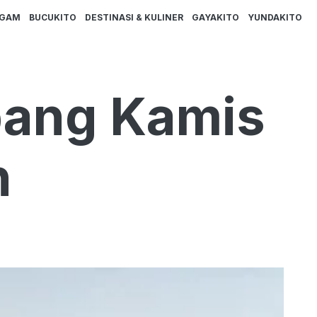
AGAM
BUCUKITO
DESTINASI & KULINER
GAYAKITO
YUNDAKITO
bang Kamis
n