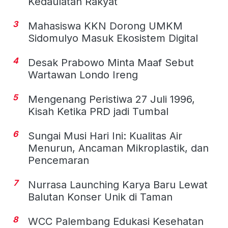
Kedaulatan Rakyat
3
Mahasiswa KKN Dorong UMKM
Sidomulyo Masuk Ekosistem Digital
4
Desak Prabowo Minta Maaf Sebut
Wartawan Londo Ireng
5
Mengenang Peristiwa 27 Juli 1996,
Kisah Ketika PRD jadi Tumbal
6
Sungai Musi Hari Ini: Kualitas Air
Menurun, Ancaman Mikroplastik, dan
Pencemaran
7
Nurrasa Launching Karya Baru Lewat
Balutan Konser Unik di Taman
8
WCC Palembang Edukasi Kesehatan