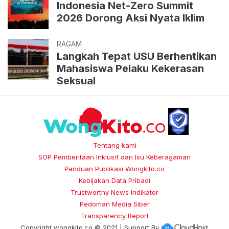
Indonesia Net-Zero Summit
2026 Dorong Aksi Nyata Iklim
RAGAM
Langkah Tepat USU Berhentikan
Mahasiswa Pelaku Kekerasan
Seksual
Tentang kami
SOP Pemberitaan Inklusif dan Isu Keberagaman
Panduan Publikasi Wongkito.co
Kebijakan Data Pribadi
Trustworthy News Indikator
Pedoman Media Siber
Transparency Report
Copyright
wongkito.co
© 2021 | Support By