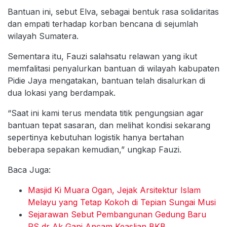
Bantuan ini, sebut Elva, sebagai bentuk rasa solidaritas
dan empati terhadap korban bencana di sejumlah
wilayah Sumatera.
Sementara itu, Fauzi salahsatu relawan yang ikut
memfalitasi penyalurkan bantuan di wilayah kabupaten
Pidie Jaya mengatakan, bantuan telah disalurkan di
dua lokasi yang berdampak.
“Saat ini kami terus mendata titik pengungsian agar
bantuan tepat sasaran, dan melihat kondisi sekarang
sepertinya kebutuhan logistik hanya bertahan
beberapa sepakan kemudian,” ungkap Fauzi.
Baca Juga:
Masjid Ki Muara Ogan, Jejak Arsitektur Islam
Melayu yang Tetap Kokoh di Tepian Sungai Musi
Sejarawan Sebut Pembangunan Gedung Baru
RS dr Ak Gani Ancam Keaslian BKB