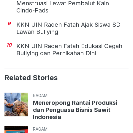
Menstruasi Lewat Pembalut Kain
Cindo-Pads
9
KKN UIN Raden Fatah Ajak Siswa SD
Lawan Bullying
10
KKN UIN Raden Fatah Edukasi Cegah
Bullying dan Pernikahan Dini
Related Stories
RAGAM
Meneropong Rantai Produksi
dan Penguasa Bisnis Sawit
Indonesia
RAGAM