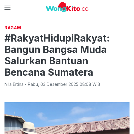
RAGAM
#RakyatHidupiRakyat:
Bangun Bangsa Muda
Salurkan Bantuan
Bencana Sumatera
Nila Ertina
-
Rabu
,
03 Desember 2025 08:08
WIB