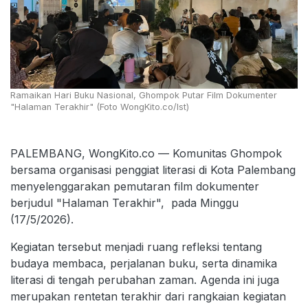
Ramaikan Hari Buku Nasional, Ghompok Putar Film Dokumenter
"Halaman Terakhir" (Foto WongKito.co/Ist)
PALEMBANG, WongKito.co — Komunitas Ghompok
bersama organisasi penggiat literasi di Kota Palembang
menyelenggarakan pemutaran film dokumenter
berjudul "Halaman Terakhir", pada Minggu
(17/5/2026).
Kegiatan tersebut menjadi ruang refleksi tentang
budaya membaca, perjalanan buku, serta dinamika
literasi di tengah perubahan zaman. Agenda ini juga
merupakan rentetan terakhir dari rangkaian kegiatan