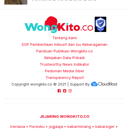
Tentang kami
SOP Pemberitaan Inklusif dan Isu Keberagaman
Panduan Publikasi Wongkito.co
Kebijakan Data Pribadi
Trustworthy News Indikator
Pedoman Media Siber
Transparency Report
Copyright
wongkito.co
© 2021 | Support By
JEJARING WONGKITO.CO
trenasia
Floresku
jogjaaja
kabarminang
kabarsiger
•
•
•
•
•