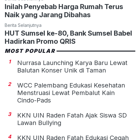
Inilah Penyebab Harga Rumah Terus
Naik yang Jarang Dibahas
Berita Selanjutnya
HUT Sumsel ke-80, Bank Sumsel Babel
Hadirkan Promo QRIS
MOST POPULAR
1
Nurrasa Launching Karya Baru Lewat
Balutan Konser Unik di Taman
2
WCC Palembang Edukasi Kesehatan
Menstruasi Lewat Pembalut Kain
Cindo-Pads
3
KKN UIN Raden Fatah Ajak Siswa SD
Lawan Bullying
4
KKN UIN Raden Fatah Edukasi Cegah