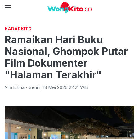
KABARKITO
Ramaikan Hari Buku
Nasional, Ghompok Putar
Film Dokumenter
"Halaman Terakhir"
Nila Ertina
-
Senin
,
18 Mei 2026 22:21
WIB