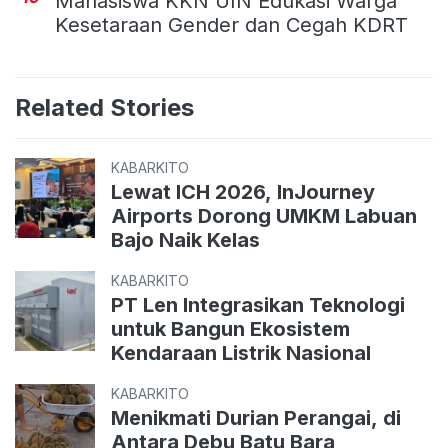
Mahasiswa KKN UIN Edukasi Warga
Kesetaraan Gender dan Cegah KDRT
Related Stories
KABARKITO
Lewat ICH 2026, InJourney
Airports Dorong UMKM Labuan
Bajo Naik Kelas
KABARKITO
PT Len Integrasikan Teknologi
untuk Bangun Ekosistem
Kendaraan Listrik Nasional
KABARKITO
Menikmati Durian Perangai, di
Antara Debu Batu Bara