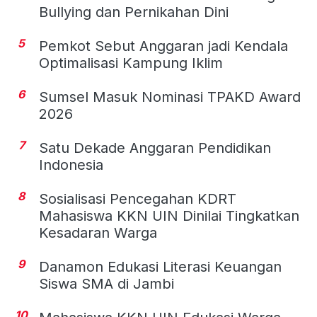
Bullying dan Pernikahan Dini
5
Pemkot Sebut Anggaran jadi Kendala
Optimalisasi Kampung Iklim
6
Sumsel Masuk Nominasi TPAKD Award
2026
7
Satu Dekade Anggaran Pendidikan
Indonesia
8
Sosialisasi Pencegahan KDRT
Mahasiswa KKN UIN Dinilai Tingkatkan
Kesadaran Warga
9
Danamon Edukasi Literasi Keuangan
Siswa SMA di Jambi
10