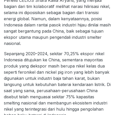
Peneliti CELIOS Shafa Kalila Aryanti, yang menjadi
bagian dari tim kolaboratif melihat narasi hilirisasi nikel,
selama ini diposisikan sebagai bagian dari transisi
energi global. Namun, dalam kenyataannya, posisi
Indonesia dalam rantai pasok industri hijau dinilai masih
sangat bergantung pada China, baik sebagai tujuan
ekspor utama maupun pengendali industri smelter
nasional.
Sepanjang 2020–2024, sekitar 70,25% ekspor nikel
Indonesia ditujukan ke China, sementara mayoritas
produk yang diekspor masih berupa nikel kelas dua
seperti feronikel dan nickel pig iron yang lebih banyak
digunakan untuk industri baja tahan karat, bukan
langsung untuk kebutuhan baterai kendaraan listrik. Di
saat yang sama, perusahaan-perusahaan China
disebut telah menguasai sekitar 75% kapasitas
smelting nasional dan membangun ekosistem industri
nikel yang terintegrasi dari hulu hingga pengolahan