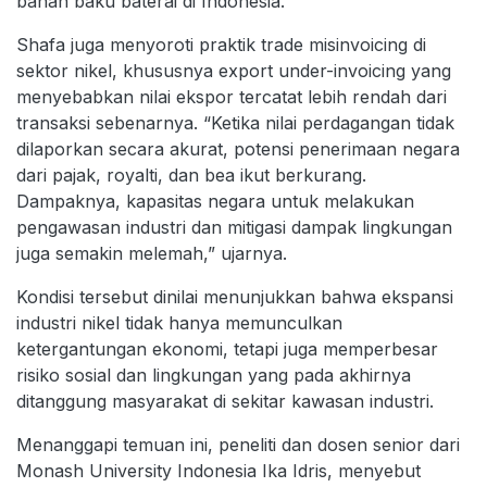
bahan baku baterai di Indonesia.
Shafa juga menyoroti praktik trade misinvoicing di
sektor nikel, khususnya export under-invoicing yang
menyebabkan nilai ekspor tercatat lebih rendah dari
transaksi sebenarnya. “Ketika nilai perdagangan tidak
dilaporkan secara akurat, potensi penerimaan negara
dari pajak, royalti, dan bea ikut berkurang.
Dampaknya, kapasitas negara untuk melakukan
pengawasan industri dan mitigasi dampak lingkungan
juga semakin melemah,” ujarnya.
Kondisi tersebut dinilai menunjukkan bahwa ekspansi
industri nikel tidak hanya memunculkan
ketergantungan ekonomi, tetapi juga memperbesar
risiko sosial dan lingkungan yang pada akhirnya
ditanggung masyarakat di sekitar kawasan industri.
Menanggapi temuan ini, peneliti dan dosen senior dari
Monash University Indonesia Ika Idris, menyebut