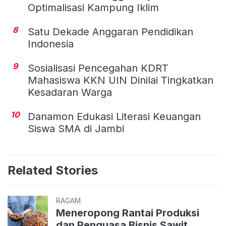
Optimalisasi Kampung Iklim
8
Satu Dekade Anggaran Pendidikan
Indonesia
9
Sosialisasi Pencegahan KDRT
Mahasiswa KKN UIN Dinilai Tingkatkan
Kesadaran Warga
10
Danamon Edukasi Literasi Keuangan
Siswa SMA di Jambi
Related Stories
RAGAM
Meneropong Rantai Produksi
dan Penguasa Bisnis Sawit