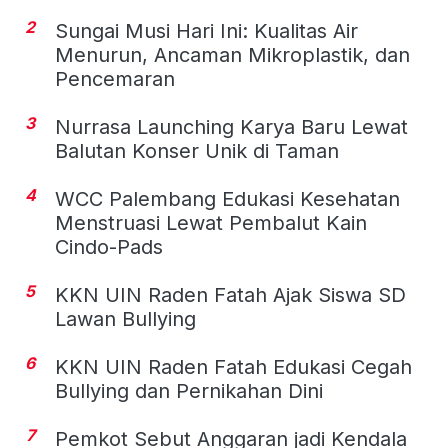
2
Sungai Musi Hari Ini: Kualitas Air
Menurun, Ancaman Mikroplastik, dan
Pencemaran
3
Nurrasa Launching Karya Baru Lewat
Balutan Konser Unik di Taman
4
WCC Palembang Edukasi Kesehatan
Menstruasi Lewat Pembalut Kain
Cindo-Pads
5
KKN UIN Raden Fatah Ajak Siswa SD
Lawan Bullying
6
KKN UIN Raden Fatah Edukasi Cegah
Bullying dan Pernikahan Dini
7
Pemkot Sebut Anggaran jadi Kendala