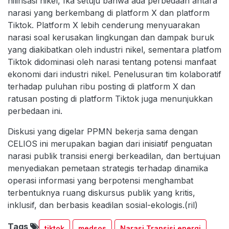
hilirisasi nikel, Ika setuju bahwa ada perbedaan antara
narasi yang berkembang di platform X dan platform
Tiktok. Platform X lebih cenderung menyuarakan
narasi soal kerusakan lingkungan dan dampak buruk
yang diakibatkan oleh industri nikel, sementara platfom
Tiktok didominasi oleh narasi tentang potensi manfaat
ekonomi dari industri nikel. Penelusuran tim kolaboratif
terhadap puluhan ribu posting di platform X dan
ratusan posting di platform Tiktok juga menunjukkan
perbedaan ini.
Diskusi yang digelar PPMN bekerja sama dengan
CELIOS ini merupakan bagian dari inisiatif penguatan
narasi publik transisi energi berkeadilan, dan bertujuan
menyediakan pemetaan strategis terhadap dinamika
operasi informasi yang berpotensi menghambat
terbentuknya ruang diskursus publik yang kritis,
inklusif, dan berbasis keadilan sosial-ekologis.(ril)
Tags
tiktok
medsos
Narasi Transisi energi