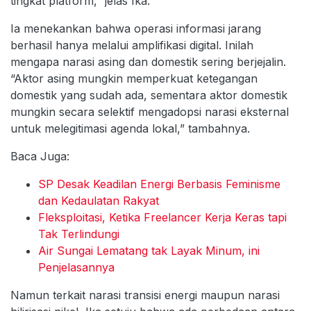
tingkat platform,” jelas Ika.
Ia menekankan bahwa operasi informasi jarang
berhasil hanya melalui amplifikasi digital. Inilah
mengapa narasi asing dan domestik sering berjejalin.
“Aktor asing mungkin memperkuat ketegangan
domestik yang sudah ada, sementara aktor domestik
mungkin secara selektif mengadopsi narasi eksternal
untuk melegitimasi agenda lokal,” tambahnya.
Baca Juga:
SP Desak Keadilan Energi Berbasis Feminisme
dan Kedaulatan Rakyat
Fleksploitasi, Ketika Freelancer Kerja Keras tapi
Tak Terlindungi
Air Sungai Lematang tak Layak Minum, ini
Penjelasannya
Namun terkait narasi transisi energi maupun narasi