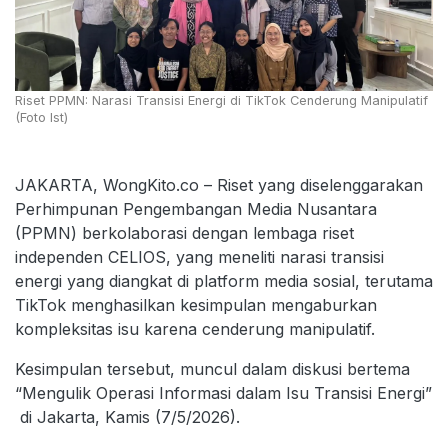
Riset PPMN: Narasi Transisi Energi di TikTok Cenderung Manipulatif
(Foto Ist)
JAKARTA, WongKito.co – Riset yang diselenggarakan
Perhimpunan Pengembangan Media Nusantara
(PPMN) berkolaborasi dengan lembaga riset
independen CELIOS, yang meneliti narasi transisi
energi yang diangkat di platform media sosial, terutama
TikTok menghasilkan kesimpulan mengaburkan
kompleksitas isu karena cenderung manipulatif.
Kesimpulan tersebut, muncul dalam diskusi bertema
“Mengulik Operasi Informasi dalam Isu Transisi Energi”
di Jakarta, Kamis (7/5/2026).