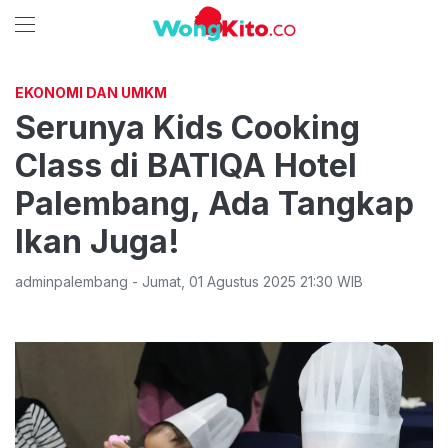
EKONOMI DAN UMKM
Serunya Kids Cooking
Class di BATIQA Hotel
Palembang, Ada Tangkap
Ikan Juga!
adminpalembang
-
Jumat
,
01 Agustus 2025 21:30
WIB