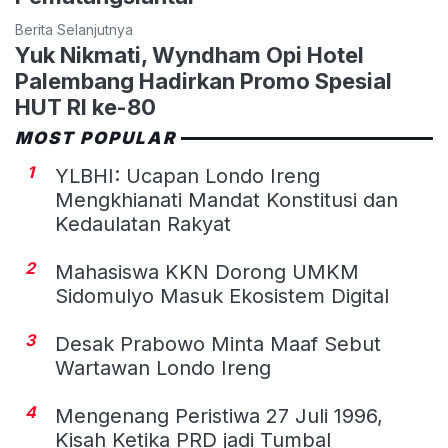
Berita Selanjutnya
Yuk Nikmati, Wyndham Opi Hotel
Palembang Hadirkan Promo Spesial
HUT RI ke-80
MOST POPULAR
1
YLBHI: Ucapan Londo Ireng
Mengkhianati Mandat Konstitusi dan
Kedaulatan Rakyat
2
Mahasiswa KKN Dorong UMKM
Sidomulyo Masuk Ekosistem Digital
3
Desak Prabowo Minta Maaf Sebut
Wartawan Londo Ireng
4
Mengenang Peristiwa 27 Juli 1996,
Kisah Ketika PRD jadi Tumbal