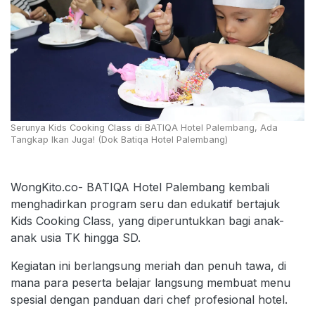
Serunya Kids Cooking Class di BATIQA Hotel Palembang, Ada
Tangkap Ikan Juga! (Dok Batiqa Hotel Palembang)
WongKito.co- BATIQA Hotel Palembang kembali
menghadirkan program seru dan edukatif bertajuk
Kids Cooking Class, yang diperuntukkan bagi anak-
anak usia TK hingga SD.
Kegiatan ini berlangsung meriah dan penuh tawa, di
mana para peserta belajar langsung membuat menu
spesial dengan panduan dari chef profesional hotel.