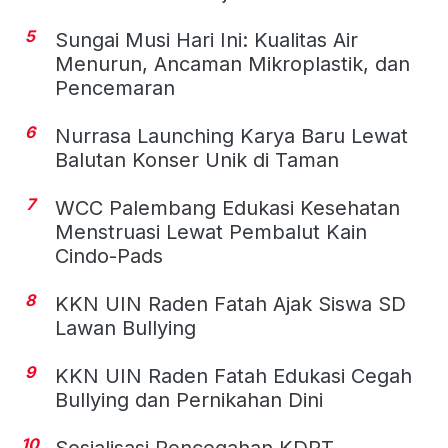
5
Sungai Musi Hari Ini: Kualitas Air
Menurun, Ancaman Mikroplastik, dan
Pencemaran
6
Nurrasa Launching Karya Baru Lewat
Balutan Konser Unik di Taman
7
WCC Palembang Edukasi Kesehatan
Menstruasi Lewat Pembalut Kain
Cindo-Pads
8
KKN UIN Raden Fatah Ajak Siswa SD
Lawan Bullying
9
KKN UIN Raden Fatah Edukasi Cegah
Bullying dan Pernikahan Dini
10