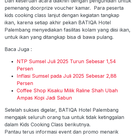
Dan keseruan acara diakhiri dengan pengundian untuk
pemenang doorprize voucher kamar. Para peserta
kids cooking class lanjut dengan kegiatan tangkap
ikan, karena setiap akhir pekan BATIQA Hotel
Palembang menyediakan fasilitas kolam yang diisi ikan,
untuk ikan yang ditangkap bisa di bawa pulang.
Baca Juga :
NTP Sumsel Juli 2025 Turun Sebesar 1,54
Persen
Inflasi Sumsel pada Juli 2025 Sebesar 2,88
Persen
Coffee Shop Kisaku Milik Raline Shah Ubah
Ampas Kopi Jadi Sabun
Setelah sukses digelar, BATIQA Hotel Palembang
mengajak seluruh orang tua untuk tidak ketinggalan
dalam Kids Cooking Class berikutnya.
Pantau terus informasi event dan promo menarik