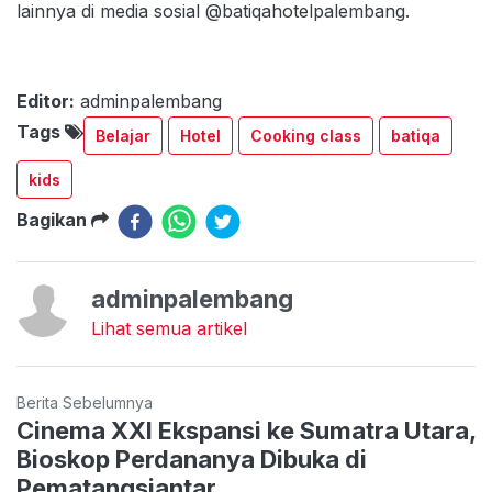
lainnya di media sosial @batiqahotelpalembang.
Editor:
adminpalembang
Tags
Belajar
Hotel
Cooking class
batiqa
kids
Bagikan
adminpalembang
Lihat semua artikel
Berita Sebelumnya
Cinema XXI Ekspansi ke Sumatra Utara,
Bioskop Perdananya Dibuka di
Pematangsiantar