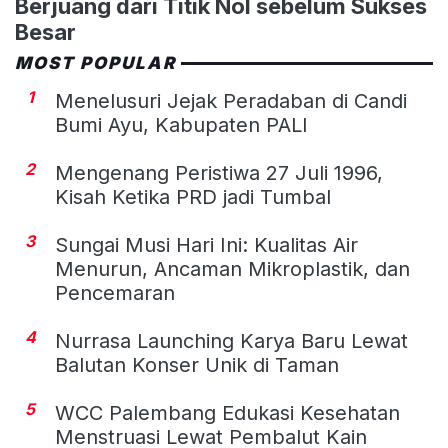
Berjuang dari Titik Nol sebelum Sukses
Besar
MOST POPULAR
1
Menelusuri Jejak Peradaban di Candi
Bumi Ayu, Kabupaten PALI
2
Mengenang Peristiwa 27 Juli 1996,
Kisah Ketika PRD jadi Tumbal
3
Sungai Musi Hari Ini: Kualitas Air
Menurun, Ancaman Mikroplastik, dan
Pencemaran
4
Nurrasa Launching Karya Baru Lewat
Balutan Konser Unik di Taman
5
WCC Palembang Edukasi Kesehatan
Menstruasi Lewat Pembalut Kain