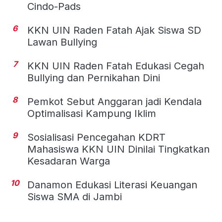
Cindo-Pads
6
KKN UIN Raden Fatah Ajak Siswa SD
Lawan Bullying
7
KKN UIN Raden Fatah Edukasi Cegah
Bullying dan Pernikahan Dini
8
Pemkot Sebut Anggaran jadi Kendala
Optimalisasi Kampung Iklim
9
Sosialisasi Pencegahan KDRT
Mahasiswa KKN UIN Dinilai Tingkatkan
Kesadaran Warga
10
Danamon Edukasi Literasi Keuangan
Siswa SMA di Jambi