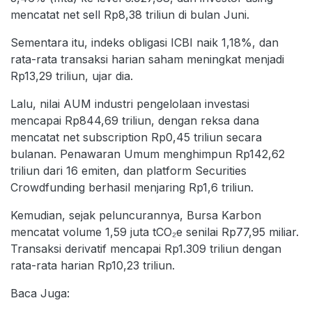
mencatat net sell Rp8,38 triliun di bulan Juni.
Sementara itu, indeks obligasi ICBI naik 1,18%, dan
rata-rata transaksi harian saham meningkat menjadi
Rp13,29 triliun, ujar dia.
Lalu, nilai AUM industri pengelolaan investasi
mencapai Rp844,69 triliun, dengan reksa dana
mencatat net subscription Rp0,45 triliun secara
bulanan. Penawaran Umum menghimpun Rp142,62
triliun dari 16 emiten, dan platform Securities
Crowdfunding berhasil menjaring Rp1,6 triliun.
Kemudian, sejak peluncurannya, Bursa Karbon
mencatat volume 1,59 juta tCO₂e senilai Rp77,95 miliar.
Transaksi derivatif mencapai Rp1.309 triliun dengan
rata-rata harian Rp10,23 triliun.
Baca Juga: