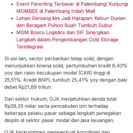
Event Parenting Terbesar di Palembang! Kunjungi
MOMBEE di Palembang Indah Mall
Lahan Gersang kini Jadi Harapan: Kebun Durian
dan Beragam Pohon Buah Tumbuh Subur
MGM Bosco Logistics dan SIF Sinergikan
Langkah dalam Pengembangan Cold Storage
Terintegrasi
Di sisi lain, sector perbankan tetap solid, dengan
menunjukkan kinerja solid, pertumbuhan kredit 8,43%
yoy dan rasio kecukupan modal (CAR) tinggi di
25,51%. Kredit BNPL tumbuh 25,41% yoy dengan baki
debet Rp21,89 triliun.
Dari sektor hukum, OJK menjatuhkan denda total
Rp28,33 miliar serta pencabutan izin terhadap
beberapa pelaku pasar sebagai langkah penegakan
disiplin di sektor pasar modal dan jasa keuangan.
OJK berkomitmen memperkuat koordinasi dan