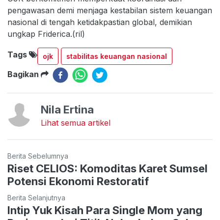
pengawasan demi menjaga kestabilan sistem keuangan
nasional di tengah ketidakpastian global, demikian
ungkap Friderica.(ril)
Tags
ojk
stabilitas keuangan nasional
Bagikan
Nila Ertina
Lihat semua artikel
Berita Sebelumnya
Riset CELIOS: Komoditas Karet Sumsel
Potensi Ekonomi Restoratif
Berita Selanjutnya
Intip Yuk Kisah Para Single Mom yang