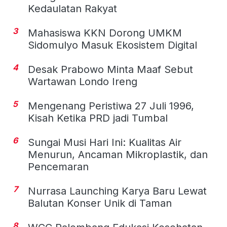
Kedaulatan Rakyat
3
Mahasiswa KKN Dorong UMKM
Sidomulyo Masuk Ekosistem Digital
4
Desak Prabowo Minta Maaf Sebut
Wartawan Londo Ireng
5
Mengenang Peristiwa 27 Juli 1996,
Kisah Ketika PRD jadi Tumbal
6
Sungai Musi Hari Ini: Kualitas Air
Menurun, Ancaman Mikroplastik, dan
Pencemaran
7
Nurrasa Launching Karya Baru Lewat
Balutan Konser Unik di Taman
8