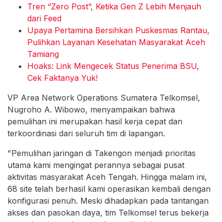
Tren “Zero Post”, Ketika Gen Z Lebih Menjauh
dari Feed
Upaya Pertamina Bersihkan Puskesmas Rantau,
Pulihkan Layanan Kesehatan Masyarakat Aceh
Tamiang
Hoaks: Link Mengecek Status Penerima BSU,
Cek Faktanya Yuk!
VP Area Network Operations Sumatera Telkomsel,
Nugroho A. Wibowo, menyampaikan bahwa
pemulihan ini merupakan hasil kerja cepat dan
terkoordinasi dari seluruh tim di lapangan.
"Pemulihan jaringan di Takengon menjadi prioritas
utama kami mengingat perannya sebagai pusat
aktivitas masyarakat Aceh Tengah. Hingga malam ini,
68 site telah berhasil kami operasikan kembali dengan
konfigurasi penuh. Meski dihadapkan pada tantangan
akses dan pasokan daya, tim Telkomsel terus bekerja