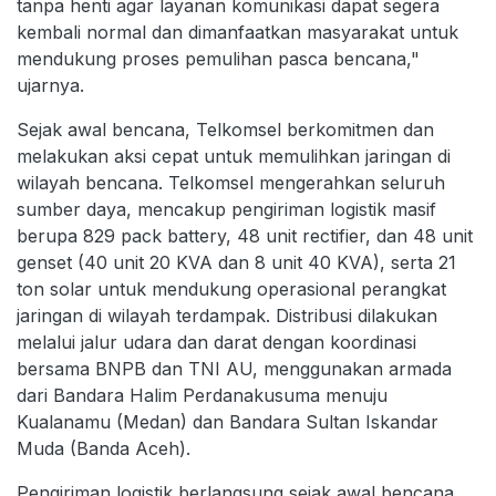
tanpa henti agar layanan komunikasi dapat segera
kembali normal dan dimanfaatkan masyarakat untuk
mendukung proses pemulihan pasca bencana,"
ujarnya.
Sejak awal bencana, Telkomsel berkomitmen dan
melakukan aksi cepat untuk memulihkan jaringan di
wilayah bencana. Telkomsel mengerahkan seluruh
sumber daya, mencakup pengiriman logistik masif
berupa 829 pack battery, 48 unit rectifier, dan 48 unit
genset (40 unit 20 KVA dan 8 unit 40 KVA), serta 21
ton solar untuk mendukung operasional perangkat
jaringan di wilayah terdampak. Distribusi dilakukan
melalui jalur udara dan darat dengan koordinasi
bersama BNPB dan TNI AU, menggunakan armada
dari Bandara Halim Perdanakusuma menuju
Kualanamu (Medan) dan Bandara Sultan Iskandar
Muda (Banda Aceh).
Pengiriman logistik berlangsung sejak awal bencana