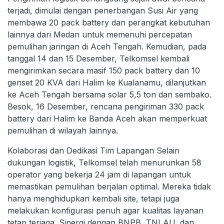
terjadi, dimulai dengan penerbangan Susi Air yang
membawa 20 pack battery dan perangkat kebutuhan
lainnya dari Medan untuk memenuhi percepatan
pemulihan jaringan di Aceh Tengah. Kemudian, pada
tanggal 14 dan 15 Desember, Telkomsel kembali
mengirimkan secara masif 150 pack battery dan 10
genset 20 KVA dari Halim ke Kualanamu, dilanjutkan
ke Aceh Tengah bersama solar 5,5 ton dan sembako.
Besok, 16 Desember, rencana pengiriman 330 pack
battery dari Halim ke Banda Aceh akan memperkuat
pemulihan di wilayah lainnya.
Kolaborasi dan Dedikasi Tim Lapangan Selain
dukungan logistik, Telkomsel telah menurunkan 58
operator yang bekerja 24 jam di lapangan untuk
memastikan pemulihan berjalan optimal. Mereka tidak
hanya menghidupkan kembali site, tetapi juga
melakukan konfigurasi penuh agar kualitas layanan
tetap terjaga. Sinergi dengan BNPB, TNI AU, dan