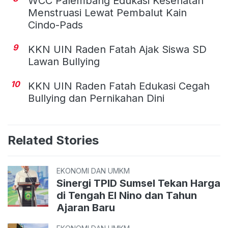
WCC Palembang Edukasi Kesehatan
Menstruasi Lewat Pembalut Kain
Cindo-Pads
9
KKN UIN Raden Fatah Ajak Siswa SD
Lawan Bullying
10
KKN UIN Raden Fatah Edukasi Cegah
Bullying dan Pernikahan Dini
Related Stories
EKONOMI DAN UMKM
Sinergi TPID Sumsel Tekan Harga
di Tengah El Nino dan Tahun
Ajaran Baru