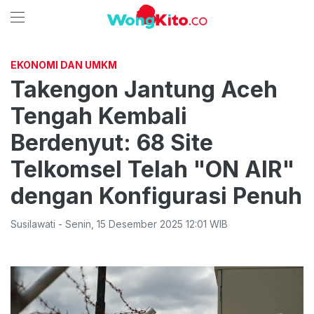
EKONOMI DAN UMKM
Takengon Jantung Aceh
Tengah Kembali
Berdenyut: 68 Site
Telkomsel Telah "ON AIR"
dengan Konfigurasi Penuh
Susilawati
-
Senin
,
15 Desember 2025 12:01
WIB