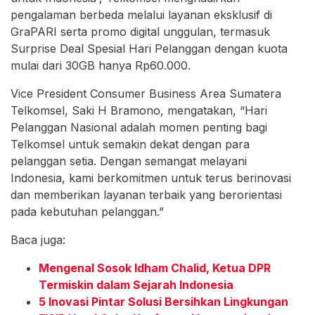
pengalaman berbeda melalui layanan eksklusif di
GraPARI serta promo digital unggulan, termasuk
Surprise Deal Spesial Hari Pelanggan dengan kuota
mulai dari 30GB hanya Rp60.000.
Vice President Consumer Business Area Sumatera
Telkomsel, Saki H Bramono, mengatakan, “Hari
Pelanggan Nasional adalah momen penting bagi
Telkomsel untuk semakin dekat dengan para
pelanggan setia. Dengan semangat melayani
Indonesia, kami berkomitmen untuk terus berinovasi
dan memberikan layanan terbaik yang berorientasi
pada kebutuhan pelanggan.”
Baca juga:
Mengenal Sosok Idham Chalid, Ketua DPR
Termiskin dalam Sejarah Indonesia
5 Inovasi Pintar Solusi Bersihkan Lingkungan