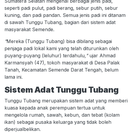
Sumatera Selatan mengenal berbagai jenis padi,
seperti padi pulut, padi berang, sebur putih, sebur
kuning, dan padi pandan. Semua jenis padi ini ditanam
di sawah Tunggu Tubang, bagian dari sistem adat
masyarakat Semende.
"
Mereka (Tunggu Tubang) bisa dibilang sebagai
penjaga padi lokal kami yang telah diturunkan oleh
puyang-puyang (leluhur) terdahulu
,"
ujar Ahmad
Karmansyah (47), tokoh masyarakat di Desa Palak
Tanah, Kecamatan Semende Darat Tengah, belum
lama ini.
Sistem Adat Tunggu Tubang
Tunggu Tubang merupakan sistem adat yang memberi
kuasa kepada anak perempuan tertua untuk
mengelola rumah, sawah, kebun, dan tebat (kolam
ikan) sebagai pusaka keluarga yang tidak boleh
diperjualbelikan.