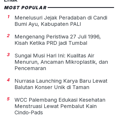
MOST POPULAR
1
Menelusuri Jejak Peradaban di Candi
Bumi Ayu, Kabupaten PALI
2
Mengenang Peristiwa 27 Juli 1996,
Kisah Ketika PRD jadi Tumbal
3
Sungai Musi Hari Ini: Kualitas Air
Menurun, Ancaman Mikroplastik, dan
Pencemaran
4
Nurrasa Launching Karya Baru Lewat
Balutan Konser Unik di Taman
5
WCC Palembang Edukasi Kesehatan
Menstruasi Lewat Pembalut Kain
Cindo-Pads