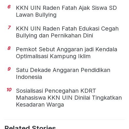
6
KKN UIN Raden Fatah Ajak Siswa SD
Lawan Bullying
7
KKN UIN Raden Fatah Edukasi Cegah
Bullying dan Pernikahan Dini
8
Pemkot Sebut Anggaran jadi Kendala
Optimalisasi Kampung Iklim
9
Satu Dekade Anggaran Pendidikan
Indonesia
10
Sosialisasi Pencegahan KDRT
Mahasiswa KKN UIN Dinilai Tingkatkan
Kesadaran Warga
Related Stories