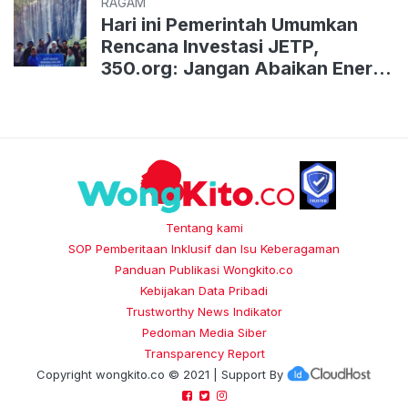
RAGAM
Hari ini Pemerintah Umumkan
Rencana Investasi JETP,
350.org: Jangan Abaikan Energi
Terbarukan Berbasis Komunitas
Tentang kami
SOP Pemberitaan Inklusif dan Isu Keberagaman
Panduan Publikasi Wongkito.co
Kebijakan Data Pribadi
Trustworthy News Indikator
Pedoman Media Siber
Transparency Report
Copyright
wongkito.co
© 2021 | Support By