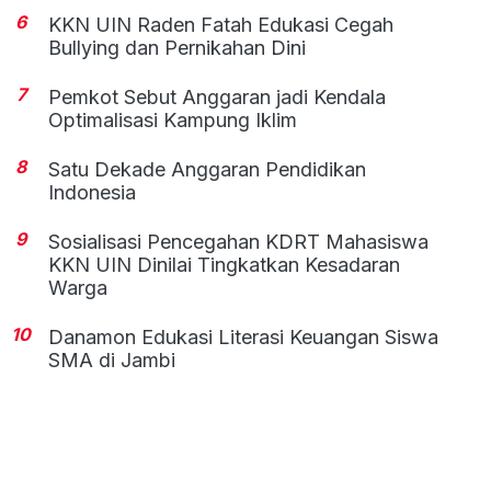
6
KKN UIN Raden Fatah Edukasi Cegah
Bullying dan Pernikahan Dini
7
Pemkot Sebut Anggaran jadi Kendala
Optimalisasi Kampung Iklim
8
Satu Dekade Anggaran Pendidikan
Indonesia
9
Sosialisasi Pencegahan KDRT Mahasiswa
KKN UIN Dinilai Tingkatkan Kesadaran
Warga
10
Danamon Edukasi Literasi Keuangan Siswa
SMA di Jambi