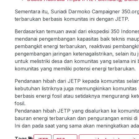
Sementara itu, Suriadi Darmoko Campaigner 350.or
terbarukan berbasis komunitas ini dengan JETP.
Berdasarkan temuan awal dari ekspedisi 350 Indone
mendanai pengembangan kapasitas baik teknis mau
pembangkit energi terbarukan, reaktivasi pembangkit
pengembangan jaringan ketenagalistrikan, selain i
untuk melistriki desa dan komunitas yang selama ini b
komunitas yang memiliki potensi energi terbarukan.
Pendanaan hibah dari JETP kepada komunitas sela
kebutuhan listriknya juga memungkinkan komunitas u
berbasis energi fosil atau setidaknya mengurangi ke
fosil.
Pendanaan hibah JETP yang disalurkan ke komunita
bauran energi terbarukan dan pengurangan emisi di 
Ini dan pada saat yang sama akan meningkatkan adapt
Tags