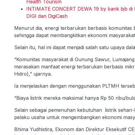
Health Tourism
INTIMATE CONCERT DEWA 19 by bank bjb di Ba
DIGI dan DigiCash
Menurut dia, energi terbarukan berbasis komunita
sehingga dapat membangkitkan ekonomi masyarakat
Selain itu, hal ini dapat menjadi salah satu upaya dal
“Komunitas masyarakat di Gunung Sawur, Lumajang 
merasakan manfaat energi terbarukan berbasis mikr
Hidro),” ujarnya.
Ia menjelaskan dengan menggunakan PLTMH tersebut
“Biaya listrik mereka maksimal hanya Rp 50 ribu/b
Selain sebagai pemenuhan kebutuhan listrik sehari-ha
pelaku usaha untuk mengembangkan ekonomi masy
Bhima Yudhistira, Ekonom dan Direktur Eksekutif 