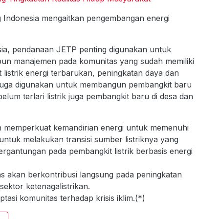
g Indonesia mengaitkan pengembangan energi
sia, pendanaan JETP penting digunakan untuk
pun manajemen pada komunitas yang sudah memiliki
 listrik energi terbarukan, peningkatan daya dan
tu juga digunakan untuk membangun pembangkit baru
elum terlari listrik juga pembangkit baru di desa dan
in memperkuat kemandirian energi untuk memenuhi
ntuk melakukan transisi sumber listriknya yang
tergantungan pada pembangkit listrik berbasis energi
s akan berkontribusi langsung pada peningkatan
sektor ketenagalistrikan.
asi komunitas terhadap krisis iklim.(*)