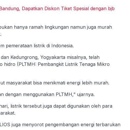
ndung, Dapatkan Diskon Tiket Spesial dengan bjb
s bukan hanya ramah lingkungan namun juga murah
.
am pemerataan listrik di Indonesia.
dan Kedungrong, Yogyakarta misalnya, telah
o hidro (PLTMH: Pembangkit Listrik Tenaga Mikro
 masyarakat bisa menikmati energi lebih murah.
ulan dengan menggunakan PLTMH,” ujarnya.
ri, listrik tersebut juga dapat digunakan oleh para
arakat.
CELIOS juga menyorot pengembangan energi terbarukan