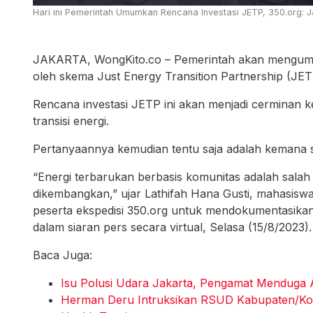
Hari ini Pemerintah Umumkan Rencana Investasi JETP, 350.org: J
JAKARTA, WongKito.co – Pemerintah akan mengumumk
oleh skema Just Energy Transition Partnership (JETP
Rencana investasi JETP ini akan menjadi cerminan 
transisi energi.
Pertanyaannya kemudian tentu saja adalah kemana
“Energi terbarukan berbasis komunitas adalah salah
dikembangkan,” ujar Lathifah Hana Gusti, mahasiswa
peserta ekspedisi 350.org untuk mendokumentasikan
dalam siaran pers secara virtual, Selasa (15/8/2023).
Baca Juga:
Isu Polusi Udara Jakarta, Pengamat Menduga 
Herman Deru Intruksikan RSUD Kabupaten/Ko