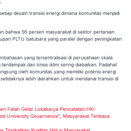
.
iap desain transisi energi dimana komunitas menjadi
an bahwa 56 persen masyarakat di sektor pertanian
tupan PLTU batubara yang paralel dengan peningkatan
embahasan yang tersentralisasi di perusahaan skala
terdampak dari krisis iklim sering diabaikan. Padahal
angsung oleh komunitas yang memiliki potensi energi
setidaknya lebih diarahkan untuk mendanai transisi di
den Fatah Gelar Lokakarya Pencatatan HKI
 University Governance", Masyarakat Terbiasa
g Tingkatkan Kualitas Hidup Masyarakat