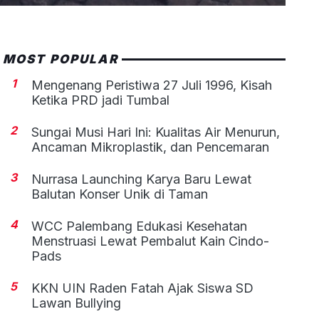
MOST POPULAR
1
Mengenang Peristiwa 27 Juli 1996, Kisah
Ketika PRD jadi Tumbal
2
Sungai Musi Hari Ini: Kualitas Air Menurun,
Ancaman Mikroplastik, dan Pencemaran
3
Nurrasa Launching Karya Baru Lewat
Balutan Konser Unik di Taman
4
WCC Palembang Edukasi Kesehatan
Menstruasi Lewat Pembalut Kain Cindo-
Pads
5
KKN UIN Raden Fatah Ajak Siswa SD
Lawan Bullying