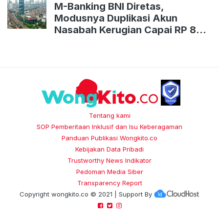
M-Banking BNI Diretas,
Modusnya Duplikasi Akun
Nasabah Kerugian Capai RP 800
Juta
Tentang kami
SOP Pemberitaan Inklusif dan Isu Keberagaman
Panduan Publikasi Wongkito.co
Kebijakan Data Pribadi
Trustworthy News Indikator
Pedoman Media Siber
Transparency Report
Copyright
wongkito.co
© 2021 | Support By