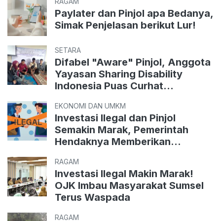
RAGAM
Paylater dan Pinjol apa Bedanya,
Simak Penjelasan berikut Lur!
SETARA
Difabel "Aware" Pinjol, Anggota
Yayasan Sharing Disability
Indonesia Puas Curhat
Keuangan
EKONOMI DAN UMKM
Investasi Ilegal dan Pinjol
Semakin Marak, Pemerintah
Hendaknya Memberikan
Perhatian Serius
RAGAM
Investasi Ilegal Makin Marak!
OJK Imbau Masyarakat Sumsel
Terus Waspada
RAGAM