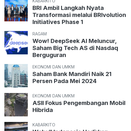
KABARKITO
BRI Ambil Langkah Nyata
Transformasi melalui BRIvolution
Initiatives Phase 1
RAGAM
Wow! DeepSeek AI Meluncur,
Saham Big Tech AS di Nasdaq
Berguguran
EKONOMI DAN UMKM
Saham Bank Mandiri Naik 21
Persen Pada Mei 2024
EKONOMI DAN UMKM
ASII Fokus Pengembangan Mobil
Hibrida
KABARKITO