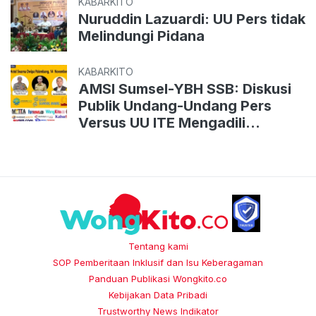
KABARKITO
Nuruddin Lazuardi: UU Pers tidak
Melindungi Pidana
KABARKITO
AMSI Sumsel-YBH SSB: Diskusi
Publik Undang-Undang Pers
Versus UU ITE Mengadili
Pelanggaran Pers
Tentang kami
SOP Pemberitaan Inklusif dan Isu Keberagaman
Panduan Publikasi Wongkito.co
Kebijakan Data Pribadi
Trustworthy News Indikator