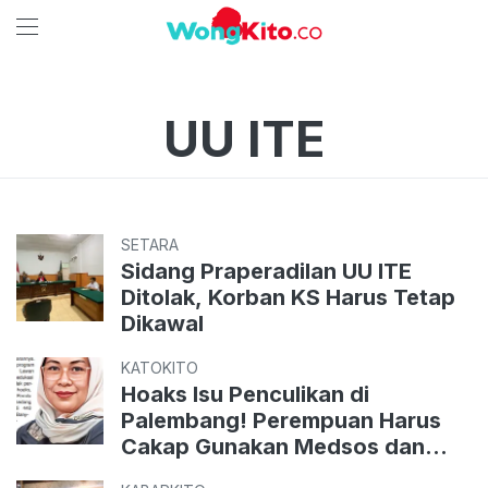
UU ITE
SETARA
Sidang Praperadilan UU ITE
Ditolak, Korban KS Harus Tetap
Dikawal
KATOKITO
Hoaks Isu Penculikan di
Palembang! Perempuan Harus
Cakap Gunakan Medsos dan
Aplikasi Percakapan Online