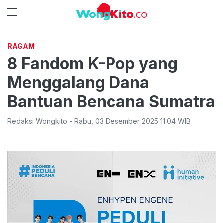
RAGAM
8 Fandom K-Pop yang
Menggalang Dana
Bantuan Bencana Sumatra
Redaksi Wongkito
-
Rabu
,
03 Desember 2025 11:04
WIB