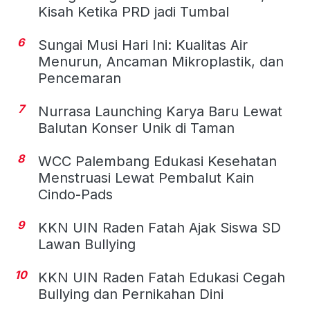
Kisah Ketika PRD jadi Tumbal
6
Sungai Musi Hari Ini: Kualitas Air
Menurun, Ancaman Mikroplastik, dan
Pencemaran
7
Nurrasa Launching Karya Baru Lewat
Balutan Konser Unik di Taman
8
WCC Palembang Edukasi Kesehatan
Menstruasi Lewat Pembalut Kain
Cindo-Pads
9
KKN UIN Raden Fatah Ajak Siswa SD
Lawan Bullying
10
KKN UIN Raden Fatah Edukasi Cegah
Bullying dan Pernikahan Dini