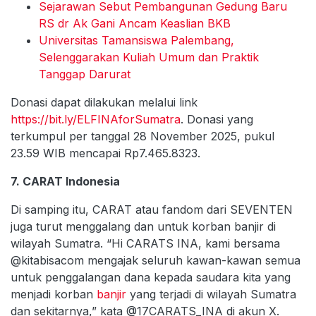
Sejarawan Sebut Pembangunan Gedung Baru
RS dr Ak Gani Ancam Keaslian BKB
Universitas Tamansiswa Palembang,
Selenggarakan Kuliah Umum dan Praktik
Tanggap Darurat
Donasi dapat dilakukan melalui link
https://bit.ly/ELFINAforSumatra
. Donasi yang
terkumpul per tanggal 28 November 2025, pukul
23.59 WIB mencapai Rp7.465.8323.
7. CARAT Indonesia
Di samping itu, CARAT atau fandom dari SEVENTEN
juga turut menggalang dan untuk korban banjir di
wilayah Sumatra. “Hi CARATS INA, kami bersama
@kitabisacom mengajak seluruh kawan-kawan semua
untuk penggalangan dana kepada saudara kita yang
menjadi korban
banjir
yang terjadi di wilayah Sumatra
dan sekitarnya,” kata @17CARATS_INA di akun X.