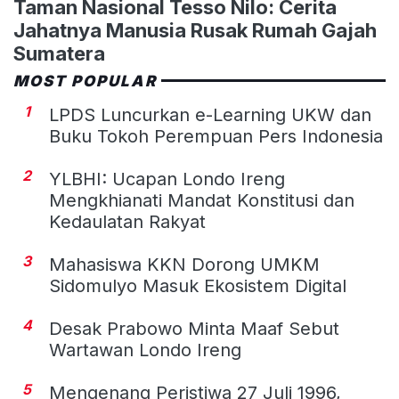
Taman Nasional Tesso Nilo: Cerita
Jahatnya Manusia Rusak Rumah Gajah
Sumatera
MOST POPULAR
1
LPDS Luncurkan e-Learning UKW dan
Buku Tokoh Perempuan Pers Indonesia
2
YLBHI: Ucapan Londo Ireng
Mengkhianati Mandat Konstitusi dan
Kedaulatan Rakyat
3
Mahasiswa KKN Dorong UMKM
Sidomulyo Masuk Ekosistem Digital
4
Desak Prabowo Minta Maaf Sebut
Wartawan Londo Ireng
5
Mengenang Peristiwa 27 Juli 1996,