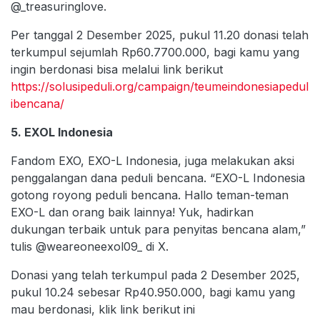
@_treasuringlove.
Per tanggal 2 Desember 2025, pukul 11.20 donasi telah
terkumpul sejumlah Rp60.7700.000, bagi kamu yang
ingin berdonasi bisa melalui link berikut
https://solusipeduli.org/campaign/teumeindonesiapedul
ibencana/
5. EXOL Indonesia
Fandom EXO, EXO-L Indonesia, juga melakukan aksi
penggalangan dana peduli bencana. “EXO-L Indonesia
gotong royong peduli bencana. Hallo teman-teman
EXO-L dan orang baik lainnya! Yuk, hadirkan
dukungan terbaik untuk para penyitas bencana alam,”
tulis @weareoneexol09_ di X.
Donasi yang telah terkumpul pada 2 Desember 2025,
pukul 10.24 sebesar Rp40.950.000, bagi kamu yang
mau berdonasi, klik link berikut ini