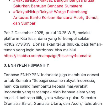
#RakyatHidupiRakyat: Bangun Bangsa Muda
Salurkan Bantuan Bencana Sumatera
#RakyatHidupiRakyat: Warga Palembang
Antusias Bantu Korban Bencana Aceh, Sumut,
dan Sumbar
Per 2 Desember 2025, pukul 10.25 WIB, melalui
platform Kita Bisa, dana yang terkumpul sekitar
Rp102.779.939. Donasi akan terus dibuka, bagi teman-
teman yang ingin berdonasi bisa melalui
https://kitabisa.com/campaign/btsarmy4sumatra
3. ENHYPEN HUMANITY
Fanbase ENHYPEN Indonesia juga membuka donasi
untuk Sumatra “Sebagai sesame rakyat Indonesia,
mari kita saling membantu kepada masyarakat
Indonesia yang terdampak oleh bahaya alam yang
terjadi di bebrapa titik, yaitu wilayah pulau Sumatra
(Sumatra Barat, Sumatra Utara, dan Aceh,” tulis akun