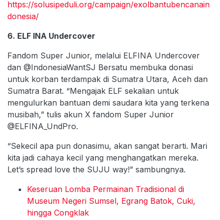
https://solusipeduli.org/campaign/exolbantubencanain
donesia/
6. ELF INA Undercover
Fandom Super Junior, melalui ELFINA Undercover
dan @IndonesiaWantSJ Bersatu membuka donasi
untuk korban terdampak di Sumatra Utara, Aceh dan
Sumatra Barat. “Mengajak ELF sekalian untuk
mengulurkan bantuan demi saudara kita yang terkena
musibah,” tulis akun X fandom Super Junior
@ELFINA_UndPro.
“Sekecil apa pun donasimu, akan sangat berarti. Mari
kita jadi cahaya kecil yang menghangatkan mereka.
Let’s spread love the SUJU way!” sambungnya.
Keseruan Lomba Permainan Tradisional di
Museum Negeri Sumsel, Egrang Batok, Cuki,
hingga Congklak