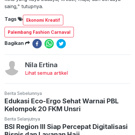
saing," tutupnya.
Tags
Ekonomi Kreatif
Palembang Fashion Carnaval
Bagikan
Nila Ertina
Lihat semua artikel
Berita Sebelumnya
Edukasi Eco-Ergo Sehat Warnai PBL
Kelompok 20 FKM Unsri
Berita Selanjutnya
BSI Region III Siap Percepat Digitalisasi
Bisnis dan Layanan Haji