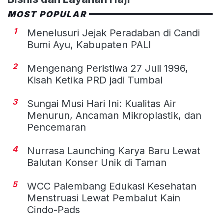
MOST POPULAR
1
Menelusuri Jejak Peradaban di Candi
Bumi Ayu, Kabupaten PALI
2
Mengenang Peristiwa 27 Juli 1996,
Kisah Ketika PRD jadi Tumbal
3
Sungai Musi Hari Ini: Kualitas Air
Menurun, Ancaman Mikroplastik, dan
Pencemaran
4
Nurrasa Launching Karya Baru Lewat
Balutan Konser Unik di Taman
5
WCC Palembang Edukasi Kesehatan
Menstruasi Lewat Pembalut Kain
Cindo-Pads