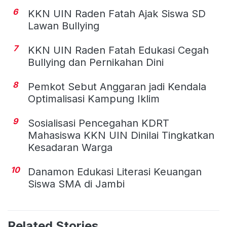
6
KKN UIN Raden Fatah Ajak Siswa SD
Lawan Bullying
7
KKN UIN Raden Fatah Edukasi Cegah
Bullying dan Pernikahan Dini
8
Pemkot Sebut Anggaran jadi Kendala
Optimalisasi Kampung Iklim
9
Sosialisasi Pencegahan KDRT
Mahasiswa KKN UIN Dinilai Tingkatkan
Kesadaran Warga
10
Danamon Edukasi Literasi Keuangan
Siswa SMA di Jambi
Related Stories