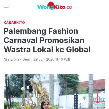
KABARKITO
Palembang Fashion
Carnaval Promosikan
Wastra Lokal ke Global
Nila Ertina
-
Senin
,
29 Juni 2026 11:46
WIB