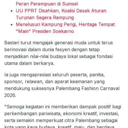
Peran Perempuan di Sumsel
UU PPRT Disahkan, Koalisi Desak Aturan
Turunan Segera Rampung
Menelusuri Kampung Perigi, Heritage Tempat
"Main" Presiden Soekarno
Bastari turut mengajak generasi muda untuk terus
berinovasi dalam dunia fesyen dengan tetap
menjadikan nilai-nilai budaya lokal sebagai fondasi
utama dalam berkarya.
Ia juga mengapresiasi seluruh peserta, panitia,
sponsor, relawan, dan aparat keamanan yang
mendukung suksesnya Palembang Fashion Carnaval
2026.
"Semoga kegiatan ini memberikan dampak positif bagi
perkembangan pariwisata, ekonomi kreatif, investasi,
serta semakin memperkuat citra Palembang sebagai
kota yang kaya budaya, kreatif, maju, dan berdaya