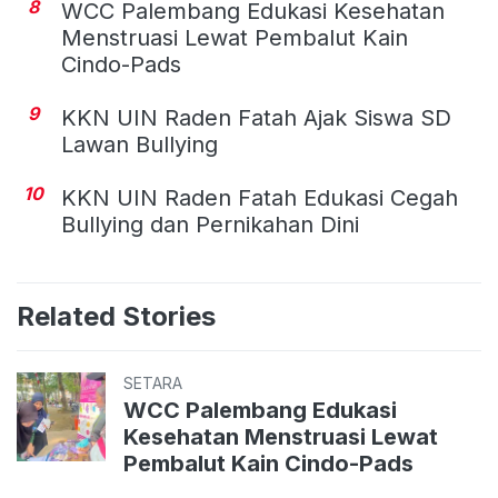
8
WCC Palembang Edukasi Kesehatan
Menstruasi Lewat Pembalut Kain
Cindo-Pads
9
KKN UIN Raden Fatah Ajak Siswa SD
Lawan Bullying
10
KKN UIN Raden Fatah Edukasi Cegah
Bullying dan Pernikahan Dini
Related Stories
SETARA
WCC Palembang Edukasi
Kesehatan Menstruasi Lewat
Pembalut Kain Cindo-Pads