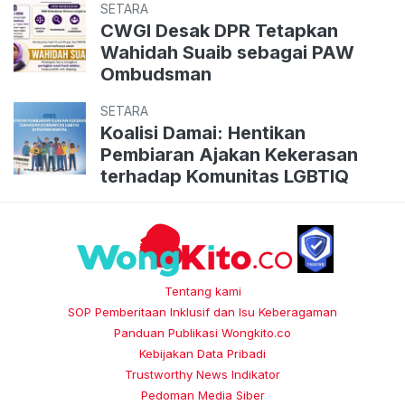
SETARA
CWGI Desak DPR Tetapkan
Wahidah Suaib sebagai PAW
Ombudsman
SETARA
Koalisi Damai: Hentikan
Pembiaran Ajakan Kekerasan
terhadap Komunitas LGBTIQ
Tentang kami
SOP Pemberitaan Inklusif dan Isu Keberagaman
Panduan Publikasi Wongkito.co
Kebijakan Data Pribadi
Trustworthy News Indikator
Pedoman Media Siber