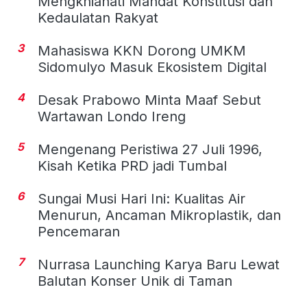
Mengkhianati Mandat Konstitusi dan
Kedaulatan Rakyat
3
Mahasiswa KKN Dorong UMKM
Sidomulyo Masuk Ekosistem Digital
4
Desak Prabowo Minta Maaf Sebut
Wartawan Londo Ireng
5
Mengenang Peristiwa 27 Juli 1996,
Kisah Ketika PRD jadi Tumbal
6
Sungai Musi Hari Ini: Kualitas Air
Menurun, Ancaman Mikroplastik, dan
Pencemaran
7
Nurrasa Launching Karya Baru Lewat
Balutan Konser Unik di Taman